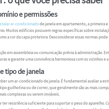
mínio e permissões
nstalar ar-condicionado
de janela em apartamento, a primeira e 
o. Muitos edifícios possuem regras específicas sobre instalaç
esmo a cor da capa protetora. Desconsiderar essas normas pode
ção em assembleia ou comunicação prévia à administração. Ente
uras e garante uma convivência harmoniosa com os vizinhos e a
e tipo de janela
er um ar-condicionado de janela. É fundamental avaliar a estr
o tipo guilhotina ou de correr, que geralmente são as mais comp
ais complexas ou serem inviáveis.
ve ter resistência suficiente para suportar o peso do aparelho