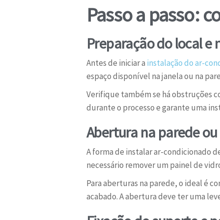
Passo a passo: c
Preparação do local e 
Antes de iniciar a
instalação do ar-con
espaço disponível na janela ou na pa
Verifique também se há obstruções co
durante o processo e garante uma inst
Abertura na parede ou
A forma de instalar ar-condicionado d
necessário remover um painel de vidro
Para aberturas na parede, o ideal é c
acabado. A abertura deve ter uma leve