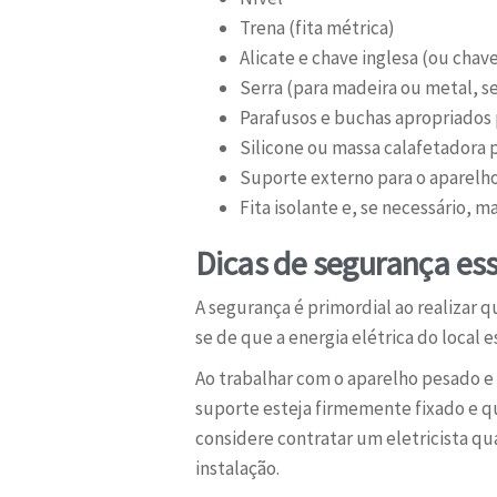
Trena (fita métrica)
Alicate e chave inglesa (ou chave
Serra (para madeira ou metal, se
Parafusos e buchas apropriados 
Silicone ou massa calafetadora 
Suporte externo para o aparelho
Fita isolante e, se necessário, m
Dicas de segurança ess
A segurança é primordial ao realizar q
se de que a energia elétrica do local
Ao trabalhar com o aparelho pesado e 
suporte esteja firmemente fixado e q
considere contratar um eletricista qua
instalação.