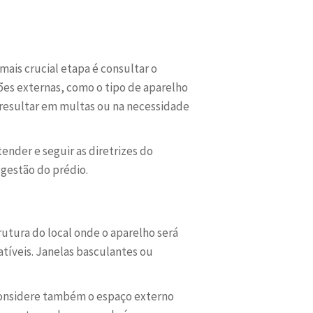
mais crucial etapa é consultar o
ões externas, como o tipo de aparelho
 resultar em multas ou na necessidade
nder e seguir as diretrizes do
 gestão do prédio.
utura do local onde o aparelho será
atíveis. Janelas basculantes ou
. Considere também o espaço externo