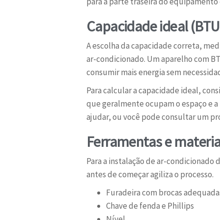
para a parte traseira do equipamento 
Capacidade ideal (BTU
A escolha da capacidade correta, medi
ar-condicionado. Um aparelho com BT
consumir mais energia sem necessidade
Para calcular a capacidade ideal, con
que geralmente ocupam o espaço e a 
ajudar, ou você pode consultar um pro
Ferramentas e materia
Para a instalação de ar-condicionado 
antes de começar agiliza o processo.
Furadeira com brocas adequadas
Chave de fenda e Phillips
Nível