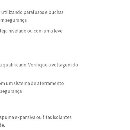
, utilizando parafusos e buchas
om segurança.
steja nivelado ou com uma leve
a qualificado. Verifique a voltagem do
com um sistema de aterramento
 segurança.
espuma expansiva ou fitas isolantes
de.