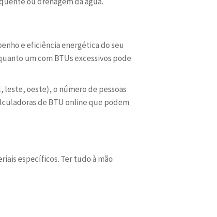
r quente ou drenagem da água.
enho e eficiência energética do seu
enquanto um com BTUs excessivos pode
l, leste, oeste), o número de pessoas
calculadoras de BTU online que podem
riais específicos. Ter tudo à mão