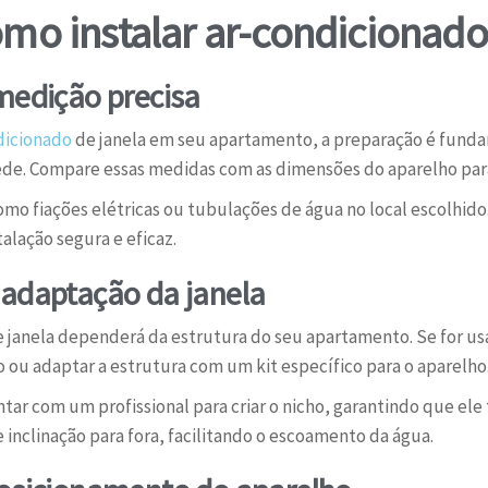
omo instalar ar-condicionado
medição precisa
dicionado
de janela em seu apartamento, a preparação é fund
rede. Compare essas medidas com as dimensões do aparelho para
mo fiações elétricas ou tubulações de água no local escolhido
alação segura e eficaz.
 adaptação da janela
e janela dependerá da estrutura do seu apartamento. Se for us
 ou adaptar a estrutura com um kit específico para o aparelho
ontar com um profissional para criar o nicho, garantindo que el
 inclinação para fora, facilitando o escoamento da água.