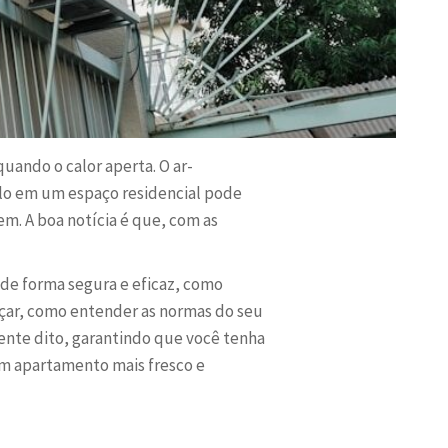
ando o calor aperta. O ar-
á-lo em um espaço residencial pode
m. A boa notícia é que, com as
 de forma segura e eficaz, como
eçar, como entender as normas do seu
ente dito, garantindo que você tenha
um apartamento mais fresco e