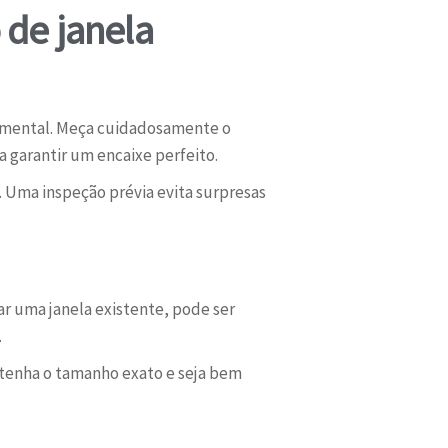
 de janela
amental. Meça cuidadosamente o
 garantir um encaixe perfeito.
. Uma inspeção prévia evita surpresas
ar uma janela existente, pode ser
.
e tenha o tamanho exato e seja bem