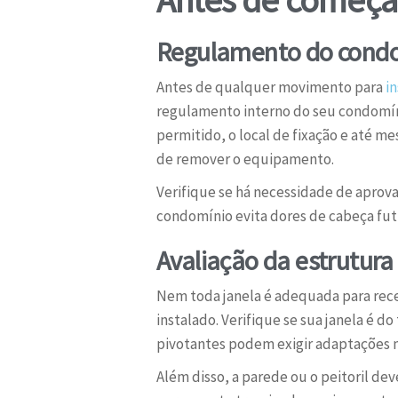
Regulamento do condo
Antes de qualquer movimento para
i
regulamento interno do seu condomíni
permitido, o local de fixação e até m
de remover o equipamento.
Verifique se há necessidade de aprova
condomínio evita dores de cabeça fut
Avaliação da estrutura 
Nem toda janela é adequada para receb
instalado. Verifique se sua janela é d
pivotantes podem exigir adaptações m
Além disso, a parede ou o peitoril de