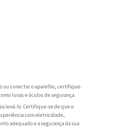
s ou conectar o aparelho, certifique-
 como luvas e óculos de segurança.
icioná-lo. Certifique-se de que o
experiência com eletricidade,
ento adequado e a segurança da sua