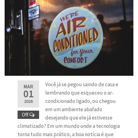
Você já se pegou saindo de casa e
MAR
01
lembrando que esqueceu o ar-
condicionado ligado, ou chegou
2026
em um ambiente abafado
Off
desejando que ele já estivesse
climatizado? Em um mundo onde a tecnologia
torna tudo mais prático, a boa notícia é que