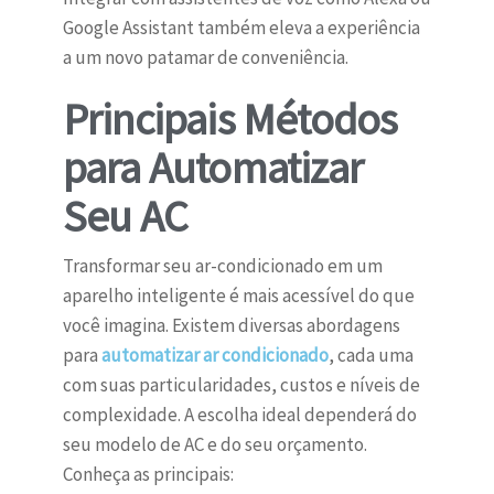
Google Assistant também eleva a experiência
a um novo patamar de conveniência.
Principais Métodos
para Automatizar
Seu AC
Transformar seu ar-condicionado em um
aparelho inteligente é mais acessível do que
você imagina. Existem diversas abordagens
para
automatizar ar condicionado
, cada uma
com suas particularidades, custos e níveis de
complexidade. A escolha ideal dependerá do
seu modelo de AC e do seu orçamento.
Conheça as principais: