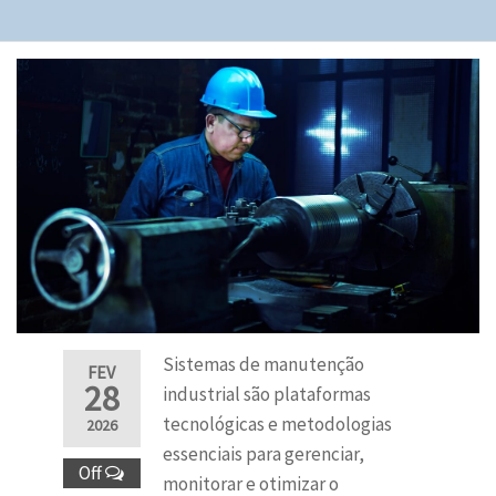
Sistemas de manutenção
FEV
28
industrial são plataformas
tecnológicas e metodologias
2026
essenciais para gerenciar,
Off
monitorar e otimizar o