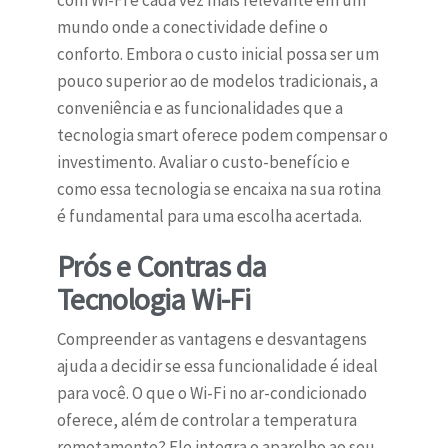
com Wi-Fi é cada vez mais relevante em um
mundo onde a conectividade define o
conforto. Embora o custo inicial possa ser um
pouco superior ao de modelos tradicionais, a
conveniência e as funcionalidades que a
tecnologia smart oferece podem compensar o
investimento. Avaliar o custo-benefício e
como essa tecnologia se encaixa na sua rotina
é fundamental para uma escolha acertada.
Prós e Contras da
Tecnologia Wi-Fi
Compreender as vantagens e desvantagens
ajuda a decidir se essa funcionalidade é ideal
para você. O que o Wi-Fi no ar-condicionado
oferece, além de controlar a temperatura
remotamente? Ele integra o aparelho ao seu