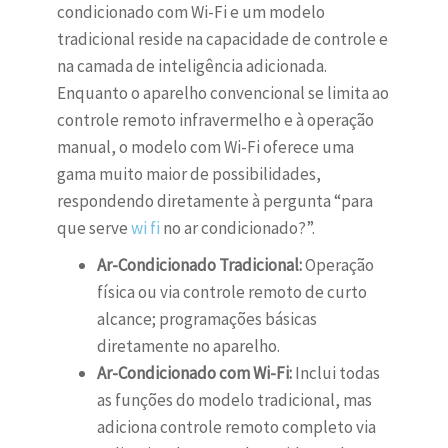
condicionado com Wi-Fi e um modelo
tradicional reside na capacidade de controle e
na camada de inteligência adicionada.
Enquanto o aparelho convencional se limita ao
controle remoto infravermelho e à operação
manual, o modelo com Wi-Fi oferece uma
gama muito maior de possibilidades,
respondendo diretamente à pergunta “para
que serve
wi fi
no ar condicionado?”.
Ar-Condicionado Tradicional:
Operação
física ou via controle remoto de curto
alcance; programações básicas
diretamente no aparelho.
Ar-Condicionado com Wi-Fi:
Inclui todas
as funções do modelo tradicional, mas
adiciona controle remoto completo via