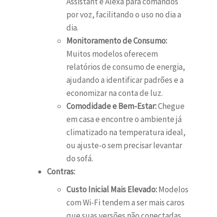
Assistant e Alexa para comandos
por voz, facilitando o uso no dia a
dia.
Monitoramento de Consumo:
Muitos modelos oferecem
relatórios de consumo de energia,
ajudando a identificar padrões e a
economizar na conta de luz.
Comodidade e Bem-Estar:
Chegue
em casa e encontre o ambiente já
climatizado na temperatura ideal,
ou ajuste-o sem precisar levantar
do sofá.
Contras:
Custo Inicial Mais Elevado:
Modelos
com Wi-Fi tendem a ser mais caros
que suas versões não conectadas.