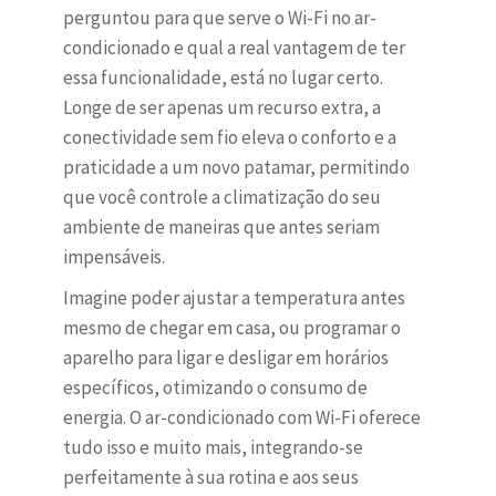
perguntou para que serve o Wi-Fi no ar-
condicionado e qual a real vantagem de ter
essa funcionalidade, está no lugar certo.
Longe de ser apenas um recurso extra, a
conectividade sem fio eleva o conforto e a
praticidade a um novo patamar, permitindo
que você controle a climatização do seu
ambiente de maneiras que antes seriam
impensáveis.
Imagine poder ajustar a temperatura antes
mesmo de chegar em casa, ou programar o
aparelho para ligar e desligar em horários
específicos, otimizando o consumo de
energia. O ar-condicionado com Wi-Fi oferece
tudo isso e muito mais, integrando-se
perfeitamente à sua rotina e aos seus