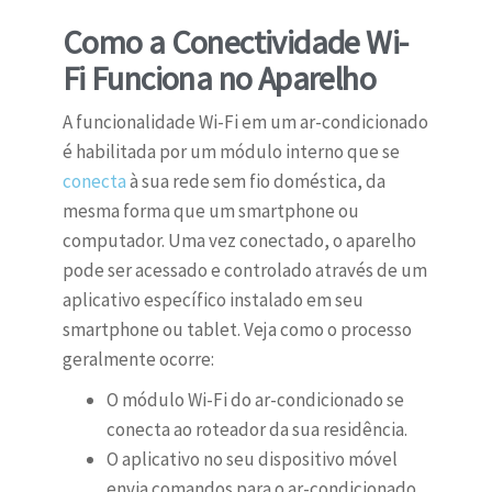
Como a Conectividade Wi-
Fi Funciona no Aparelho
A funcionalidade Wi-Fi em um ar-condicionado
é habilitada por um módulo interno que se
conecta
à sua rede sem fio doméstica, da
mesma forma que um smartphone ou
computador. Uma vez conectado, o aparelho
pode ser acessado e controlado através de um
aplicativo específico instalado em seu
smartphone ou tablet. Veja como o processo
geralmente ocorre:
O módulo Wi-Fi do ar-condicionado se
conecta ao roteador da sua residência.
O aplicativo no seu dispositivo móvel
envia comandos para o ar-condicionado