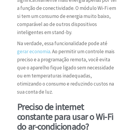
significativamente mais energia apenas por ter
a função de conectividade. O módulo Wi-Fi em
si tem um consumo de energia muito baixo,
comparável ao de outros dispositivos
inteligentes em stand-by.
Na verdade, essa funcionalidade pode até
gerar economia
. Ao permitir um controle mais
preciso e a programação remota, você evita
que o aparelho fique ligado sem necessidade
ou em temperaturas inadequadas,
otimizando o consumo e reduzindo custos na
sua conta de luz.
Preciso de internet
constante para usar o Wi-Fi
do ar-condicionado?