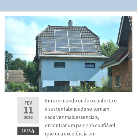
Em um mundo onde o conforto e
FEV
11
a sustentabilidade se tornam
cada vez mais essenciais,
2026
encontrar um parceiro confiável
Off
que una excelência em