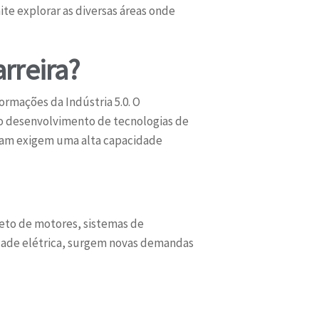
te explorar as diversas áreas onde
arreira?
rmações da Indústria 5.0. O
, o desenvolvimento de tecnologias de
acam exigem uma alta capacidade
ojeto de motores, sistemas de
dade elétrica, surgem novas demandas