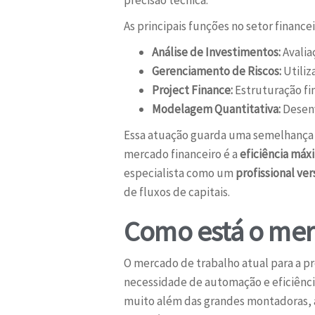
As principais funções no setor finance
Análise de Investimentos:
Avalia
Gerenciamento de Riscos:
Utiliz
Project Finance:
Estruturação fin
Modelagem Quantitativa:
Desenv
Essa atuação guarda uma semelhança 
mercado financeiro é a
eficiência máx
especialista como um
profissional ver
de fluxos de capitais.
Como está o merc
O mercado de trabalho atual para a p
necessidade de automação e eficiênci
muito além das grandes montadoras, 