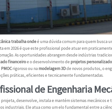
ânica trabalha onde
é uma dúvida comum para quem busca uma 
ta em 2026 é que este profissional pode atuar em praticament
omação. As oportunidades abrangem desde indústrias tradiciona
ado financeiro
e o desenvolvimento de
projetos personalizado
m
PMOC
rigoroso ou na
modelagem 3D
de novos produtos, o eng
uções práticas, eficientes e tecnicamente fundamentadas.
fissional de Engenharia Mec
 projeta, desenvolve, instala e mantém sistemas mecânicos e t
s industriais. Ele atua como um elo fundamental entre a ciência