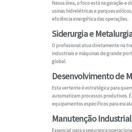
Nessa área, o foco está na geração e 
usinas hidrelétricas e parques eólico
eficiência energética das operações.
Siderurgia e Metalurgi
O profissional atua diretamente na t
industriais e máquinas de grande port
global.
Desenvolvimento de M
Esta vertente é estratégica para que
automatizam processos produtivos. É
equipamentos específicos para escala
Manutenção Industrial
Essencial para a segurança operaciona