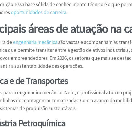
odução. Essa base sólida de conhecimento técnico é o que permi
hores
oportunidades de carreira
.
cipais áreas de atuação na c
eira de
engenharia mecânica
são vastas e acompanham as transfo
ica que permite transitar entre a gestão de ativos industriais
a novos empreendedores. Em 2026, os setores que mais se dest
rantir a sustentabilidade das operações.
ica e de Transportes
is para o engenheiro mecânico. Nele, o profissional atua no pr
iar linhas de montagem automatizadas. Com o avanço da mobili
 sistemas de propulsão sustentáveis.
ústria Petroquímica