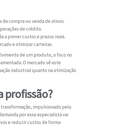
es de compra ou venda de ativos.
operações de crédito.
 a prever custos e prazos reais.
ado e otimizar carteiras.
olvimento de um produto, o foco no
ndamentada. O mercado vê este
mação industrial quanto na otimização
a profissão?
 transformação, impulsionado pela
demanda por esse especialista vai
os e reduzir custos de forma