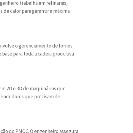
genheiro trabalha em refinarias,
 de calor para garantir a máxima
 envolve o gerenciamento de fornos
e base para toda a cadeia produtiva
agem 2D e 3D de maquinários que
reendedores que precisam de
oração do PMOC. O engenheiro assegura