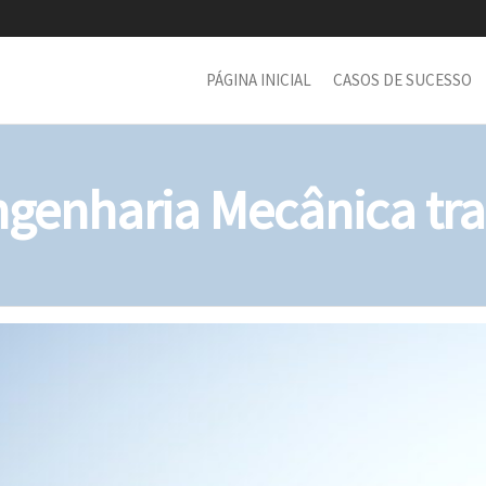
PÁGINA INICIAL
CASOS DE SUCESSO
genharia Mecânica tr