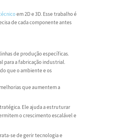
técnico
em 2D e 3D. Esse trabalho é
recisa de cada componente antes
nhas de produção específicas.
para a fabricação industrial.
ndo que o ambiente e os
r melhorias que aumentem a
atégica. Ele ajuda a estruturar
ermitem o crescimento escalável e
ata-se de gerir tecnologia e