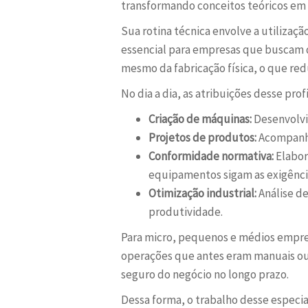
transformando conceitos teóricos em 
Sua rotina técnica envolve a utilizaç
essencial para empresas que buscam d
mesmo da fabricação física, o que red
No dia a dia, as atribuições desse prof
Criação de máquinas:
Desenvolvi
Projetos de produtos:
Acompanham
Conformidade normativa:
Elabor
equipamentos sigam as exigência
Otimização industrial:
Análise de
produtividade.
Para micro, pequenos e médios empree
operações que antes eram manuais ou
seguro do negócio no longo prazo.
Dessa forma, o trabalho desse especia