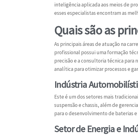
inteligência aplicada aos meios de pr
esses especialistas encontram as mel
Quais são as prin
As principais áreas de atuação na carr
profissional possui uma formação técn
precisão e a consultoria técnica par
analítica para otimizar processos e ga
Indústria Automobilíst
Este é um dos setores mais tradiciona
suspensão e chassis, além de gerenc
para o desenvolvimento de baterias e
Setor de Energia e Ind