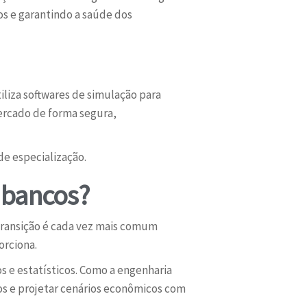
os e garantindo a saúde dos
iliza softwares de simulação para
ercado de forma segura,
de especialização.
 bancos?
 transição é cada vez mais comum
orciona.
 e estatísticos. Como a engenharia
os e projetar cenários econômicos com