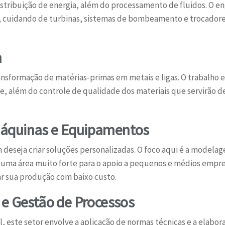
distribuição de energia, além do processamento de fluidos. O en
s, cuidando de turbinas, sistemas de bombeamento e trocadores
a
ransformação de matérias-primas em metais e ligas. O trabalho
e, além do controle de qualidade dos materiais que servirão d
áquinas e Equipamentos
m deseja criar soluções personalizadas. O foco aqui é a model
 uma área muito forte para o apoio a pequenos e médios emp
r sua produção com baixo custo.
 e Gestão de Processos
l, este setor envolve a aplicação de normas técnicas e a elab