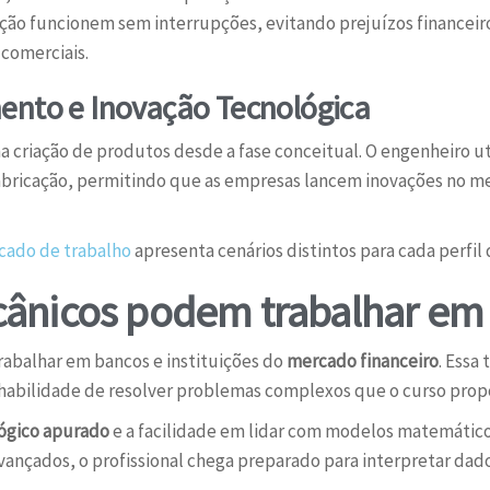
ção funcionem sem interrupções, evitando prejuízos financeir
 comerciais.
ento e Inovação Tecnológica
na criação de produtos desde a fase conceitual. O engenheiro ut
abricação, permitindo que as empresas lancem inovações no m
cado de trabalho
apresenta cenários distintos para cada perfil 
ânicos podem trabalhar em
abalhar em bancos e instituições do
mercado financeiro
. Essa
à habilidade de resolver problemas complexos que o curso prop
lógico apurado
e a facilidade em lidar com modelos matemáticos
vançados, o profissional chega preparado para interpretar dad