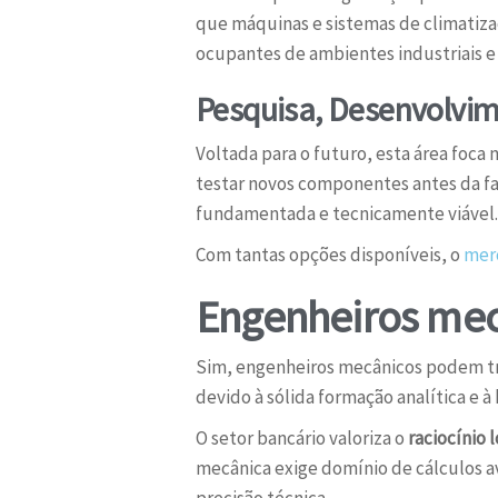
que máquinas e sistemas de climatiza
ocupantes de ambientes industriais e
Pesquisa, Desenvolvim
Voltada para o futuro, esta área foca 
testar novos componentes antes da f
fundamentada e tecnicamente viável.
Com tantas opções disponíveis, o
mer
Engenheiros mec
Sim, engenheiros mecânicos podem tr
devido à sólida formação analítica e 
O setor bancário valoriza o
raciocínio 
mecânica exige domínio de cálculos a
precisão técnica.