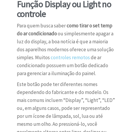
Função Display ou Light no
controle
Para quem busca saber
como tirar o set temp
do ar condicionado
ou simplesmente apagar a
luz do display, a boa notícia é que a maioria
dos aparelhos modernos oferece uma solução
simples. Muitos
controles remotos
de ar
condicionado possuem um botão dedicado
para gerenciar a iluminação do painel.
Este botão pode ter diferentes nomes
dependendo do fabricante e do modelo. Os
mais comuns incluem “Display”, “Light”, “LED”
ou, em alguns casos, pode ser representado
por um ícone de lâmpada, sol, lua ou até
mesmo um olho. Ao pressioná-lo, você