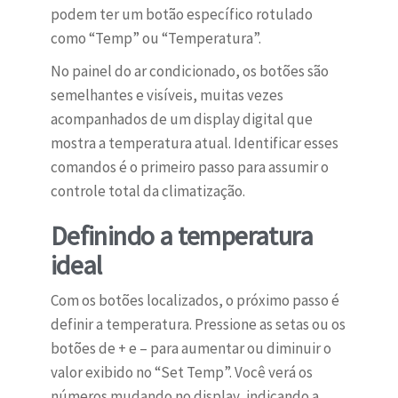
podem ter um botão específico rotulado
como “Temp” ou “Temperatura”.
No painel do ar condicionado, os botões são
semelhantes e visíveis, muitas vezes
acompanhados de um display digital que
mostra a temperatura atual. Identificar esses
comandos é o primeiro passo para assumir o
controle total da climatização.
Definindo a temperatura
ideal
Com os botões localizados, o próximo passo é
definir a temperatura. Pressione as setas ou os
botões de + e – para aumentar ou diminuir o
valor exibido no “Set Temp”. Você verá os
números mudando no display, indicando a