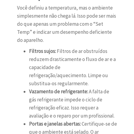
Você definiu a temperatura, mas o ambiente
simplesmente não chega lá. Isso pode ser mais
do que apenas um problema com o “Set
Temp” e indicar um desempenho deficiente
do aparelho.
Filtros sujos:
Filtros de ar obstruídos
reduzem drasticamente o fluxo de ar e a
capacidade de
refrigeração/aquecimento. Limpe ou
substitua-os regularmente.
Vazamento de refrigerante:
A falta de
gás refrigerante impede o ciclo de
refrigeração eficaz. Isso requer a
avaliação e o reparo por um profissional.
Portas e janelas abertas:
Certifique-se de
que o ambiente está selado. O ar