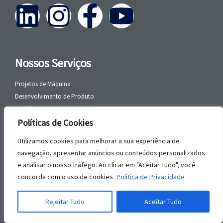
Nossos Serviços
Projetos de Máquina
Desenvolvimento de Produto
Modelagem 2D e 3D
Políticas de Cookies
PMOC
Politica de Privacidade
Utilizamos cookies para melhorar a sua experiência de
navegação, apresentar anúncios ou conteúdos personalizados
Politica de Privacidade
e analisar o nosso tráfego. Ao clicar em "Aceitar Tudo", você
concorda com o uso de cookies.
Política de Privacidade
Contato
Rejeitar Tudo
Aceitar Tudo
Telefone:
(17) 99118-8484