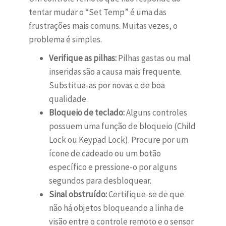
tentar mudar o “Set Temp” é uma das
frustrações mais comuns. Muitas vezes, o
problema é simples.
Verifique as pilhas:
Pilhas gastas ou mal
inseridas são a causa mais frequente.
Substitua-as por novas e de boa
qualidade.
Bloqueio de teclado:
Alguns controles
possuem uma função de bloqueio (Child
Lock ou Keypad Lock). Procure por um
ícone de cadeado ou um botão
específico e pressione-o por alguns
segundos para desbloquear.
Sinal obstruído:
Certifique-se de que
não há objetos bloqueando a linha de
visão entre o controle remoto e o sensor