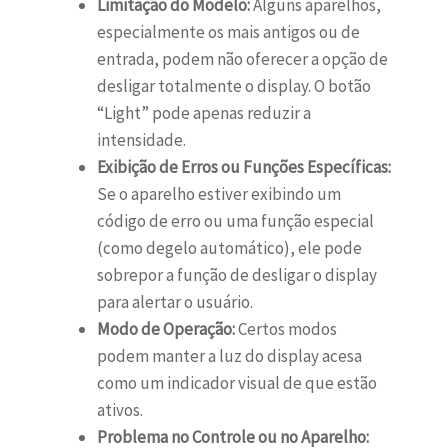
Limitação do Modelo:
Alguns aparelhos,
especialmente os mais antigos ou de
entrada, podem não oferecer a opção de
desligar totalmente o display. O botão
“Light” pode apenas reduzir a
intensidade.
Exibição de Erros ou Funções Específicas:
Se o aparelho estiver exibindo um
código de erro ou uma função especial
(como degelo automático), ele pode
sobrepor a função de desligar o display
para alertar o usuário.
Modo de Operação:
Certos modos
podem manter a luz do display acesa
como um indicador visual de que estão
ativos.
Problema no Controle ou no Aparelho: