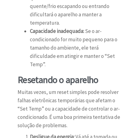
quente/frio escapando ou entrando
dificultará o aparelho a manter a
temperatura.
Capacidade inadequada:
Se o ar-
condicionado for muito pequeno para o
tamanho do ambiente, ele terá
dificuldade em atingir e manter o “Set
Temp”.
Resetando o aparelho
Muitas vezes, um reset simples pode resolver
falhas eletrônicas temporárias que afetam o
“Set Temp” ou a capacidade de controlar o ar-
condicionado. É uma boa primeira tentativa de
solução de problemas.
Desligue da energia:
Vá até a tomada ou