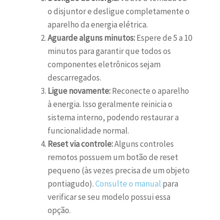
o disjuntor e desligue completamente o
aparelho da energia elétrica.
Aguarde alguns minutos:
Espere de 5 a 10
minutos para garantir que todos os
componentes eletrônicos sejam
descarregados.
Ligue novamente:
Reconecte o aparelho
à energia. Isso geralmente reinicia o
sistema interno, podendo restaurar a
funcionalidade normal.
Reset via controle:
Alguns controles
remotos possuem um botão de reset
pequeno (às vezes precisa de um objeto
pontiagudo).
Consulte o manual
para
verificar se seu modelo possui essa
opção.