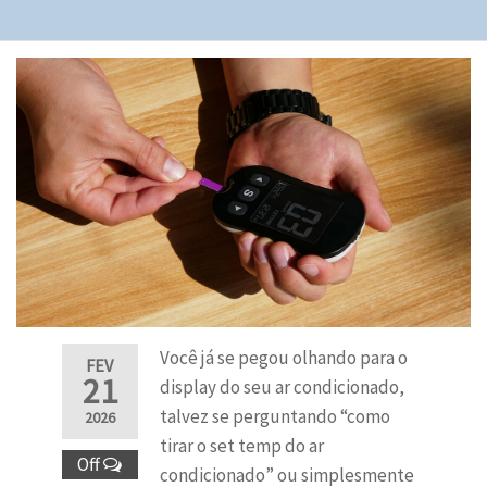
Você já se pegou olhando para o
FEV
21
display do seu ar condicionado,
talvez se perguntando “como
2026
tirar o set temp do ar
Off
condicionado” ou simplesmente