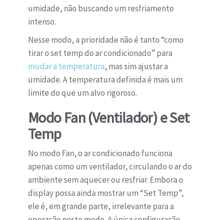
umidade, não buscando um resfriamento
intenso.
Nesse modo, a prioridade não é tanto “como
tirar o set temp do ar condicionado” para
mudar a temperatura
, mas sim ajustar a
umidade. A temperatura definida é mais um
limite do que um alvo rigoroso.
Modo Fan (Ventilador) e Set
Temp
No modo Fan, o ar condicionado funciona
apenas como um ventilador, circulando o ar do
ambiente sem aquecer ou resfriar. Embora o
display possa ainda mostrar um “Set Temp”,
ele é, em grande parte, irrelevante para a
operação neste modo. A única configuração