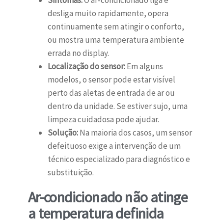
Sintomas:
O ar-condicionado liga e
desliga muito rapidamente, opera
continuamente sem atingir o conforto,
ou mostra uma temperatura ambiente
errada no display.
Localização do sensor:
Em alguns
modelos, o sensor pode estar visível
perto das aletas de entrada de ar ou
dentro da unidade. Se estiver sujo, uma
limpeza cuidadosa pode ajudar.
Solução:
Na maioria dos casos, um sensor
defeituoso exige a intervenção de um
técnico especializado para diagnóstico e
substituição.
Ar-condicionado não atinge
a temperatura definida