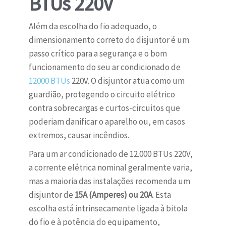
BTUs 220V
Além da escolha do fio adequado, o
dimensionamento correto do disjuntor é um
passo crítico para a segurança e o bom
funcionamento do seu ar condicionado de
12000 BTUs
220V. O disjuntor atua como um
guardião, protegendo o circuito elétrico
contra sobrecargas e curtos-circuitos que
poderiam danificar o aparelho ou, em casos
extremos, causar incêndios.
Para um ar condicionado de 12.000 BTUs 220V,
a corrente elétrica nominal geralmente varia,
mas a maioria das instalações recomenda um
disjuntor de
15A (Amperes) ou 20A
. Esta
escolha está intrinsecamente ligada à bitola
do fio e à potência do equipamento,