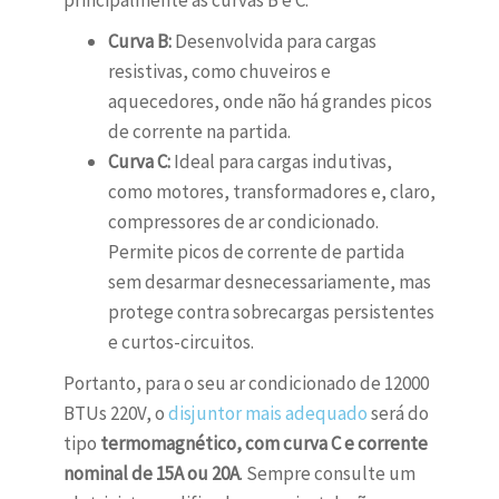
principalmente as curvas B e C:
Curva B:
Desenvolvida para cargas
resistivas, como chuveiros e
aquecedores, onde não há grandes picos
de corrente na partida.
Curva C:
Ideal para cargas indutivas,
como motores, transformadores e, claro,
compressores de ar condicionado.
Permite picos de corrente de partida
sem desarmar desnecessariamente, mas
protege contra sobrecargas persistentes
e curtos-circuitos.
Portanto, para o seu ar condicionado de 12000
BTUs 220V, o
disjuntor mais adequado
será do
tipo
termomagnético, com curva C e corrente
nominal de 15A ou 20A
. Sempre consulte um