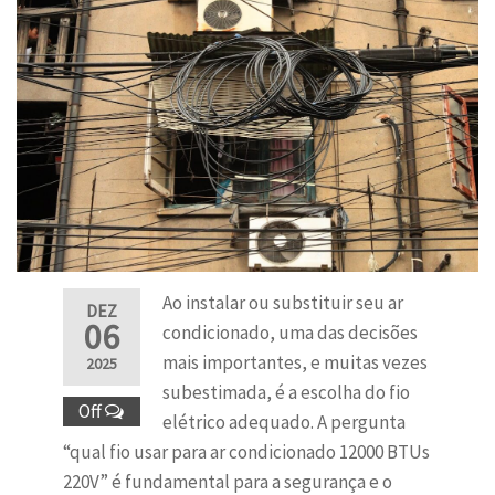
Ao instalar ou substituir seu ar
DEZ
06
condicionado, uma das decisões
mais importantes, e muitas vezes
2025
subestimada, é a escolha do fio
Off
elétrico adequado. A pergunta
“qual fio usar para ar condicionado 12000 BTUs
220V” é fundamental para a segurança e o