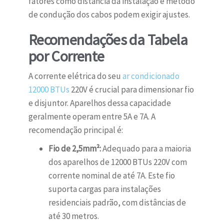
fatores como distância da instalação e método
de condução dos cabos podem exigir ajustes.
Recomendações da Tabela
por Corrente
A corrente elétrica do seu
ar condicionado
12000 BTUs
220V é crucial para dimensionar fio
e disjuntor. Aparelhos dessa capacidade
geralmente operam entre 5A e 7A. A
recomendação principal é:
Fio de 2,5mm²:
Adequado para a maioria
dos aparelhos de 12000 BTUs 220V com
corrente nominal de até 7A. Este fio
suporta cargas para instalações
residenciais padrão, com distâncias de
até 30 metros.