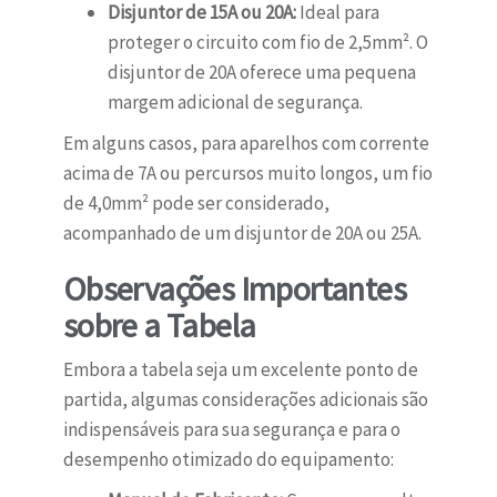
Disjuntor de 15A ou 20A:
Ideal para
proteger o circuito com fio de 2,5mm². O
disjuntor de 20A oferece uma pequena
margem adicional de segurança.
Em alguns casos, para aparelhos com corrente
acima de 7A ou percursos muito longos, um fio
de 4,0mm² pode ser considerado,
acompanhado de um disjuntor de 20A ou 25A.
Observações Importantes
sobre a Tabela
Embora a tabela seja um excelente ponto de
partida, algumas considerações adicionais são
indispensáveis para sua segurança e para o
desempenho otimizado do equipamento: