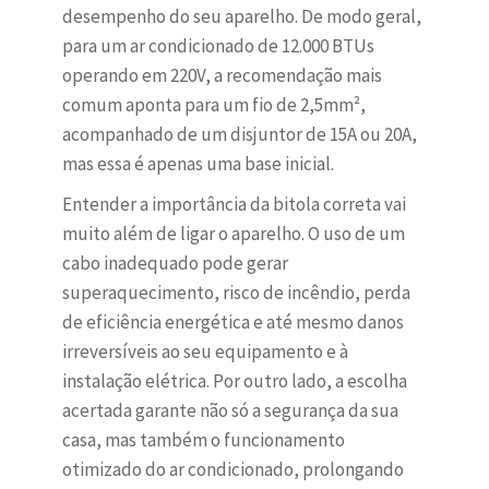
desempenho do seu aparelho. De modo geral,
para um ar condicionado de 12.000 BTUs
operando em 220V, a recomendação mais
comum aponta para um fio de 2,5mm²,
acompanhado de um disjuntor de 15A ou 20A,
mas essa é apenas uma base inicial.
Entender a importância da bitola correta vai
muito além de ligar o aparelho. O uso de um
cabo inadequado pode gerar
superaquecimento, risco de incêndio, perda
de eficiência energética e até mesmo danos
irreversíveis ao seu equipamento e à
instalação elétrica. Por outro lado, a escolha
acertada garante não só a segurança da sua
casa, mas também o funcionamento
otimizado do ar condicionado, prolongando