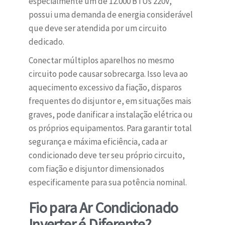
especialmente um de 12.000 BTUs 220V,
possui uma demanda de energia considerável
que deve ser atendida por um circuito
dedicado.
Conectar múltiplos aparelhos no mesmo
circuito pode causar sobrecarga. Isso leva ao
aquecimento excessivo da fiação, disparos
frequentes do disjuntor e, em situações mais
graves, pode danificar a instalação elétrica ou
os próprios equipamentos. Para garantir total
segurança e máxima eficiência, cada ar
condicionado deve ter seu próprio circuito,
com fiação e disjuntor dimensionados
especificamente para sua potência nominal.
Fio para Ar Condicionado
Inverter é Diferente?