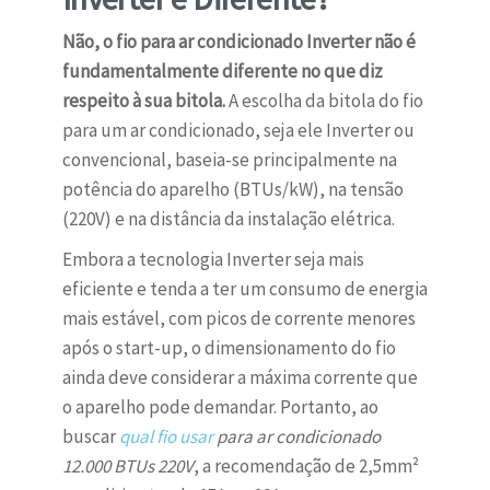
Não, o fio para ar condicionado Inverter não é
fundamentalmente diferente no que diz
respeito à sua bitola.
A escolha da bitola do fio
para um ar condicionado, seja ele Inverter ou
convencional, baseia-se principalmente na
potência do aparelho (BTUs/kW), na tensão
(220V) e na distância da instalação elétrica.
Embora a tecnologia Inverter seja mais
eficiente e tenda a ter um consumo de energia
mais estável, com picos de corrente menores
após o start-up, o dimensionamento do fio
ainda deve considerar a máxima corrente que
o aparelho pode demandar. Portanto, ao
buscar
qual fio usar
para ar condicionado
12.000 BTUs 220V
, a recomendação de 2,5mm²