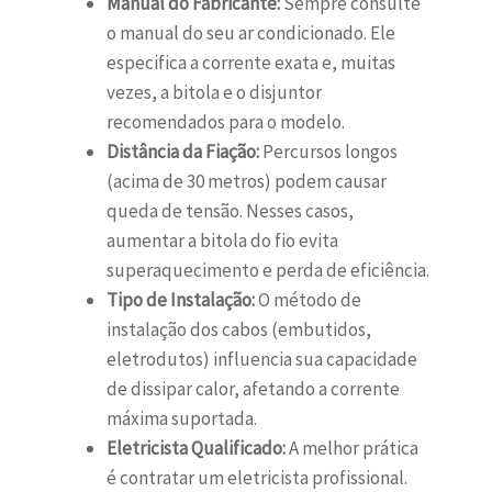
Manual do Fabricante:
Sempre consulte
o manual do seu ar condicionado. Ele
especifica a corrente exata e, muitas
vezes, a bitola e o disjuntor
recomendados para o modelo.
Distância da Fiação:
Percursos longos
(acima de 30 metros) podem causar
queda de tensão. Nesses casos,
aumentar a bitola do fio evita
superaquecimento e perda de eficiência.
Tipo de Instalação:
O método de
instalação dos cabos (embutidos,
eletrodutos) influencia sua capacidade
de dissipar calor, afetando a corrente
máxima suportada.
Eletricista Qualificado:
A melhor prática
é contratar um eletricista profissional.