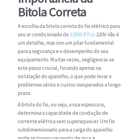
Bitola Correta
A escolha da bitola correta do fio elétrico para
seu ar condicionado de
12000 BTUs
220V não é
um detalhe, mas sim um pilar fundamental
para a segurança e o desempenho do seu
equipamento. Muitas vezes, negligencia-se
este passo crucial, focando apenas na
instalação do aparelho, o que pode levar a
problemas sérios e custos inesperados a longo
prazo.
A bitola do fio, ou seja, a sua espessura,
determina a capacidade de condução de
corrente elétrica sem superaquecer. Um fio
subdimensionado para a carga do aparelho
pode se tornar um ponto de risco e