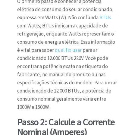
O primeiro passo é conhecer a potência
elétrica de consumo do seu ar condicionado,
expressa em Watts (W). Não confunda
BTUs
com Watts; BTUs indicam a capacidade de
refrigeração, enquanto Watts representam o
consumo de energia elétrica. Essa informação
é vital para saber
qual fio usar
para ar
condicionado 12.000 BTUs 220V. Você pode
encontrar a potência exata na etiqueta do
fabricante, no manual do produto ou nas
especificações técnicas do modelo. Para um ar
condicionado de 12.000 BTUs, a potência de
consumo nominal geralmente varia entre
1000W e 1500W.
Passo 2: Calcule a Corrente
Nominal (Amperes)