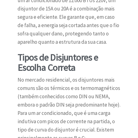
um ar condicionado de 12.000 BTUs 220V, um
disjuntor de 15A ou 20A é a combinação mais
segura e eficiente. Ele garante que, em caso
de falha, a energia seja cortada antes que o fio
sofra qualquer dano, protegendo tanto o
aparelho quanto a estrutura da sua casa.
Tipos de Disjuntores e
Escolha Correta
No mercado residencial, os disjuntores mais
comuns são os térmicos e os termomagnéticos
(também conhecidos como DIN ou NEMA,
embora o padrão DIN seja predominante hoje).
Para um ar condicionado, que é uma carga
indutiva com picos de corrente na partida, o
tipo de curva do disjuntor é crucial. Existem