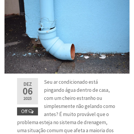
Seu ar condicionado está
DEZ
06
pingando água dentro de casa,
com um cheiro estranho ou
2025
simplesmente não gelando como
Off
antes? É muito provável que o
problema esteja no sistema de drenagem,
uma situação comum que afeta a maioria dos