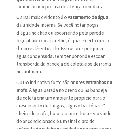
condicionado precisa de atenção imediata.
O sinal mais evidente é o
vazamento de água
da unidade interna. Se você notar poças
d’água no chão ou escorrendo pela parede
logo abaixo do aparelho, é quase certo que o
dreno está entupido. Isso ocorre porque a
água condensada, sem ter por onde escoar,
transborda da bandeja de coleta e se derrama
no ambiente.
Outro indicativo forte são
odores estranhos ou
mofo
. A água parada no dreno ou na bandeja
de coleta cria um ambiente propício para o
crescimento de fungos, algas e bactérias. O
cheiro de mofo, bolor ou um odor azedo vindo
do ar condicionado é um sinal claro de