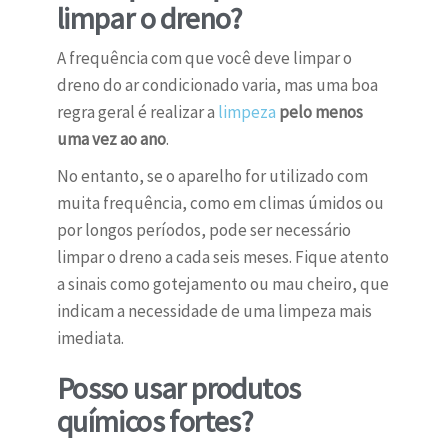
limpar o dreno?
A frequência com que você deve limpar o
dreno do ar condicionado varia, mas uma boa
regra geral é realizar a
limpeza
pelo menos
uma vez ao ano
.
No entanto, se o aparelho for utilizado com
muita frequência, como em climas úmidos ou
por longos períodos, pode ser necessário
limpar o dreno a cada seis meses. Fique atento
a sinais como gotejamento ou mau cheiro, que
indicam a necessidade de uma limpeza mais
imediata.
Posso usar produtos
químicos fortes?