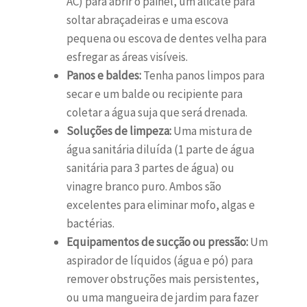
AC) para abrir o painel, um alicate para
soltar abraçadeiras e uma escova
pequena ou escova de dentes velha para
esfregar as áreas visíveis.
Panos e baldes:
Tenha panos limpos para
secar e um balde ou recipiente para
coletar a água suja que será drenada.
Soluções de limpeza:
Uma mistura de
água sanitária diluída (1 parte de água
sanitária para 3 partes de água) ou
vinagre branco puro. Ambos são
excelentes para eliminar mofo, algas e
bactérias.
Equipamentos de sucção ou pressão:
Um
aspirador de líquidos (água e pó) para
remover obstruções mais persistentes,
ou uma mangueira de jardim para fazer