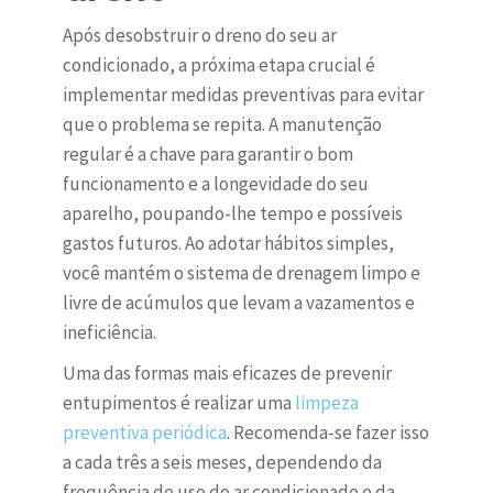
Após desobstruir o dreno do seu ar
condicionado, a próxima etapa crucial é
implementar medidas preventivas para evitar
que o problema se repita. A manutenção
regular é a chave para garantir o bom
funcionamento e a longevidade do seu
aparelho, poupando-lhe tempo e possíveis
gastos futuros. Ao adotar hábitos simples,
você mantém o sistema de drenagem limpo e
livre de acúmulos que levam a vazamentos e
ineficiência.
Uma das formas mais eficazes de prevenir
entupimentos é realizar uma
limpeza
preventiva periódica
. Recomenda-se fazer isso
a cada três a seis meses, dependendo da
frequência de uso do ar condicionado e da