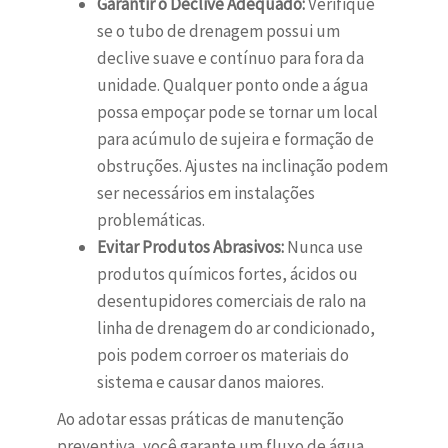
Garantir o Declive Adequado:
Verifique
se o tubo de drenagem possui um
declive suave e contínuo para fora da
unidade. Qualquer ponto onde a água
possa empoçar pode se tornar um local
para acúmulo de sujeira e formação de
obstruções. Ajustes na inclinação podem
ser necessários em instalações
problemáticas.
Evitar Produtos Abrasivos:
Nunca use
produtos químicos fortes, ácidos ou
desentupidores comerciais de ralo na
linha de drenagem do ar condicionado,
pois podem corroer os materiais do
sistema e causar danos maiores.
Ao adotar essas práticas de manutenção
preventiva, você garante um fluxo de água