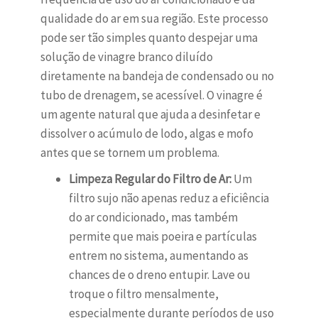
qualidade do ar em sua região. Este processo
pode ser tão simples quanto despejar uma
solução de vinagre branco diluído
diretamente na bandeja de condensado ou no
tubo de drenagem, se acessível. O vinagre é
um agente natural que ajuda a desinfetar e
dissolver o acúmulo de lodo, algas e mofo
antes que se tornem um problema.
Limpeza Regular do Filtro de Ar:
Um
filtro sujo não apenas reduz a eficiência
do ar condicionado, mas também
permite que mais poeira e partículas
entrem no sistema, aumentando as
chances de o dreno entupir. Lave ou
troque o filtro mensalmente,
especialmente durante períodos de uso