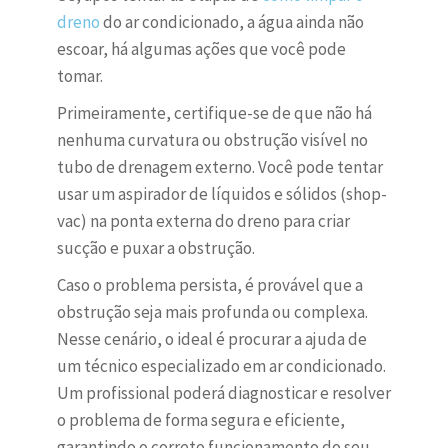
dreno
do ar condicionado, a água ainda não
escoar, há algumas ações que você pode
tomar.
Primeiramente, certifique-se de que não há
nenhuma curvatura ou obstrução visível no
tubo de drenagem externo. Você pode tentar
usar um aspirador de líquidos e sólidos (shop-
vac) na ponta externa do dreno para criar
sucção e puxar a obstrução.
Caso o problema persista, é provável que a
obstrução seja mais profunda ou complexa.
Nesse cenário, o ideal é procurar a ajuda de
um técnico especializado em ar condicionado.
Um profissional poderá diagnosticar e resolver
o problema de forma segura e eficiente,
garantindo o correto funcionamento do seu