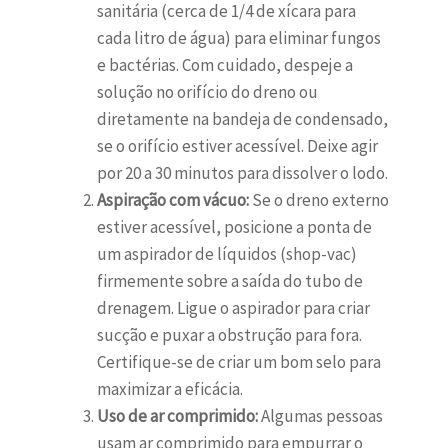
sanitária (cerca de 1/4 de xícara para
cada litro de água) para eliminar fungos
e bactérias. Com cuidado, despeje a
solução no orifício do dreno ou
diretamente na bandeja de condensado,
se o orifício estiver acessível. Deixe agir
por 20 a 30 minutos para dissolver o lodo.
Aspiração com vácuo:
Se o dreno externo
estiver acessível, posicione a ponta de
um aspirador de líquidos (shop-vac)
firmemente sobre a saída do tubo de
drenagem. Ligue o aspirador para criar
sucção e puxar a obstrução para fora.
Certifique-se de criar um bom selo para
maximizar a eficácia.
Uso de ar comprimido:
Algumas pessoas
usam ar comprimido para empurrar o