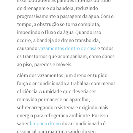
Esse lodo adere às paredes internas do tubo
de drenagem e da bandeja, reduzindo
progressivamente a passagem da água. Com o
tempo, a obstrução se torna completa,
impedindo o fluxo da água. Quando isso
ocorre, a bandeja de dreno transborda,
causando
vazamentos dentro de casa
e todos
os transtornos que acompanham, como danos
ao piso, paredes e móveis.
Além dos vazamentos, um dreno entupido
força o ar condicionado a trabalhar com menos
eficiência. A umidade que deveria ser
removida permanece no aparelho,
sobrecarregando o sistema e exigindo mais
energia para refrigerar o ambiente. Por isso,
saber
limpar o dreno
do ar condicionado é
essencial para manter a saúde do seu