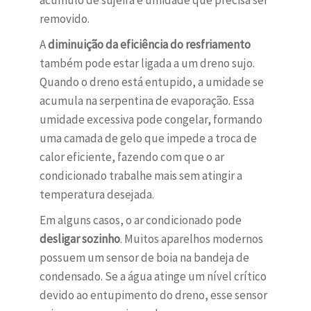
acúmulo de sujeira e umidade que precisa ser
removido.
A
diminuição da eficiência do resfriamento
também pode estar ligada a um dreno sujo.
Quando o dreno está entupido, a umidade se
acumula na serpentina de evaporação. Essa
umidade excessiva pode congelar, formando
uma camada de gelo que impede a troca de
calor eficiente, fazendo com que o ar
condicionado trabalhe mais sem atingir a
temperatura desejada.
Em alguns casos, o ar condicionado pode
desligar sozinho
. Muitos aparelhos modernos
possuem um sensor de boia na bandeja de
condensado. Se a água atinge um nível crítico
devido ao entupimento do dreno, esse sensor