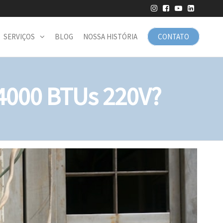
SERVIÇOS
BLOG
NOSSA HISTÓRIA
CONTATO
24000 BTUs 220V?