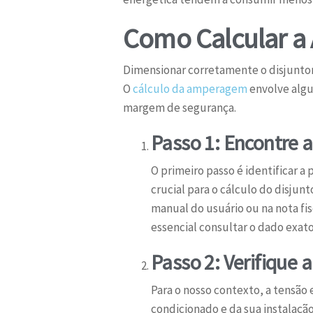
Como Calcular a 
Dimensionar corretamente o disjunto
O
cálculo da amperagem
envolve algu
margem de segurança.
Passo 1: Encontre 
O primeiro passo é identificar a
crucial para o cálculo do disjun
manual do usuário ou na nota fi
essencial consultar o dado exat
Passo 2: Verifique 
Para o nosso contexto, a tensão 
condicionado e da sua instalaçã