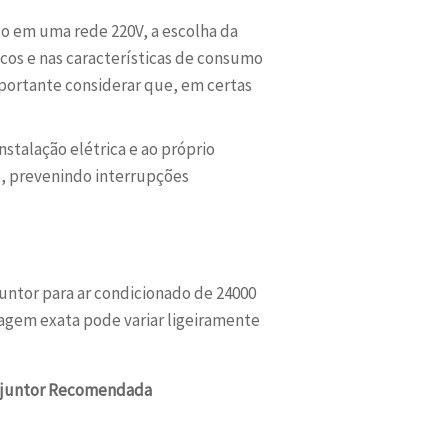
o em uma rede 220V, a escolha da
os e nas características de consumo
mportante considerar que, em certas
nstalação elétrica e ao próprio
, prevenindo interrupções
untor para ar condicionado de 24000
gem exata pode variar ligeiramente
sjuntor Recomendada