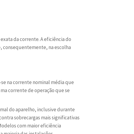
exata da corrente. A eficiência do
 e, consequentemente, na escolha
-se na corrente nominal média que
ma corrente de operação que se
al do aparelho, inclusive durante
ntra sobrecargas mais significativas
Modelos com maior eficiência
 maioria das instalações.