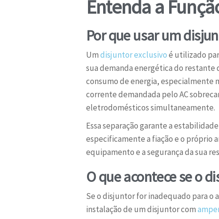
Entenda a Funçã
Por que usar um disjun
Um
disjuntor exclusivo
é utilizado pa
sua demanda energética do restante d
consumo de energia, especialmente no
corrente demandada pelo AC sobrecar
eletrodomésticos simultaneamente.
Essa separação garante a estabilidade
especificamente a fiação e o próprio 
equipamento e a segurança da sua res
O que acontece se o di
Se o disjuntor for inadequado para o 
instalação de um disjuntor com
amper