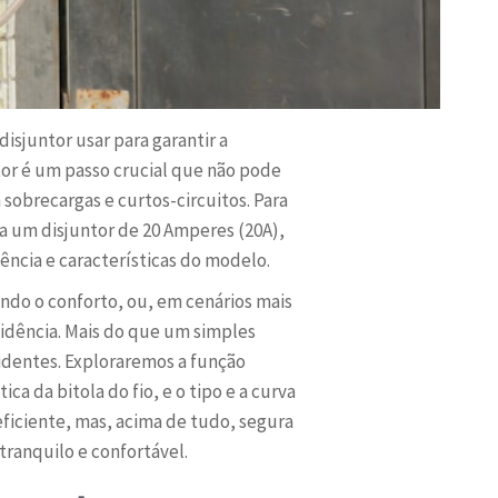
isjuntor usar para garantir a
tor é um passo crucial que não pode
sobrecargas e curtos-circuitos. Para
 um disjuntor de 20 Amperes (20A),
ência e características do modelo.
do o conforto, ou, em cenários mais
sidência. Mais do que um simples
identes. Exploraremos a função
a da bitola do fio, e o tipo e a curva
eficiente, mas, acima de tudo, segura
tranquilo e confortável.