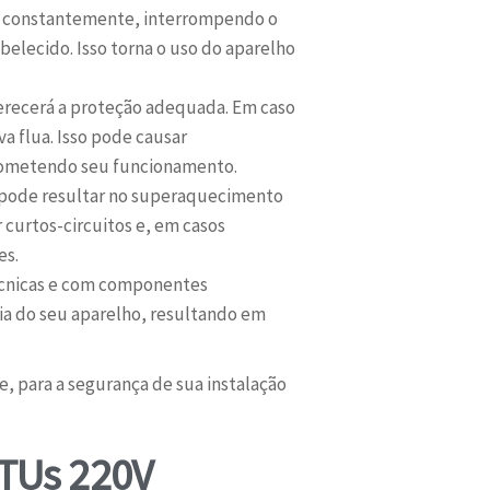
rá constantemente, interrompendo o
elecido. Isso torna o uso do aparelho
recerá a proteção adequada. Em caso
a flua. Isso pode causar
prometendo seu funcionamento.
a pode resultar no superaquecimento
 curtos-circuitos e, em casos
es.
técnicas e com componentes
ia do seu aparelho, resultando em
e, para a segurança de sua instalação
TUs 220V