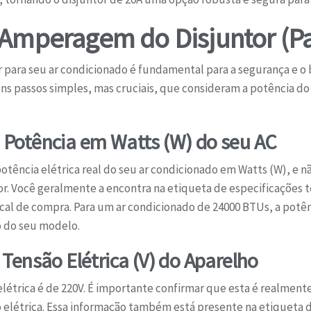
Amperagem do Disjuntor (Pa
r para seu ar condicionado é fundamental para a segurança e
ns passos simples, mas cruciais, que consideram a potência do
a Potência em Watts (W) do seu AC
 potência elétrica real do seu ar condicionado em Watts (W), e
tor. Você geralmente a encontra na etiqueta de especificações 
scal de compra. Para um ar condicionado de 24000 BTUs, a potê
o do seu modelo.
a Tensão Elétrica (V) do Aparelho
elétrica é de 220V. É importante confirmar que esta é realment
o elétrica. Essa informação também está presente na etiqueta 