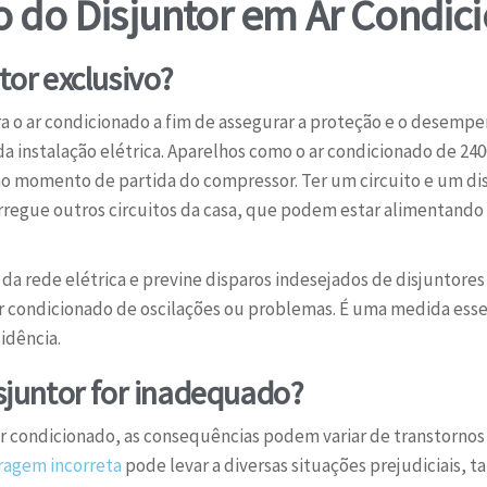
o do Disjuntor em Ar Condic
tor exclusivo?
ra o ar condicionado a fim de assegurar a proteção e o desempe
a instalação elétrica. Aparelhos como o ar condicionado de 2
 momento de partida do compressor. Ter um circuito e um disj
regue outros circuitos da casa, que podem estar alimentando
 da rede elétrica e previne disparos indesejados de disjuntores
ar condicionado de oscilações ou problemas. É uma medida esse
idência.
sjuntor for inadequado?
ar condicionado, as consequências podem variar de transtornos 
agem incorreta
pode levar a diversas situações prejudiciais, ta