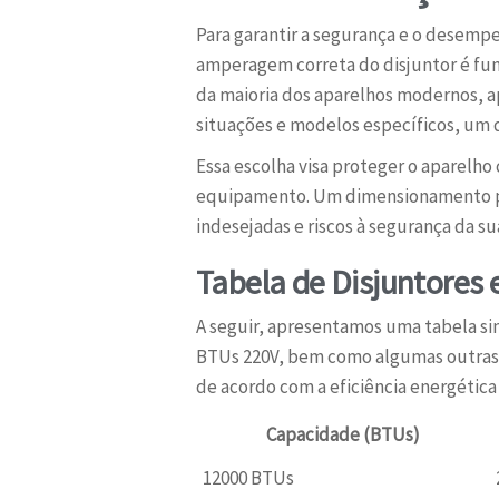
Para garantir a segurança e o desemp
amperagem correta do disjuntor é fu
da maioria dos aparelhos modernos, a
situações e modelos específicos, um 
Essa escolha visa proteger o aparelho 
equipamento. Um dimensionamento pre
indesejadas e riscos à segurança da su
Tabela de Disjuntores
A seguir, apresentamos uma tabela sim
BTUs 220V, bem como algumas outras 
de acordo com a eficiência energética
Capacidade (BTUs)
12000 BTUs