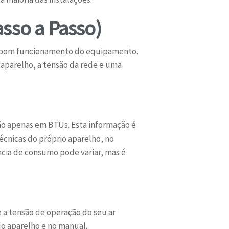
sso a Passo)
 o bom funcionamento do equipamento.
 aparelho, a tensão da rede e uma
 não apenas em BTUs. Esta informação é
técnicas do próprio aparelho, no
ncia de consumo pode variar, mas é
e a tensão de operação do seu ar
do aparelho e no manual.