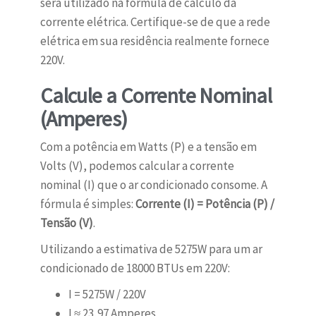
será utilizado na fórmula de cálculo da
corrente elétrica. Certifique-se de que a rede
elétrica em sua residência realmente fornece
220V.
Calcule a Corrente Nominal
(Amperes)
Com a potência em Watts (P) e a tensão em
Volts (V), podemos calcular a corrente
nominal (I) que o ar condicionado consome. A
fórmula é simples:
Corrente (I) = Potência (P) /
Tensão (V)
.
Utilizando a estimativa de 5275W para um ar
condicionado de 18000 BTUs em 220V:
I = 5275W / 220V
I ≈ 23,97 Amperes