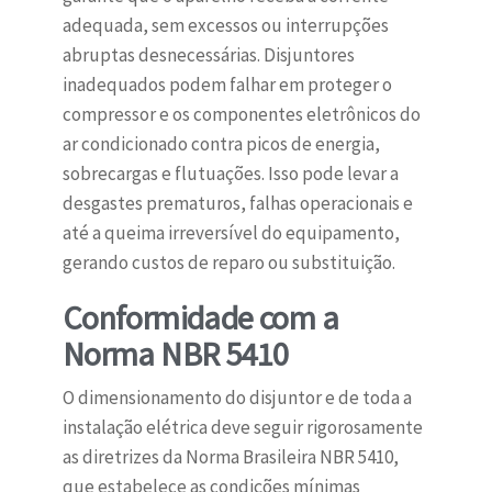
adequada, sem excessos ou interrupções
abruptas desnecessárias. Disjuntores
inadequados podem falhar em proteger o
compressor e os componentes eletrônicos do
ar condicionado contra picos de energia,
sobrecargas e flutuações. Isso pode levar a
desgastes prematuros, falhas operacionais e
até a queima irreversível do equipamento,
gerando custos de reparo ou substituição.
Conformidade com a
Norma NBR 5410
O dimensionamento do disjuntor e de toda a
instalação elétrica deve seguir rigorosamente
as diretrizes da Norma Brasileira NBR 5410,
que estabelece as condições mínimas