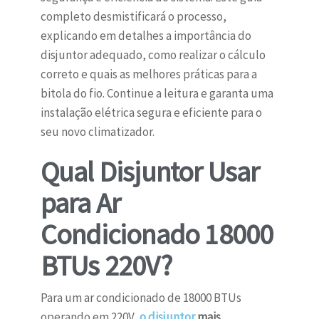
completo desmistificará o processo,
explicando em detalhes a importância do
disjuntor adequado, como realizar o cálculo
correto e quais as melhores práticas para a
bitola do fio. Continue a leitura e garanta uma
instalação elétrica segura e eficiente para o
seu novo climatizador.
Qual Disjuntor Usar
para Ar
Condicionado 18000
BTUs 220V?
Para um ar condicionado de 18000 BTUs
operando em 220V,
o disjuntor
mais