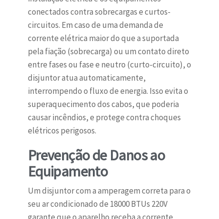
conectados contra sobrecargas e curtos-
circuitos. Em caso de uma demanda de
corrente elétrica maior do que a suportada
pela fiação (sobrecarga) ou um contato direto
entre fases ou fase e neutro (curto-circuito), o
disjuntor atua automaticamente,
interrompendo o fluxo de energia. Isso evita o
superaquecimento dos cabos, que poderia
causar incêndios, e protege contra choques
elétricos perigosos.
Prevenção de Danos ao
Equipamento
Um disjuntor com a amperagem correta para o
seu ar condicionado de 18000 BTUs 220V
garante que o aparelho receba a corrente