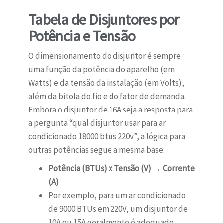
Tabela de Disjuntores por
Potência e Tensão
O dimensionamento do disjuntor é sempre
uma função da potência do aparelho (em
Watts) e da tensão da instalação (em Volts),
além da bitola do fio e do fator de demanda.
Embora o disjuntor de 16A seja a resposta para
a pergunta “qual disjuntor usar para ar
condicionado 18000 btus 220v”, a lógica para
outras potências segue a mesma base:
Potência (BTUs) x Tensão (V) → Corrente
(A)
Por exemplo, para um ar condicionado
de 9000 BTUs em 220V, um disjuntor de
10A ou 15A geralmente é adequado.