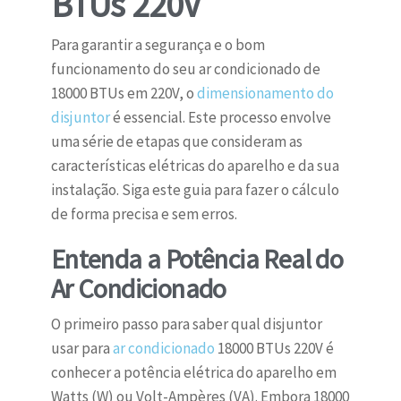
BTUs 220V
Para garantir a segurança e o bom
funcionamento do seu ar condicionado de
18000 BTUs em 220V, o
dimensionamento do
disjuntor
é essencial. Este processo envolve
uma série de etapas que consideram as
características elétricas do aparelho e da sua
instalação. Siga este guia para fazer o cálculo
de forma precisa e sem erros.
Entenda a Potência Real do
Ar Condicionado
O primeiro passo para saber qual disjuntor
usar para
ar condicionado
18000 BTUs 220V é
conhecer a potência elétrica do aparelho em
Watts (W) ou Volt-Ampères (VA). Embora 18000