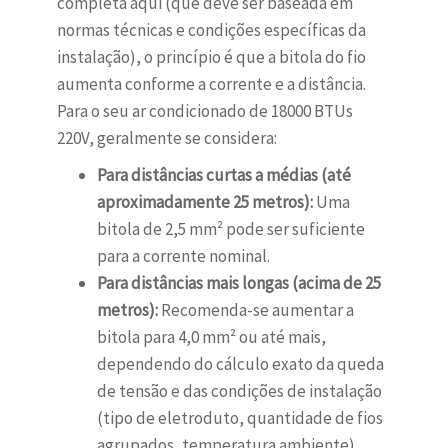
completa aqui (que deve ser baseada em
normas técnicas e condições específicas da
instalação), o princípio é que a bitola do fio
aumenta conforme a corrente e a distância.
Para o seu ar condicionado de 18000 BTUs
220V, geralmente se considera:
Para distâncias curtas a médias (até
aproximadamente 25 metros):
Uma
bitola de 2,5 mm² pode ser suficiente
para a corrente nominal.
Para distâncias mais longas (acima de 25
metros):
Recomenda-se aumentar a
bitola para 4,0 mm² ou até mais,
dependendo do cálculo exato da queda
de tensão e das condições de instalação
(tipo de eletroduto, quantidade de fios
agrupados, temperatura ambiente).