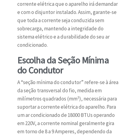
corrente elétrica que o aparelho irá demandar
e com o disjuntor instalado. Assim, garante-se
que toda a corrente seja conduzida sem
sobrecarga, mantendo a integridade do
sistema elétrico e a durabilidade do seu ar
condicionado.
Escolha da Seção Mínima
do Condutor
A “seção mínima do condutor” refere-se à área
da seção transversal do fio, medida em
milímetros quadrados (mm²), necessária para
suportar a corrente elétrica do aparelho. Para
um ar condicionado de 18000 BTUs operando
em 220V, a corrente nominal geralmente gira
em torno de 8 a 9 Amperes, dependendo da