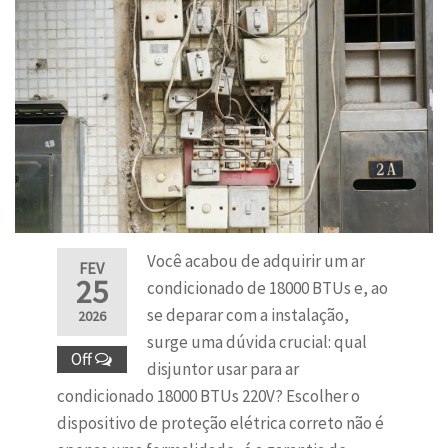
Você acabou de adquirir um ar
FEV
25
condicionado de 18000 BTUs e, ao
se deparar com a instalação,
2026
surge uma dúvida crucial: qual
Off
disjuntor usar para ar
condicionado 18000 BTUs 220V? Escolher o
dispositivo de proteção elétrica correto não é