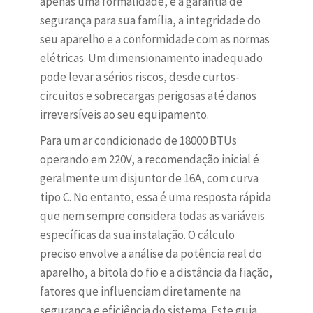
apenas uma formalidade, é a garantia de
segurança para sua família, a integridade do
seu aparelho e a conformidade com as normas
elétricas. Um dimensionamento inadequado
pode levar a sérios riscos, desde curtos-
circuitos e sobrecargas perigosas até danos
irreversíveis ao seu equipamento.
Para um ar condicionado de 18000 BTUs
operando em 220V, a recomendação inicial é
geralmente um disjuntor de 16A, com curva
tipo C. No entanto, essa é uma resposta rápida
que nem sempre considera todas as variáveis
específicas da sua instalação. O cálculo
preciso envolve a análise da potência real do
aparelho, a bitola do fio e a distância da fiação,
fatores que influenciam diretamente na
segurança e eficiência do sistema. Este guia