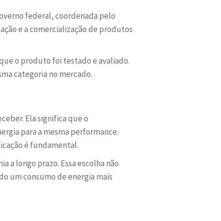
 governo federal, coordenada pelo
icação e a comercialização de produtos
que o produto foi testado e avaliado.
ma categoria no mercado.
ceber. Ela significa que o
nergia para a mesma performance.
ficação é fundamental.
a a longo prazo. Essa escolha não
ndo um consumo de energia mais