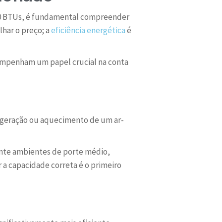
000 BTUs, é fundamental compreender
har o preço; a
eficiência energética
é
sempenham um papel crucial na conta
rigeração ou aquecimento de um ar-
mente ambientes de porte médio,
 a capacidade correta é o primeiro