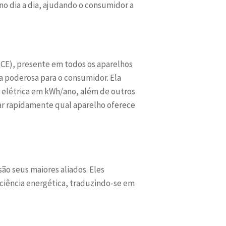
 no dia a dia, ajudando o consumidor a
NCE), presente em todos os aparelhos
a poderosa para o consumidor. Ela
ia elétrica em kWh/ano, além de outros
icar rapidamente qual aparelho oferece
ão seus maiores aliados. Eles
ciência energética, traduzindo-se em