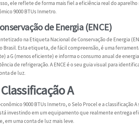
sso, ele reflete de forma mais fiel a eficiência real do aparelho
nômico 9000 BTUs Inmetro.
Conservação de Energia (ENCE)
sintetizado na Etiqueta Nacional de Conservação de Energia (E
 Brasil. Esta etiqueta, de fácil compreensão, é uma ferrament
ente) a G (menos eficiente) e informa o consumo anual de energ
ência de refrigeração. A ENCE é o seu guia visual para identif
nta de luz.
 Classificação A
conômico 9000 BTUs Inmetro, o Selo Procel e a classificação A s
está investindo em um equipamento que realmente entrega efi
 em uma conta de luz mais leve.