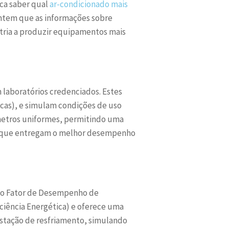
sca saber qual
ar-condicionado mais
antem que as informações sobre
stria a produzir equipamentos mais
m laboratórios credenciados. Estes
icas), e simulam condições de uso
âmetros uniformes, permitindo uma
os que entregam o melhor desempenho
 é o Fator de Desempenho de
iciência Energética) e oferece uma
estação de resfriamento, simulando