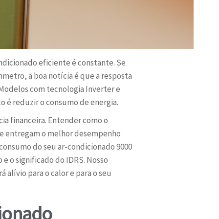
dicionado eficiente é constante. Se
etro, a boa notícia é que a resposta
 Modelos com tecnologia Inverter e
to é reduzir o consumo de energia.
cia financeira. Entender como o
s que entregam o melhor desempenho
 consumo do seu ar-condicionado 9000
 e o significado do IDRS. Nosso
alívio para o calor e para o seu
cionado