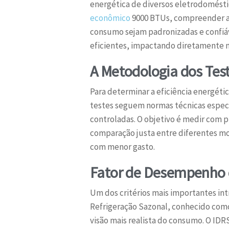
energética de diversos eletrodomésti
econômico
9000 BTUs, compreender a 
consumo sejam padronizadas e confiáve
eficientes, impactando diretamente n
A Metodologia dos Tes
Para determinar a eficiência energéti
testes seguem normas técnicas especí
controladas. O objetivo é medir com 
comparação justa entre diferentes m
com menor gasto.
Fator de Desempenho d
Um dos critérios mais importantes in
Refrigeração Sazonal, conhecido como 
visão mais realista do consumo. O ID