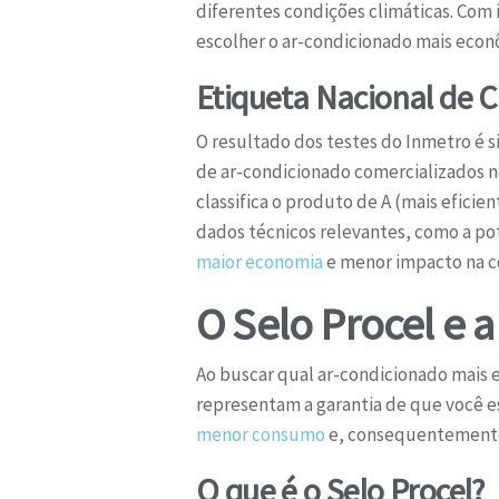
diferentes condições climáticas. Com i
escolher o ar-condicionado mais eco
Etiqueta Nacional de 
O resultado dos testes do Inmetro é 
de ar-condicionado comercializados no
classifica o produto de A (mais efici
dados técnicos relevantes, como a pot
maior economia
e menor impacto na co
O Selo Procel e a
Ao buscar qual ar-condicionado mais e
representam a garantia de que você 
menor consumo
e, consequentemente,
O que é o Selo Procel?