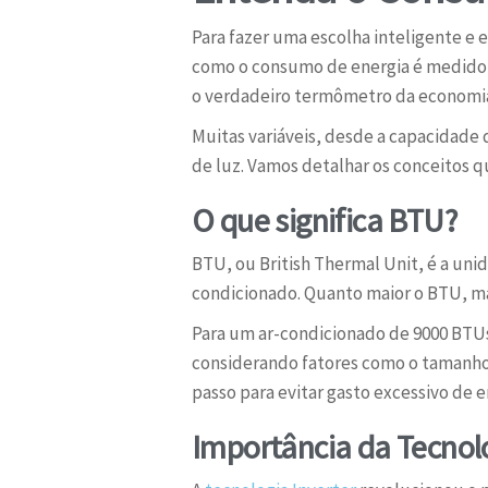
Para fazer uma escolha inteligente 
como o consumo de energia é medido e
o verdadeiro termômetro da economia
Muitas variáveis, desde a capacidade
de luz. Vamos detalhar os conceitos qu
O que significa BTU?
BTU, ou British Thermal Unit, é a un
condicionado. Quanto maior o BTU, ma
Para um ar-condicionado de 9000 BTUs,
considerando fatores como o tamanho 
passo para evitar gasto excessivo de e
Importância da Tecnolo