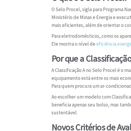
O Selo Procel, sigla para Programa Na
Ministério de Minas e Energia e execut
mais eficientes, além de orientar o 
Para eletrodomésticos, como os aparel
Ele mostra o nível de
eficiência energ
Por que a Classificaçã
A Classificação A no Selo Procel é o m
equipamento está entre os mais econ
Para quem procura um ar-condicionado
Ao escolher um modelo com Classifica
beneficia apenas seu bolso, mas tam
sustentável.
Novos Critérios de Av