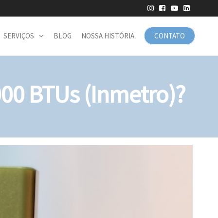
SERVIÇOS
BLOG
NOSSA HISTÓRIA
CONTATO
00 BTUs (Inmetro)?