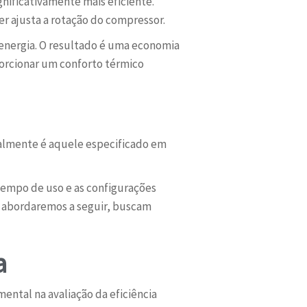
nificativamente mais eficiente.
r ajusta a rotação do compressor.
energia. O resultado é uma economia
orcionar um conforto térmico
ralmente é aquele especificado em
tempo de uso e as configurações
e abordaremos a seguir, buscam
a
ntal na avaliação da eficiência