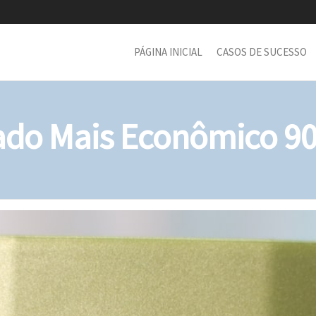
PÁGINA INICIAL
CASOS DE SUCESSO
ado Mais Econômico 90