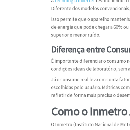
A
tecnologia Inverter
revolucionou o m
Diferente dos modelos convencionais,
Isso permite que o aparelho mantenha
de energia que pode chegar a 60% ou
superior e menor ruído.
Diferença entre Cons
É importante diferenciar o consumo 
condições ideais de laboratório, sem as
Já o consumo real leva em conta fato
escolhidas pelo usuário. Métricas co
refletir de forma mais precisa o des
Como o Inmetro A
O Inmetro (Instituto Nacional de Met