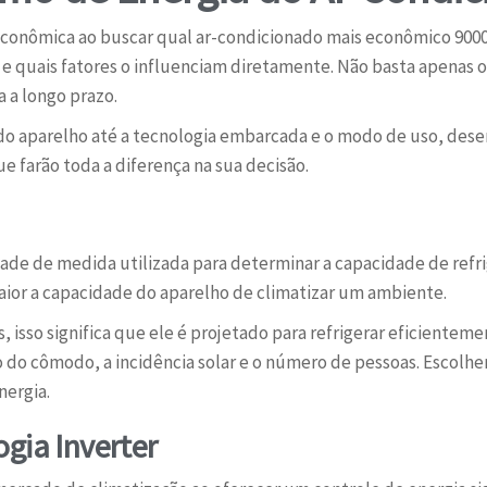
e econômica ao buscar qual ar-condicionado mais econômico 9
 quais fatores o influenciam diretamente. Não basta apenas ol
 a longo prazo.
 do aparelho até a tecnologia embarcada e o modo de uso, de
e farão toda a diferença na sua decisão.
idade de medida utilizada para determinar a capacidade de ref
ior a capacidade do aparelho de climatizar um ambiente.
 isso significa que ele é projetado para refrigerar eficiente
do cômodo, a incidência solar e o número de pessoas. Escolher
nergia.
gia Inverter