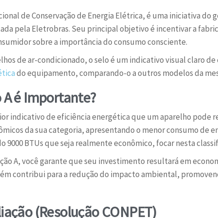
cional de Conservação de Energia Elétrica, é uma iniciativa do
ada pela Eletrobras. Seu principal objetivo é incentivar a fabr
consumidor sobre a importância do consumo consciente.
hos de ar-condicionado, o selo é um indicativo visual claro de 
ética
do equipamento, comparando-o a outros modelos da mes
o A é Importante?
aior indicativo de eficiência energética que um aparelho pode re
ômicos da sua categoria, apresentando o menor consumo de e
 9000 BTUs que seja realmente econômico, focar nesta classi
ção A, você garante que seu investimento resultará em economi
bém contribui para a redução do impacto ambiental, promove
aliação (Resolução CONPET)