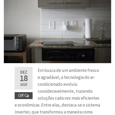
Em busca de um ambiente fresco
DEZ
18
e agradável, a tecnologia do ar-
condicionado evoluiu
2025
consideravelmente, trazendo
Off
soluções cada vez mais eficientes
e econômicas. Entre elas, destaca-se o sistema
Inverter, que transformou a maneira como