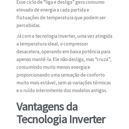
Esse ciclo de “liga e desliga” gera consumo
elevado de energia a cada partida e
flutuações de temperatura que podem ser
percebidas.
Já com a tecnologia Inverter, uma vez atingida
a temperatura ideal, o compressor
desacelera, operando em baixa potência para
apenas mantê-la. Ele não desliga, mas “cruza”,
consumindo muito menos energia e
proporcionando uma sensação de conforto
muito mais estável, sem as variações térmicas
e o ruído intermitente dos modelos antigos.
Vantagens da
Tecnologia Inverter