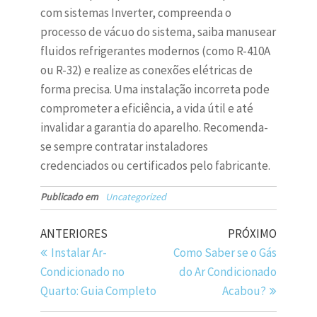
com sistemas Inverter, compreenda o
processo de vácuo do sistema, saiba manusear
fluidos refrigerantes modernos (como R-410A
ou R-32) e realize as conexões elétricas de
forma precisa. Uma instalação incorreta pode
comprometer a eficiência, a vida útil e até
invalidar a garantia do aparelho. Recomenda-
se sempre contratar instaladores
credenciados ou certificados pelo fabricante.
Publicado em
Uncategorized
ANTERIORES
PRÓXIMO
Instalar Ar-
Como Saber se o Gás
Condicionado no
do Ar Condicionado
Quarto: Guia Completo
Acabou?