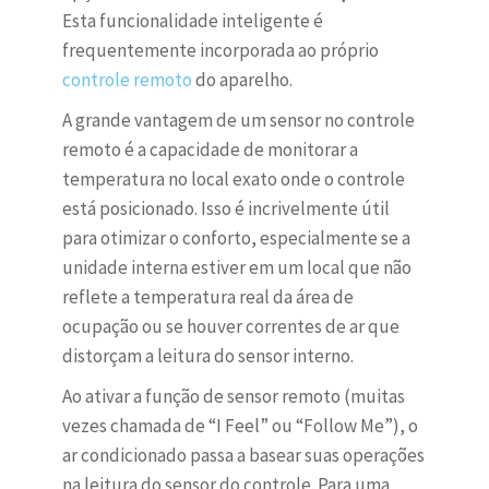
Esta funcionalidade inteligente é
frequentemente incorporada ao próprio
controle remoto
do aparelho.
A grande vantagem de um sensor no controle
remoto é a capacidade de monitorar a
temperatura no local exato onde o controle
está posicionado. Isso é incrivelmente útil
para otimizar o conforto, especialmente se a
unidade interna estiver em um local que não
reflete a temperatura real da área de
ocupação ou se houver correntes de ar que
distorçam a leitura do sensor interno.
Ao ativar a função de sensor remoto (muitas
vezes chamada de “I Feel” ou “Follow Me”), o
ar condicionado passa a basear suas operações
na leitura do sensor do controle. Para uma