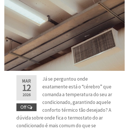
Já se perguntou onde
MAR
12
exatamente está o “cérebro” que
comanda a temperatura do seu ar
2026
condicionado, garantindo aquele
Off
conforto térmico tão desejado? A
dúvida sobre onde fica o termostato do ar
condicionado é mais comum do que se