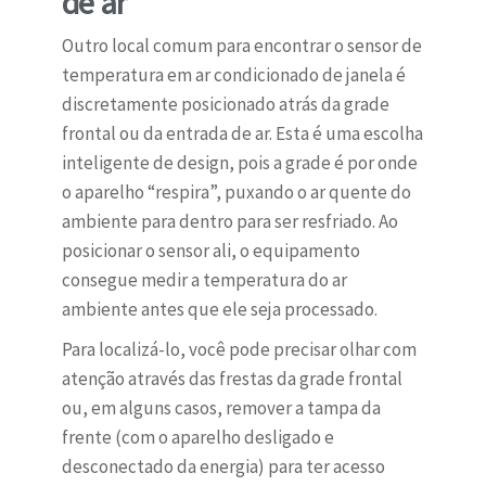
de ar
Outro local comum para encontrar o sensor de
temperatura em ar condicionado de janela é
discretamente posicionado atrás da grade
frontal ou da entrada de ar. Esta é uma escolha
inteligente de design, pois a grade é por onde
o aparelho “respira”, puxando o ar quente do
ambiente para dentro para ser resfriado. Ao
posicionar o sensor ali, o equipamento
consegue medir a temperatura do ar
ambiente antes que ele seja processado.
Para localizá-lo, você pode precisar olhar com
atenção através das frestas da grade frontal
ou, em alguns casos, remover a tampa da
frente (com o aparelho desligado e
desconectado da energia) para ter acesso