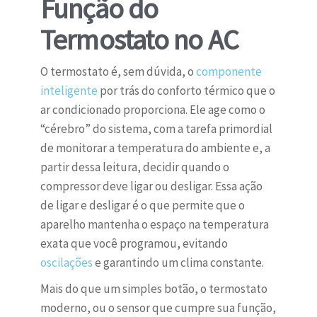
Função do
Termostato no AC
O termostato é, sem dúvida, o
componente
inteligente
por trás do conforto térmico que o
ar condicionado proporciona. Ele age como o
“cérebro” do sistema, com a tarefa primordial
de monitorar a temperatura do ambiente e, a
partir dessa leitura, decidir quando o
compressor deve ligar ou desligar. Essa ação
de ligar e desligar é o que permite que o
aparelho mantenha o espaço na temperatura
exata que você programou, evitando
oscilações
e garantindo um clima constante.
Mais do que um simples botão, o termostato
moderno, ou o sensor que cumpre sua função,