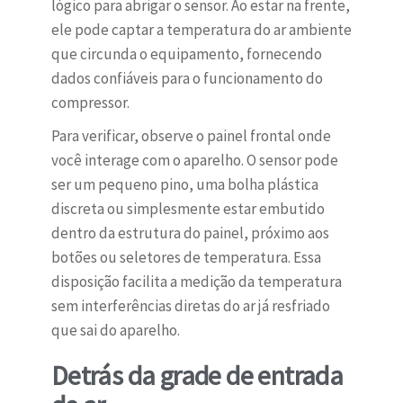
lógico para abrigar o sensor. Ao estar na frente,
ele pode captar a temperatura do ar ambiente
que circunda o equipamento, fornecendo
dados confiáveis para o funcionamento do
compressor.
Para verificar, observe o painel frontal onde
você interage com o aparelho. O sensor pode
ser um pequeno pino, uma bolha plástica
discreta ou simplesmente estar embutido
dentro da estrutura do painel, próximo aos
botões ou seletores de temperatura. Essa
disposição facilita a medição da temperatura
sem interferências diretas do ar já resfriado
que sai do aparelho.
Detrás da grade de entrada