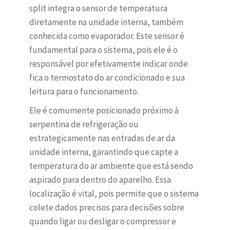
split integra o sensor de temperatura
diretamente na unidade interna, também
conhecida como evaporador. Este sensor é
fundamental para o sistema, pois ele é o
responsável por efetivamente indicar onde
fica o termostato do ar condicionado e sua
leitura para o funcionamento.
Ele é comumente posicionado próximo à
serpentina de refrigeração ou
estrategicamente nas entradas de ar da
unidade interna, garantindo que capte a
temperatura do ar ambiente que está sendo
aspirado para dentro do aparelho. Essa
localização é vital, pois permite que o sistema
colete dados precisos para decisões sobre
quando ligar ou desligar o compressor e