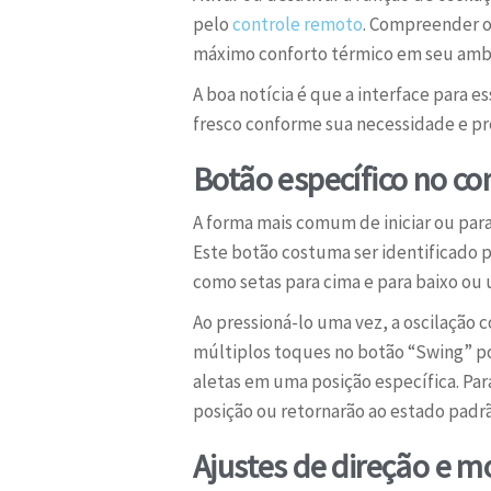
pelo
controle remoto
. Compreender on
máximo conforto térmico em seu amb
A boa notícia é que a interface para e
fresco conforme sua necessidade e pre
Botão específico no co
A forma mais comum de iniciar ou par
Este botão costuma ser identificado
como setas para cima e para baixo ou 
Ao pressioná-lo uma vez, a oscilação
múltiplos toques no botão “Swing” pod
aletas em uma posição específica. Par
posição ou retornarão ao estado padr
Ajustes de direção e 