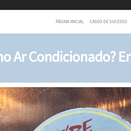
PÁGINA INICIAL
CASOS DE SUCESSO
 no Ar Condicionado? E