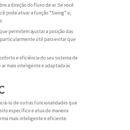
re a direção do fluxo de ar. Se você
ocê pode ativar a função “Swing” e,
s.
 que permitem ajustar a posição das
particularmente útil para evitar que
nforto e eficiência do seu sistema de
 ar mais inteligente e adaptada às
C
nciá-lo de outras funcionalidades que
ito específico e atua de maneira
rma mais inteligente e eficiente.