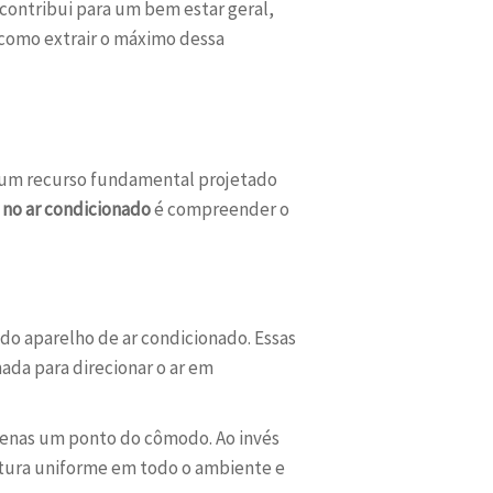
contribui para um bem estar geral,
 como extrair o máximo dessa
 um recurso fundamental projetado
r no ar condicionado
é compreender o
do aparelho de ar condicionado. Essas
ada para direcionar o ar em
penas um ponto do cômodo. Ao invés
tura uniforme em todo o ambiente e