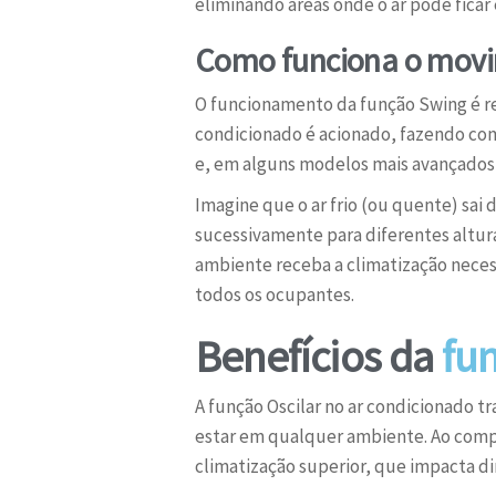
eliminando áreas onde o ar pode ficar
Como funciona o movi
O funcionamento da função Swing é r
condicionado é acionado, fazendo com
e, em alguns modelos mais avançados
Imagine que o ar frio (ou quente) sai 
sucessivamente para diferentes altura
ambiente receba a climatização necess
todos os ocupantes.
Benefícios da
fun
A função Oscilar no ar condicionado 
estar em qualquer ambiente. Ao compr
climatização superior, que impacta di