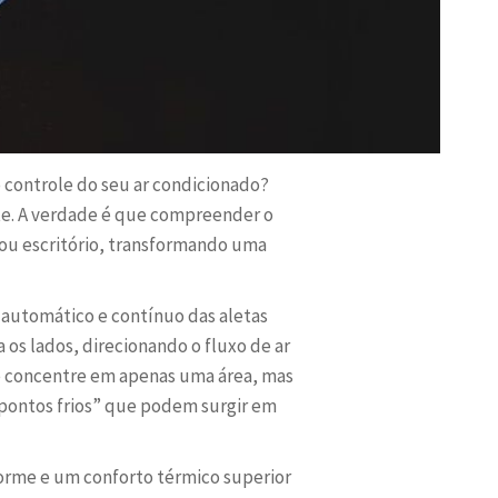
o controle do seu ar condicionado?
te. A verdade é que compreender o
a ou escritório, transformando uma
automático e contínuo das aletas
a os lados, direcionando o fluxo de ar
 se concentre em apenas uma área, mas
pontos frios” que podem surgir em
forme e um conforto térmico superior