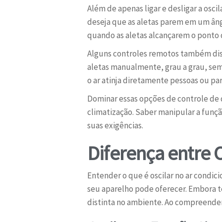
Além de apenas ligar e desligar a osc
deseja que as aletas parem em um ângu
quando as aletas alcançarem o ponto d
Alguns controles remotos também di
aletas manualmente, grau a grau, sem 
o ar atinja diretamente pessoas ou pa
Dominar essas opções de controle de 
climatização. Saber manipular a funç
suas exigências.
Diferença entre O
Entender o que é oscilar no ar condic
seu aparelho pode oferecer. Embora t
distinta no ambiente. Ao compreender 