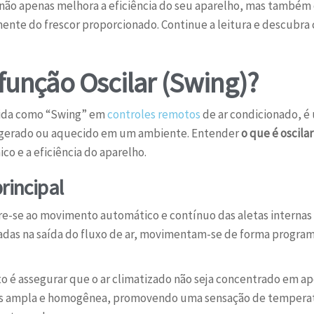
 não apenas melhora a eficiência do seu aparelho, mas também 
nte do frescor proporcionado. Continue a leitura e descubra
 função Oscilar (Swing)?
ida como “Swing” em
controles remotos
de ar condicionado, é
efrigerado ou aquecido em um ambiente. Entender
o que é oscila
o e a eficiência do aparelho.
rincipal
ere-se ao movimento automático e contínuo das aletas internas 
zadas na saída do fluxo de ar, movimentam-se de forma program
o é assegurar que o ar climatizado não seja concentrado em a
ais ampla e homogênea, promovendo uma sensação de tempera