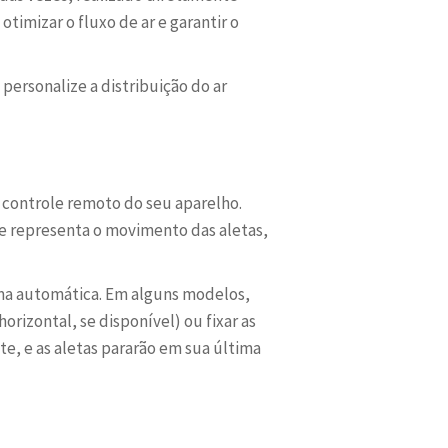
timizar o fluxo de ar e garantir o
personalize a distribuição do ar
 controle remoto do seu aparelho.
 representa o movimento das aletas,
rma automática. Em alguns modelos,
rizontal, se disponível) ou fixar as
e, e as aletas pararão em sua última