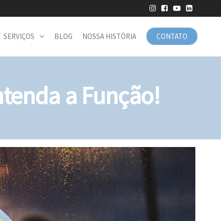
SERVIÇOS
BLOG
NOSSA HISTÓRIA
CONTATO
ntenda a Função!