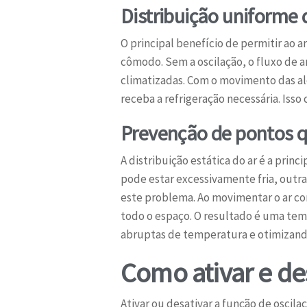
Distribuição uniforme
O principal benefício de permitir ao a
cômodo. Sem a oscilação, o fluxo de 
climatizadas. Com o movimento das ale
receba a refrigeração necessária. Iss
Prevenção de pontos q
A distribuição estática do ar é a pri
pode estar excessivamente fria, outra
este problema. Ao movimentar o ar co
todo o espaço. O resultado é uma tem
abruptas de temperatura e otimizando
Como ativar e des
Ativar ou desativar a função de oscil