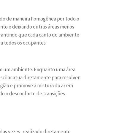
gerado de maneira homogênea por todo o
onto e deixando outras áreas menos
garantindo que cada canto do ambiente
ra todos os ocupantes.
” em um ambiente. Enquanto uma área
scilar atua diretamente para resolver
gião e promove a mistura do ar em
do o desconforto de transições
a das vezes, realizado diretamente