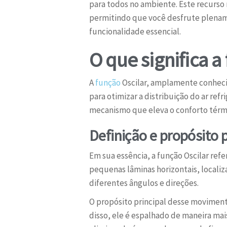
para todos no ambiente. Este recurso
permitindo que você desfrute plename
funcionalidade essencial.
O que significa a
A
função
Oscilar, amplamente conhec
para otimizar a distribuição do ar r
mecanismo que eleva o conforto térmic
Definição e propósito p
Em sua essência, a função Oscilar ref
pequenas lâminas horizontais, locali
diferentes ângulos e direções.
O propósito principal desse moviment
disso, ele é espalhado de maneira m