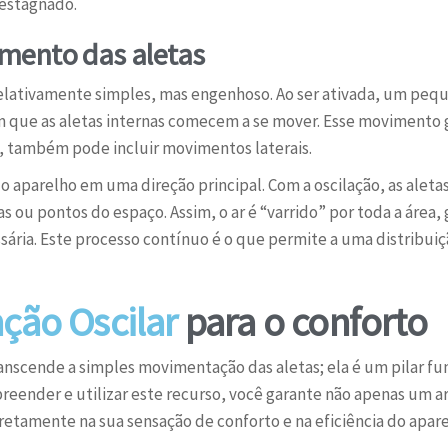
 estagnado.
mento das aletas
elativamente simples, mas engenhoso. Ao ser ativada, um pequ
 que as aletas internas comecem a se mover. Esse movimento 
, também pode incluir movimentos laterais.
do aparelho em uma direção principal. Com a oscilação, as aleta
s ou pontos do espaço. Assim, o ar é “varrido” por toda a área
ária. Este processo contínuo é o que permite a uma distribuiç
ção Oscilar
para o conforto
transcende a simples movimentação das aletas; ela é um pilar 
eender e utilizar este recurso, você garante não apenas um ar
retamente na sua sensação de conforto e na eficiência do apare