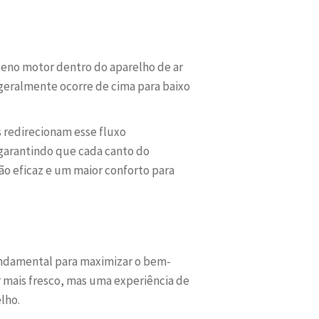
eno motor dentro do aparelho de ar
geralmente ocorre de cima para baixo
s redirecionam esse fluxo
, garantindo que cada canto do
ão eficaz e um maior conforto para
fundamental para maximizar o bem-
 mais fresco, mas uma experiência de
lho.