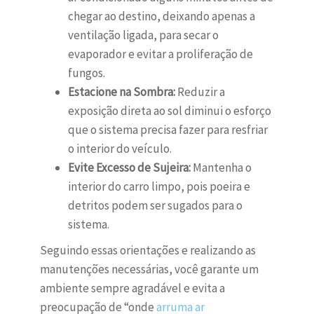
chegar ao destino, deixando apenas a
ventilação ligada, para secar o
evaporador e evitar a proliferação de
fungos.
Estacione na Sombra:
Reduzir a
exposição direta ao sol diminui o esforço
que o sistema precisa fazer para resfriar
o interior do veículo.
Evite Excesso de Sujeira:
Mantenha o
interior do carro limpo, pois poeira e
detritos podem ser sugados para o
sistema.
Seguindo essas orientações e realizando as
manutenções necessárias, você garante um
ambiente sempre agradável e evita a
preocupação de “onde
arruma ar