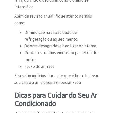
frias, quando o uso do ar condicionado se
intensifica.
Além da revisão anual, fique atento a sinais
como:
Diminuição na capacidade de
refrigeração ou aquecimento.
Odores desagradáveis ao ligar o sistema.
Ruídos estranhos vindos do painel ou do
motor.
Fluxo de ar fraco.
Esses são indícios claros de que é hora de levar
seu carro a uma oficina especializada.
Dicas para Cuidar do Seu Ar
Condicionado