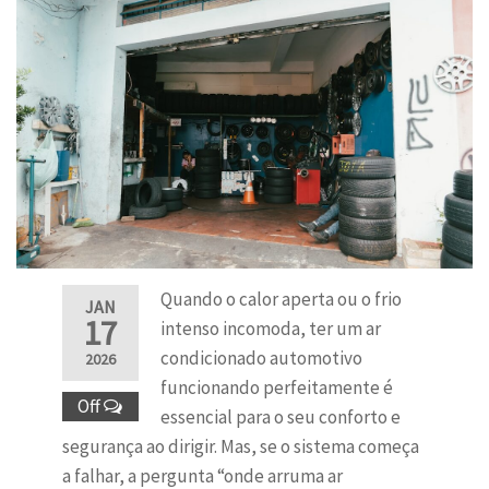
Quando o calor aperta ou o frio
JAN
17
intenso incomoda, ter um ar
condicionado automotivo
2026
funcionando perfeitamente é
Off
essencial para o seu conforto e
segurança ao dirigir. Mas, se o sistema começa
a falhar, a pergunta “onde arruma ar