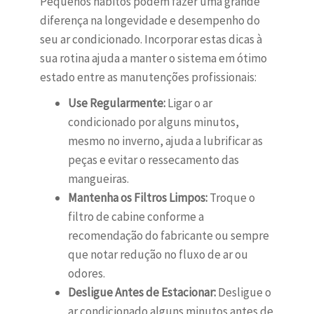
Pequenos hábitos podem fazer uma grande
diferença na longevidade e desempenho do
seu ar condicionado. Incorporar estas dicas à
sua rotina ajuda a manter o sistema em ótimo
estado entre as manutenções profissionais:
Use Regularmente:
Ligar o ar
condicionado por alguns minutos,
mesmo no inverno, ajuda a lubrificar as
peças e evitar o ressecamento das
mangueiras.
Mantenha os Filtros Limpos:
Troque o
filtro de cabine conforme a
recomendação do fabricante ou sempre
que notar redução no fluxo de ar ou
odores.
Desligue Antes de Estacionar:
Desligue o
ar condicionado alguns minutos antes de