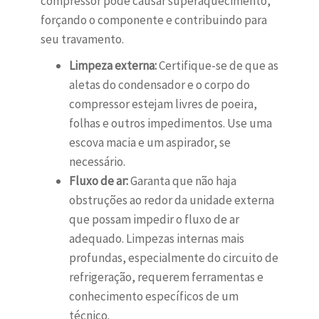
compressor pode causar superaquecimento,
forçando o componente e contribuindo para
seu travamento.
Limpeza externa:
Certifique-se de que as
aletas do condensador e o corpo do
compressor estejam livres de poeira,
folhas e outros impedimentos. Use uma
escova macia e um aspirador, se
necessário.
Fluxo de ar:
Garanta que não haja
obstruções ao redor da unidade externa
que possam impedir o fluxo de ar
adequado. Limpezas internas mais
profundas, especialmente do circuito de
refrigeração, requerem ferramentas e
conhecimento específicos de um
técnico.