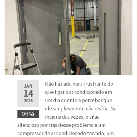
Não há nada mais frustrante do
JAN
14
que ligar o ar condicionado em
um dia quente e perceber que
2026
ele simplesmente não resfria. Na
Off
maioria das vezes, o vilão
silencioso por trás desse problema é um
compressor de ar condicionado travado, um