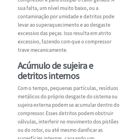
sua falta, um nível muito baixo, ou a
contaminação por umidade e detritos pode
levar ao superaquecimento e ao desgaste
excessivo das peças. Isso resulta em atrito
excessivo, fazendo com que o compressor
trave mecanicamente.
Acúmulo de sujeira e
detritos internos
Com o tempo, pequenas partículas, resíduos
metálicos do próprio desgaste do sistema ou
sujeira externa podem se acumular dentro do
compressor. Esses detritos podem obstruir
válvulas, interferir no movimento dos pistões
ou do rotor, ou até mesmo danificar as
superfícies internas, causando um