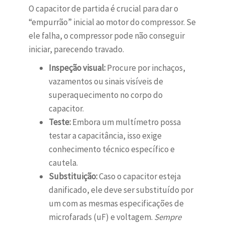
O capacitor de partida é crucial para dar o
“empurrão” inicial ao motor do compressor. Se
ele falha, o compressor pode não conseguir
iniciar, parecendo travado.
Inspeção visual:
Procure por inchaços,
vazamentos ou sinais visíveis de
superaquecimento no corpo do
capacitor.
Teste:
Embora um multímetro possa
testar a capacitância, isso exige
conhecimento técnico específico e
cautela.
Substituição:
Caso o capacitor esteja
danificado, ele deve ser substituído por
um com as mesmas especificações de
microfarads (uF) e voltagem.
Sempre