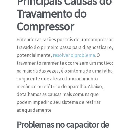
Principais Causas do
Travamento do
Compressor
Entender as razões por trás de um compressor
travado é o primeiro passo para diagnosticar e,
potencialmente,
resolver o problema
. O
travamento raramente ocorre sem um motivo;
na maioria das vezes, é o sintoma de uma falha
subjacente que afeta o funcionamento
mecânico ou elétrico do aparelho. Abaixo,
detalhamos as causas mais comuns que
podem impedir o seu sistema de resfriar
adequadamente.
Problemas no capacitor de