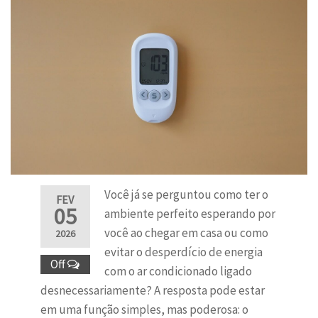
Você já se perguntou como ter o
FEV
05
ambiente perfeito esperando por
você ao chegar em casa ou como
2026
evitar o desperdício de energia
Off
com o ar condicionado ligado
desnecessariamente? A resposta pode estar
em uma função simples, mas poderosa: o