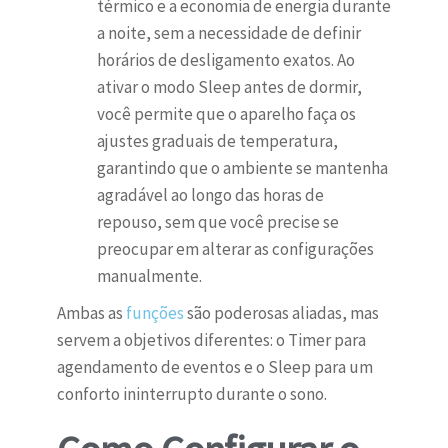
térmico e a economia de energia durante
a noite, sem a necessidade de definir
horários de desligamento exatos. Ao
ativar o modo Sleep antes de dormir,
você permite que o aparelho faça os
ajustes graduais de temperatura,
garantindo que o ambiente se mantenha
agradável ao longo das horas de
repouso, sem que você precise se
preocupar em alterar as configurações
manualmente.
Ambas as
funções
são poderosas aliadas, mas
servem a objetivos diferentes: o Timer para
agendamento de eventos e o Sleep para um
conforto ininterrupto durante o sono.