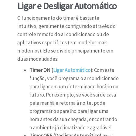
Ligar e Desligar Automático
O funcionamento do timer é bastante
intuitivo, geralmente configurado através do
controle remoto do ar condicionado ou de
aplicativos específicos (em modelos mais
modernos). Ele se divide principalmente em
duas modalidades:
Timer ON (
Ligar Automático
):
Com esta
função, você programa o ar condicionado
para ligar em um determinado horário no
futuro. Por exemplo, se você sai de casa
pela manhã e retorna à noite, pode
programar o aparelho para ligar uma
hora antes da sua chegada, encontrando
o ambiente já climatizado e agradável.
Timer OFF (Desligar Automático):
Esta