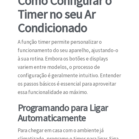
Como Configurar o
Timer no seu Ar
Condicionado
A função timer permite personalizar o
funcionamento do seu aparelho, ajustando-o
à sua rotina. Embora os botões e displays
variem entre modelos, o processo de
configuração é geralmente intuitivo. Entender
os passos básicos é essencial para aproveitar
essa funcionalidade ao máximo.
Programando para Ligar
Automaticamente
Para chegar em casa com o ambiente já
climatizado, programe o timer para ligar. Siga