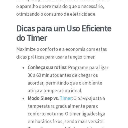
o aparelho opere mais do que o necessário,
otimizando o consumo de eletricidade.
Dicas para um Uso Eficiente
do Timer
Maximize o conforto e a economia com estas
dicas práticas para usar a função timer:
Conheça sua rotina:
Programe para ligar
30 a 60 minutos antes de chegar ou
acordar, permitindo que o ambiente
atinja a temperatura ideal.
Modo Sleep vs.
Timer
:
O
Sleep
ajusta a
temperatura gradualmente para o
conforto noturno. O timer liga/desliga
em horários fixos, sendo mais versátil.