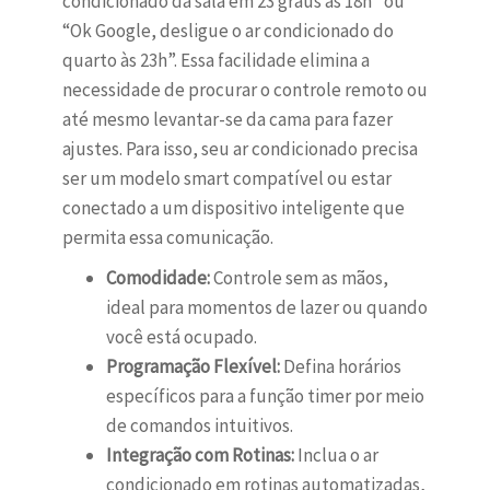
condicionado da sala em 23 graus às 18h” ou
“Ok Google, desligue o ar condicionado do
quarto às 23h”. Essa facilidade elimina a
necessidade de procurar o controle remoto ou
até mesmo levantar-se da cama para fazer
ajustes. Para isso, seu ar condicionado precisa
ser um modelo smart compatível ou estar
conectado a um dispositivo inteligente que
permita essa comunicação.
Comodidade:
Controle sem as mãos,
ideal para momentos de lazer ou quando
você está ocupado.
Programação Flexível:
Defina horários
específicos para a função timer por meio
de comandos intuitivos.
Integração com Rotinas:
Inclua o ar
condicionado em rotinas automatizadas,