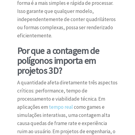
forma é a mais simples e rápida de processar.
Isso garante que qualquer modelo,
independentemente de conter quadriláteros
ou formas complexas, possa ser renderizado
eficientemente.
Por que a contagem de
polígonos importa em
projetos 3D?
A quantidade afeta diretamente três aspectos
críticos: performance, tempo de
processamento e viabilidade técnica. Em
aplicações em
tempo real
como games e
simulações interativas, uma contagem alta
causa quedas de frame rate e experiência
ruim ao usuário. Em projetos de engenharia, o