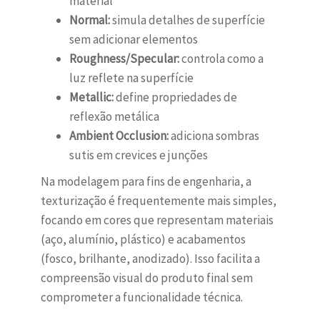
material
Normal:
simula detalhes de superfície
sem adicionar elementos
Roughness/Specular:
controla como a
luz reflete na superfície
Metallic:
define propriedades de
reflexão metálica
Ambient Occlusion:
adiciona sombras
sutis em crevices e junções
Na modelagem para fins de engenharia, a
texturização é frequentemente mais simples,
focando em cores que representam materiais
(aço, alumínio, plástico) e acabamentos
(fosco, brilhante, anodizado). Isso facilita a
compreensão visual do produto final sem
comprometer a funcionalidade técnica.