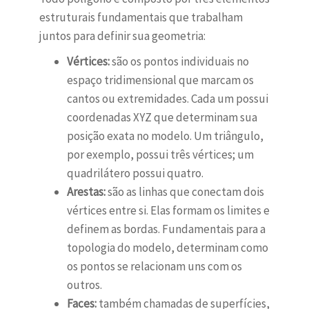
estruturais fundamentais que trabalham
juntos para definir sua geometria:
Vértices:
são os pontos individuais no
espaço tridimensional que marcam os
cantos ou extremidades. Cada um possui
coordenadas XYZ que determinam sua
posição exata no modelo. Um triângulo,
por exemplo, possui três vértices; um
quadrilátero possui quatro.
Arestas:
são as linhas que conectam dois
vértices entre si. Elas formam os limites e
definem as bordas. Fundamentais para a
topologia do modelo, determinam como
os pontos se relacionam uns com os
outros.
Faces:
também chamadas de superfícies,