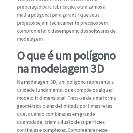
preparação para fabricação, otimizamos a
malha poligonal para garantir que seus
projetos sejam tecnicamente precisos sem
comprometer o desempenho dos softwares de
modelagem.
O que é um polígono
na modelagem 3D
Na modelagem 3D, um polígono representa a
unidade fundamental que compõe qualquer
modelo tridimensional. Trata-se de uma forma
geométrica plana delimitada por linhas retas
que, quando combinadas em grande
quantidade, criam a ilusão de superfícies
contínuas e complexas. Compreender esse