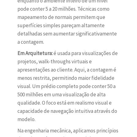
enquanto o ambiente inteiro de um nível
pode conter 5 a 20 milhões. Técnicas como
mapeamento de normais permitem que
superfícies simples pareçam altamente
detalhadas sem aumentar significativamente
a contagem.
Em Arquitetura:
é usada para visualizações de
projetos, walk-throughs virtuais e
apresentações ao cliente. Aqui, a contagem é
menos restrita, permitindo maior fidelidade
visual. Um prédio completo pode conter 50 a
500 milhões em uma visualização de alta
qualidade. O foco está em realismo visual e
capacidade de navegação intuitiva através do
modelo.
Na engenharia mecânica, aplicamos princípios