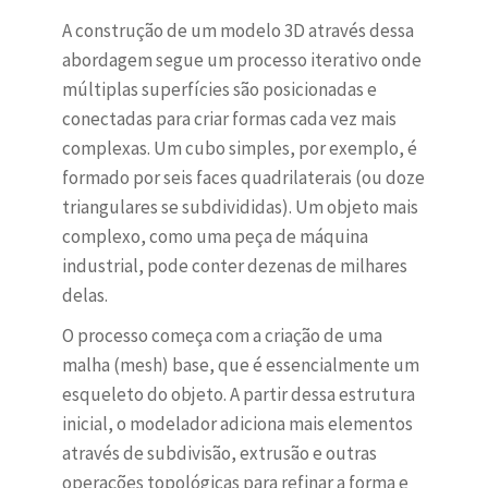
A construção de um modelo 3D através dessa
abordagem segue um processo iterativo onde
múltiplas superfícies são posicionadas e
conectadas para criar formas cada vez mais
complexas. Um cubo simples, por exemplo, é
formado por seis faces quadrilaterais (ou doze
triangulares se subdivididas). Um objeto mais
complexo, como uma peça de máquina
industrial, pode conter dezenas de milhares
delas.
O processo começa com a criação de uma
malha (mesh) base, que é essencialmente um
esqueleto do objeto. A partir dessa estrutura
inicial, o modelador adiciona mais elementos
através de subdivisão, extrusão e outras
operações topológicas para refinar a forma e