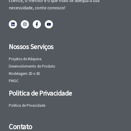
cliente, o melhor e o que mais se adequa a sua
necessidade, conte conosco!
Nossos Serviços
Projetos de Máquina
Desenvolvimento de Produto
Modelagem 2D e 3D
PMOC
Politica de Privacidade
Politica de Privacidade
Contato