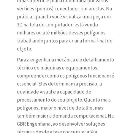
uma superfície plana delimitada por vários
vértices (pontos) conectados por arestas. Na
prática, quando você visualiza uma peça em
3D na tela do computador, está vendo
milhares ou até milhões desses polígonos
trabalhando juntos para criar a forma final do
objeto.
Para a engenharia mecânica e o detalhamento
técnico de máquinas e equipamentos,
compreender como os polígonos funcionam é
essencial. Eles determinam a precisão, a
qualidade visual e a capacidade de
processamento do seu projeto. Quanto mais
polígonos, maior o nível de detalhe, mas
também maior a demanda computacional. Na
GBR Engenharia, ao desenvolver soluções
técnicas desde a fase conceitual até a