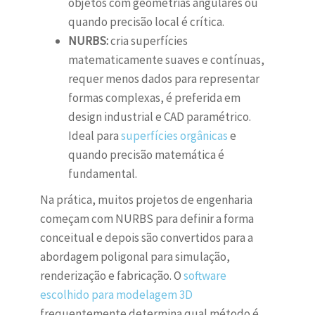
objetos com geometrias angulares ou
quando precisão local é crítica.
NURBS:
cria superfícies
matematicamente suaves e contínuas,
requer menos dados para representar
formas complexas, é preferida em
design industrial e CAD paramétrico.
Ideal para
superfícies orgânicas
e
quando precisão matemática é
fundamental.
Na prática, muitos projetos de engenharia
começam com NURBS para definir a forma
conceitual e depois são convertidos para a
abordagem poligonal para simulação,
renderização e fabricação. O
software
escolhido para modelagem 3D
frequentemente determina qual método é