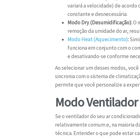
variará a velocidade) de acordo 
constante e desnecessária.
Modo Dry (Desumidificação):
O m
remoção da umidade do ar, resu
Modo Heat (Aquecimento)
:
Simi
funciona em conjunto com o com
e desativando-se conforme nece
Ao selecionar um desses modos, você
sincronia com o sistema de climatiza
permite que você personalize a exper
Modo Ventilador
Se o ventilador do seu ar condiciona
relativamente comum e, na maioria da
técnica. Entender o que pode estar ca