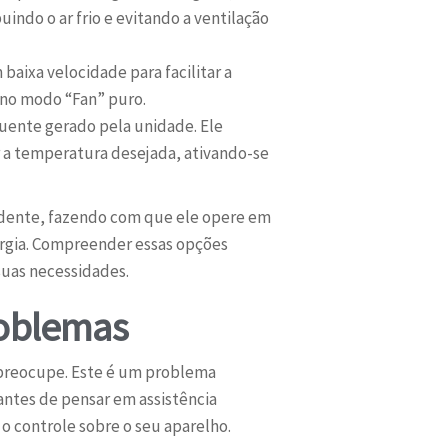
indo o ar frio e evitando a ventilação
aixa velocidade para facilitar a
 no modo “Fan” puro.
quente gerado pela unidade. Ele
 a temperatura desejada, ativando-se
ndente, fazendo com que ele opere em
ergia. Compreender essas opções
suas necessidades.
roblemas
e preocupe. Este é um problema
antes de pensar em assistência
 o controle sobre o seu aparelho.