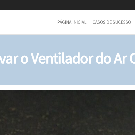
PÁGINA INICIAL
CASOS DE SUCESSO
ar o Ventilador do Ar