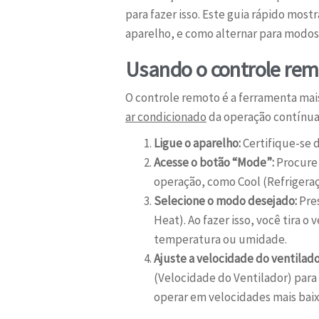
para fazer isso. Este guia rápido mos
aparelho, e como alternar para modos
Usando o controle re
O controle remoto é a ferramenta mais
ar condicionado
da operação contínu
Ligue o aparelho:
Certifique-se d
Acesse o botão “Mode”:
Procure 
operação, como Cool (Refrigeraç
Selecione o modo desejado:
Pres
Heat). Ao fazer isso, você tira 
temperatura ou umidade.
Ajuste a velocidade do ventilado
(Velocidade do Ventilador) para
operar em velocidades mais baix