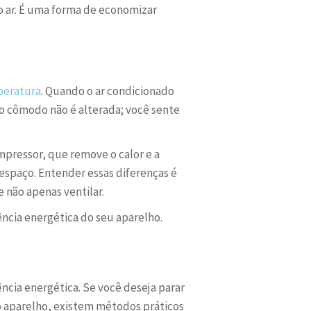
o ar. É uma forma de economizar
eratura
. Quando o ar condicionado
o cômodo não é alterada; você sente
ompressor, que remove o calor e a
espaço. Entender essas diferenças é
e não apenas ventilar.
ência energética do seu aparelho.
ência energética. Se você deseja parar
o aparelho, existem métodos práticos