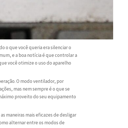
 o que você queria era silenciar o
mum, e a boa notícia é que controlar a
que você otimize o uso do aparelho
peração. O modo ventilador, por
tuações, mas nem sempre é o que se
 o máximo proveito do seu equipamento
as maneiras mais eficazes de desligar
 como alternar entre os modos de