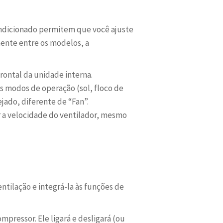
ondicionado permitem que você ajuste
mente entre os modelos, a
rontal da unidade interna.
 modos de operação (sol, floco de
jado, diferente de “Fan”.
 a velocidade do ventilador, mesmo
ntilação e integrá-la às funções de
mpressor. Ele ligará e desligará (ou