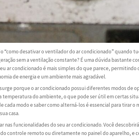
o “como desativar o ventilador do ar condicionado” quando tudo
igeração sem a ventilação constante? É uma dúvida bastante co
seu ar condicionado é mais simples do que parece, permitindo 
nomia de energia e um ambiente mais agradável.
 surge porque o ar condicionado possui diferentes modos de o
r a temperatura do ambiente, o que pode ser útil em certas si
 de cada modo e saber como alterná-los é essencial para tirar
 sua casa.
 nas funcionalidades do seu ar condicionado. Você descobrirá 
és do controle remoto ou diretamente no painel do aparelho, e