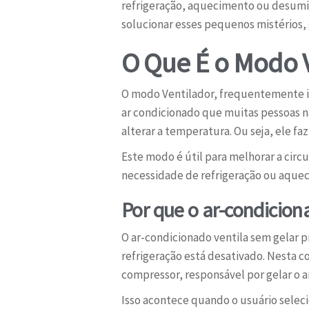
refrigeração, aquecimento ou desumid
solucionar esses pequenos mistérios,
O Que É o Modo V
O modo Ventilador, frequentemente i
ar condicionado que muitas pessoas 
alterar a temperatura. Ou seja, ele f
Este modo é útil para melhorar a cir
necessidade de refrigeração ou aque
Por que o ar-condicion
O ar-condicionado ventila sem gelar
refrigeração está desativado. Nesta co
compressor, responsável por gelar o 
Isso acontece quando o usuário sele