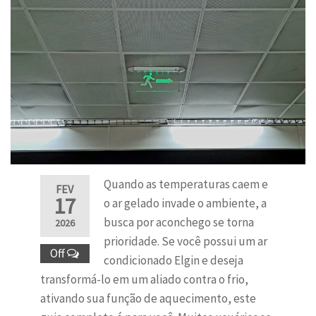
Quando as temperaturas caem e
FEV
17
o ar gelado invade o ambiente, a
busca por aconchego se torna
2026
prioridade. Se você possui um ar
Off
condicionado Elgin e deseja
transformá-lo em um aliado contra o frio,
ativando sua função de aquecimento, este