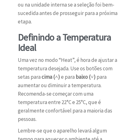
ou na unidade interna se a seleção foi bem-
sucedida antes de prosseguir para a próxima
etapa.
Definindo a Temperatura
Ideal
Uma vez no modo “Heat”, é hora de ajustar a
temperatura desejada. Use os botões com
setas para
cima (˄)
e para
baixo (˅)
para
aumentar ou diminuir a temperatura.
Recomenda-se começar com uma
temperatura entre 22°C e 25°C, que é
geralmente confortável para a maioria das
pessoas.
Lembre-se que o aparelho levará algum
tempo para aquecer o ambiente até a