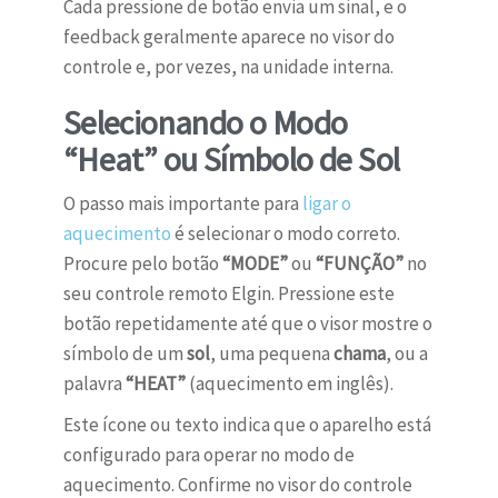
Cada pressione de botão envia um sinal, e o
feedback geralmente aparece no visor do
controle e, por vezes, na unidade interna.
Selecionando o Modo
“Heat” ou Símbolo de Sol
O passo mais importante para
ligar o
aquecimento
é selecionar o modo correto.
Procure pelo botão
“MODE”
ou
“FUNÇÃO”
no
seu controle remoto Elgin. Pressione este
botão repetidamente até que o visor mostre o
símbolo de um
sol
, uma pequena
chama
, ou a
palavra
“HEAT”
(aquecimento em inglês).
Este ícone ou texto indica que o aparelho está
configurado para operar no modo de
aquecimento. Confirme no visor do controle