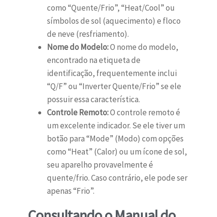
como “Quente/Frio”, “Heat/Cool” ou
símbolos de sol (aquecimento) e floco
de neve (resfriamento).
Nome do Modelo:
O nome do modelo,
encontrado na etiqueta de
identificação, frequentemente inclui
“Q/F” ou “Inverter Quente/Frio” se ele
possuir essa característica.
Controle Remoto:
O controle remoto é
um excelente indicador. Se ele tiver um
botão para “Mode” (Modo) com opções
como “Heat” (Calor) ou um ícone de sol,
seu aparelho provavelmente é
quente/frio. Caso contrário, ele pode ser
apenas “Frio”.
Consultando o Manual do