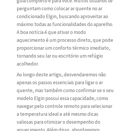
guia completo é para você. Muitos usuários se
perguntam como colocar ar quente no ar
condicionado Elgin, buscando aproveitar ao
máximo todas as funcionalidades do aparelho.
A boa notícia é que ativar o modo
aquecimento é um processo direto, que pode
proporcionar um conforto térmico imediato,
tornando seu lar ou escritório um refúgio
acolhedor.
Ao longo deste artigo, desvendaremos não
apenas os passos essenciais para ligar o ar
quente, mas também como confirmar se o seu
modelo Elgin possui essa capacidade, como
navegar pelo controle remoto para selecionar
a temperatura ideal e até mesmo dicas
valiosas para otimizar o desempenho do
aquecimento. Além disso, abordaremos