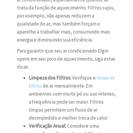
trata da função de aquecimento. Filtros sujos,
por exemplo, não apenas reduzem a
qualidade do ar, mas também forçam o
aparelho a trabalhar mais, consumindo mais
energia e diminuindo sua eficiência.
Para garantir que seu ar condicionado Elgin
opere em seu pico de aquecimento, siga estas
dicas:
Limpeza dos Filtros:
Verifique e
limpe os
filtros
de ar mensalmente. Em
ambientes com muito pó ou uso intenso,
a frequência pode ser maior. Filtros
limpos permitem um fluxo de ar
desimpedido e melhor troca de calor.
Verificação Anual:
Considere uma