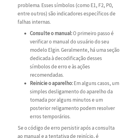
problema. Esses símbolos (como E1, F2, P0,
entre outros) são indicadores específicos de
falhas internas.
Consulte o manual:
O primeiro passo é
verificar o manual do usuário do seu
modelo Elgin. Geralmente, há uma seção
dedicada à decodificação desses
símbolos de erro e às ações
recomendadas.
Reinicie o aparelho:
Em alguns casos, um
simples desligamento do aparelho da
tomada por alguns minutos e um
posterior religamento podem resolver
erros temporários.
Se o código de erro persistir após a consulta
ao manual e a tentativa de reinício, é