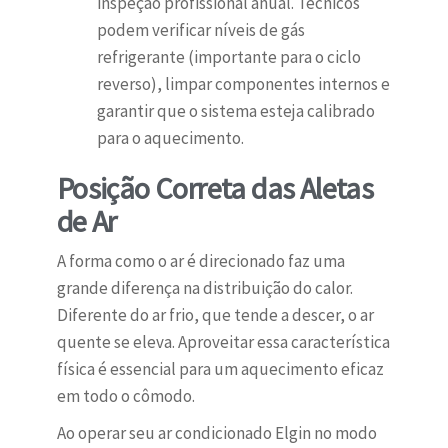
inspeção profissional anual. Técnicos
podem verificar níveis de gás
refrigerante (importante para o ciclo
reverso), limpar componentes internos e
garantir que o sistema esteja calibrado
para o aquecimento.
Posição Correta das Aletas
de Ar
A forma como o ar é direcionado faz uma
grande diferença na distribuição do calor.
Diferente do ar frio, que tende a descer, o ar
quente se eleva. Aproveitar essa característica
física é essencial para um aquecimento eficaz
em todo o cômodo.
Ao operar seu ar condicionado Elgin no modo