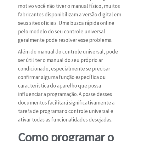
motivo você não tiver o manual físico, muitos
fabricantes disponibilizam a versão digital em
seus sites oficiais. Uma busca rápida online
pelo modelo do seu controle universal
geralmente pode resolver esse problema.
Além do manual do controle universal, pode
ser útil ter o manual do seu próprio ar
condicionado, especialmente se precisar
confirmar alguma função específica ou
característica do aparelho que possa
influenciar a programação. A posse desses
documentos facilitará significativamente a
tarefa de programar o controle universal e
ativar todas as funcionalidades desejadas.
Como programar o