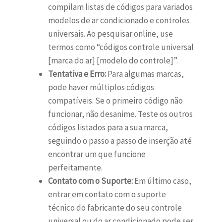
compilam listas de códigos para variados
modelos de ar condicionado e controles
universais. Ao pesquisar online, use
termos como “códigos controle universal
[marca do ar] [modelo do controle]”.
Tentativa e Erro:
Para algumas marcas,
pode haver múltiplos códigos
compatíveis. Se o primeiro código não
funcionar, não desanime. Teste os outros
códigos listados para a sua marca,
seguindo o passo a passo de inserção até
encontrar um que funcione
perfeitamente.
Contato com o Suporte:
Em último caso,
entrar em contato com o suporte
técnico do fabricante do seu controle
universal ou do ar condicionado pode ser