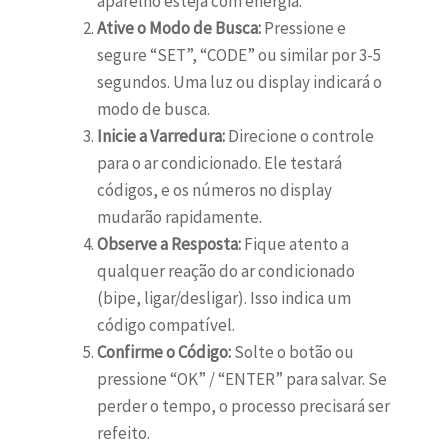
aparelho esteja com energia.
Ative o Modo de Busca:
Pressione e
segure “SET”, “CODE” ou similar por 3-5
segundos. Uma luz ou display indicará o
modo de busca.
Inicie a Varredura:
Direcione o controle
para o ar condicionado. Ele testará
códigos, e os números no display
mudarão rapidamente.
Observe a Resposta:
Fique atento a
qualquer reação do ar condicionado
(bipe, ligar/desligar). Isso indica um
código compatível.
Confirme o Código:
Solte o botão ou
pressione “OK” / “ENTER” para salvar. Se
perder o tempo, o processo precisará ser
refeito.