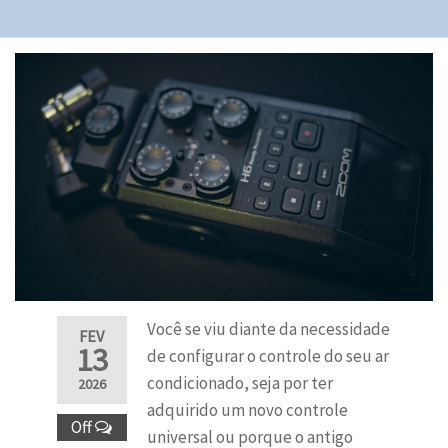
Você se viu diante da necessidade
FEV
13
de configurar o controle do seu ar
condicionado, seja por ter
2026
adquirido um novo controle
Off
universal ou porque o antigo