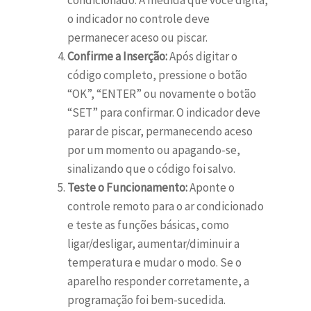
condicionado. À medida que você digita,
o indicador no controle deve
permanecer aceso ou piscar.
Confirme a Inserção:
Após digitar o
código completo, pressione o botão
“OK”, “ENTER” ou novamente o botão
“SET” para confirmar. O indicador deve
parar de piscar, permanecendo aceso
por um momento ou apagando-se,
sinalizando que o código foi salvo.
Teste o Funcionamento:
Aponte o
controle remoto para o ar condicionado
e teste as funções básicas, como
ligar/desligar, aumentar/diminuir a
temperatura e mudar o modo. Se o
aparelho responder corretamente, a
programação foi bem-sucedida.