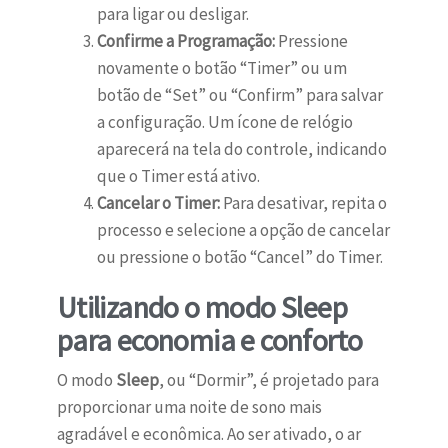
para ligar ou desligar.
Confirme a Programação:
Pressione
novamente o botão “Timer” ou um
botão de “Set” ou “Confirm” para salvar
a configuração. Um ícone de relógio
aparecerá na tela do controle, indicando
que o Timer está ativo.
Cancelar o Timer:
Para desativar, repita o
processo e selecione a opção de cancelar
ou pressione o botão “Cancel” do Timer.
Utilizando o modo Sleep
para economia e conforto
O modo
Sleep
, ou “Dormir”, é projetado para
proporcionar uma noite de sono mais
agradável e econômica. Ao ser ativado, o ar