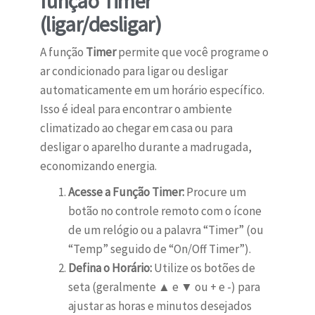
função Timer
(ligar/desligar)
A função
Timer
permite que você programe o
ar condicionado para ligar ou desligar
automaticamente em um horário específico.
Isso é ideal para encontrar o ambiente
climatizado ao chegar em casa ou para
desligar o aparelho durante a madrugada,
economizando energia.
Acesse a Função Timer:
Procure um
botão no controle remoto com o ícone
de um relógio ou a palavra “Timer” (ou
“Temp” seguido de “On/Off Timer”).
Defina o Horário:
Utilize os botões de
seta (geralmente ▲ e ▼ ou + e -) para
ajustar as horas e minutos desejados