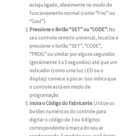
esteja ligado, idealmente no modo de
funcionamento normal (como “Frio” ou
“Cool”).
Pressione o Botão “SET” ou “CODE”:
No
seu controle remoto universal, localize e
pressione o botão “SET”, “CODE”,
“PROG” ou similar por alguns segundos
(geralmente 3 a 5 segundos) até que um
indicador (como uma luz LED ou o
display) comece a piscar. Isso indica que
o controle está em modo de
programação.
Insira o Código do Fabricante:
Utilize os
botões numéricos do controle para
digitar o código de 3 ou 4 dígitos
correspondente à marca do seu ar