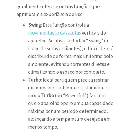
geralmente oferece outras funções que
aprimoram a experiência de uso:
Swing:
Esta função controla a
movimentação das aletas
verticais do
aparelho. Ao ativá-la (botão “Swing” ou
ícone de setas oscilantes), o fluxo de ar é
distribuído de forma mais uniforme pelo
ambiente, evitando correntes diretas e
climatizando o espaço por completo.
Turbo:
Ideal para quem precisa resfriar
ou aquecer o ambiente rapidamente. O
modo
Turbo
(ou “Powerful”) faz com
que o aparelho opere em sua capacidade
máxima por um período determinado,
alcançando a temperatura desejada em
menos tempo.