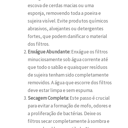
escova de cerdas macias ou uma
esponja, removendo toda a poeira e
sujeira visível. Evite produtos químicos
abrasivos, alvejantes ou detergentes
fortes, que podem danificar o material
dos filtros.
Enxágue Abundante:
Enxágue os filtros
minuciosamente sob água corrente até
que todo o sabão e quaisquer resíduos
de sujeira tenham sido completamente
removidos. A água que escorre dos filtros
deve estar limpa e sem espuma.
Secagem Completa:
Este passo é crucial
para evitar a formação de mofo, odores e
a proliferação de bactérias. Deixe os
filtros secar completamente à sombra e