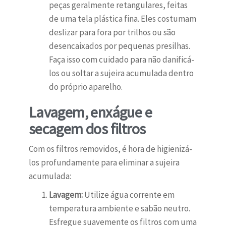
peças geralmente retangulares, feitas
de uma tela plástica fina. Eles costumam
deslizar para fora por trilhos ou são
desencaixados por pequenas presilhas.
Faça isso com cuidado para não danificá-
los ou soltar a sujeira acumulada dentro
do próprio aparelho.
Lavagem, enxágue e
secagem dos filtros
Com os filtros removidos, é hora de higienizá-
los profundamente para eliminar a sujeira
acumulada:
Lavagem:
Utilize água corrente em
temperatura ambiente e sabão neutro.
Esfregue suavemente os filtros com uma