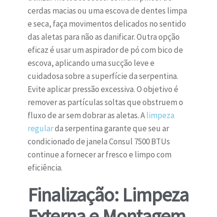
cerdas macias ou uma escova de dentes limpa
e seca, faça movimentos delicados no sentido
das aletas para não as danificar. Outra opção
eficaz é usar um aspirador de pó com bico de
escova, aplicando uma sucção leve e
cuidadosa sobre a superfície da serpentina.
Evite aplicar pressão excessiva. O objetivo é
remover as partículas soltas que obstruem o
fluxo de ar sem dobrar as aletas. A
limpeza
regular
da serpentina garante que seu ar
condicionado de janela Consul 7500 BTUs
continue a fornecer ar fresco e limpo com
eficiência.
Finalização: Limpeza
Externa e Montagem