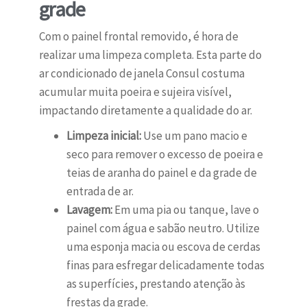
grade
Com o painel frontal removido, é hora de
realizar uma limpeza completa. Esta parte do
ar condicionado de janela Consul costuma
acumular muita poeira e sujeira visível,
impactando diretamente a qualidade do ar.
Limpeza inicial:
Use um pano macio e
seco para remover o excesso de poeira e
teias de aranha do painel e da grade de
entrada de ar.
Lavagem:
Em uma pia ou tanque, lave o
painel com água e sabão neutro. Utilize
uma esponja macia ou escova de cerdas
finas para esfregar delicadamente todas
as superfícies, prestando atenção às
frestas da grade.