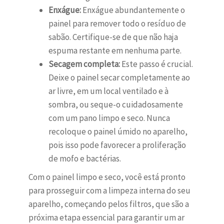
Enxágue:
Enxágue abundantemente o
painel para remover todo o resíduo de
sabão. Certifique-se de que não haja
espuma restante em nenhuma parte.
Secagem completa:
Este passo é crucial.
Deixe o painel secar completamente ao
ar livre, em um local ventilado e à
sombra, ou seque-o cuidadosamente
com um pano limpo e seco. Nunca
recoloque o painel úmido no aparelho,
pois isso pode favorecer a proliferação
de mofo e bactérias.
Com o painel limpo e seco, você está pronto
para prosseguir com a limpeza interna do seu
aparelho, começando pelos filtros, que são a
próxima etapa essencial para garantir um ar