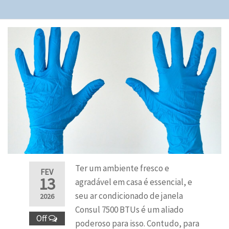
Ter um ambiente fresco e
FEV
13
agradável em casa é essencial, e
seu ar condicionado de janela
2026
Consul 7500 BTUs é um aliado
Off
poderoso para isso. Contudo, para