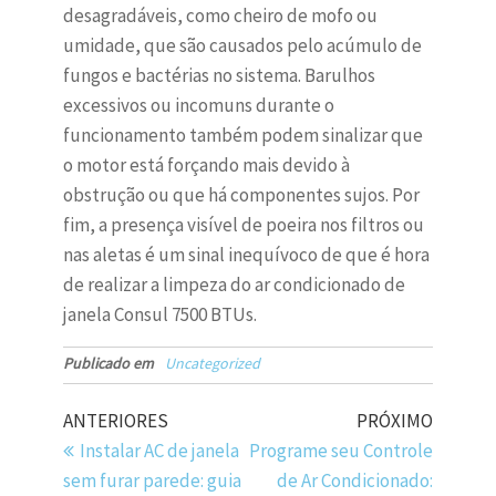
desagradáveis, como cheiro de mofo ou
umidade, que são causados pelo acúmulo de
fungos e bactérias no sistema. Barulhos
excessivos ou incomuns durante o
funcionamento também podem sinalizar que
o motor está forçando mais devido à
obstrução ou que há componentes sujos. Por
fim, a presença visível de poeira nos filtros ou
nas aletas é um sinal inequívoco de que é hora
de realizar a limpeza do ar condicionado de
janela Consul 7500 BTUs.
Publicado em
Uncategorized
ANTERIORES
PRÓXIMO
Instalar AC de janela
Programe seu Controle
sem furar parede: guia
de Ar Condicionado: