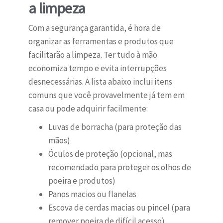
a limpeza
Com a segurança garantida, é hora de
organizar as ferramentas e produtos que
facilitarão a limpeza. Ter tudo à mão
economiza tempo e evita interrupções
desnecessárias. A lista abaixo inclui itens
comuns que você provavelmente já tem em
casa ou pode adquirir facilmente:
Luvas de borracha (para proteção das
mãos)
Óculos de proteção (opcional, mas
recomendado para proteger os olhos de
poeira e produtos)
Panos macios ou flanelas
Escova de cerdas macias ou pincel (para
remover poeira de difícil acesso)