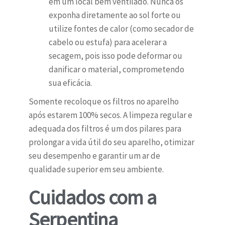
em um local bem ventilado. Nunca os
exponha diretamente ao sol forte ou
utilize fontes de calor (como secador de
cabelo ou estufa) para acelerar a
secagem, pois isso pode deformar ou
danificar o material, comprometendo
sua eficácia.
Somente recoloque os filtros no aparelho
após estarem 100% secos. A limpeza regular e
adequada dos filtros é um dos pilares para
prolongar a vida útil do seu aparelho, otimizar
seu desempenho e garantir um ar de
qualidade superior em seu ambiente.
Cuidados com a
Serpentina