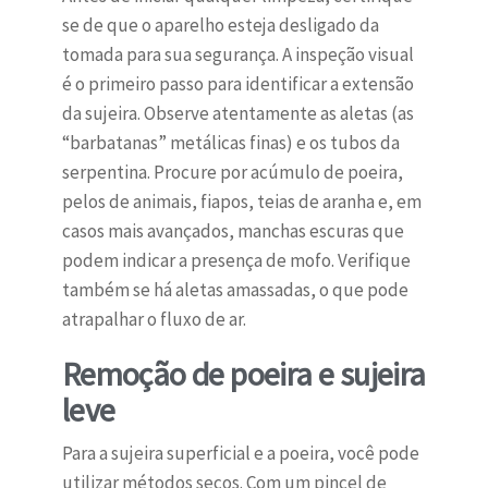
se de que o aparelho esteja desligado da
tomada para sua segurança. A inspeção visual
é o primeiro passo para identificar a extensão
da sujeira. Observe atentamente as aletas (as
“barbatanas” metálicas finas) e os tubos da
serpentina. Procure por acúmulo de poeira,
pelos de animais, fiapos, teias de aranha e, em
casos mais avançados, manchas escuras que
podem indicar a presença de mofo. Verifique
também se há aletas amassadas, o que pode
atrapalhar o fluxo de ar.
Remoção de poeira e sujeira
leve
Para a sujeira superficial e a poeira, você pode
utilizar métodos secos. Com um pincel de