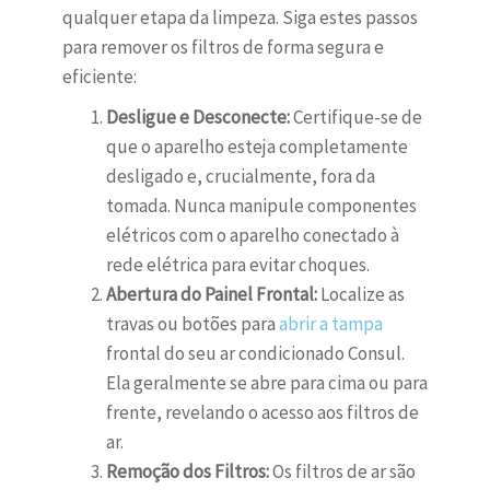
qualquer etapa da limpeza. Siga estes passos
para remover os filtros de forma segura e
eficiente:
Desligue e Desconecte:
Certifique-se de
que o aparelho esteja completamente
desligado e, crucialmente, fora da
tomada. Nunca manipule componentes
elétricos com o aparelho conectado à
rede elétrica para evitar choques.
Abertura do Painel Frontal:
Localize as
travas ou botões para
abrir a tampa
frontal do seu ar condicionado Consul.
Ela geralmente se abre para cima ou para
frente, revelando o acesso aos filtros de
ar.
Remoção dos Filtros:
Os filtros de ar são