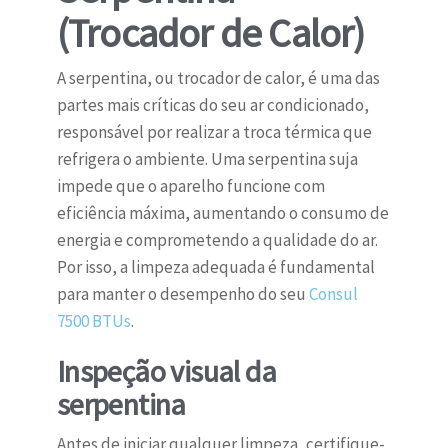
(Trocador de Calor)
A serpentina, ou trocador de calor, é uma das
partes mais críticas do seu ar condicionado,
responsável por realizar a troca térmica que
refrigera o ambiente. Uma serpentina suja
impede que o aparelho funcione com
eficiência máxima, aumentando o consumo de
energia e comprometendo a qualidade do ar.
Por isso, a limpeza adequada é fundamental
para manter o desempenho do seu
Consul
7500 BTUs
.
Inspeção visual da
serpentina
Antes de iniciar qualquer limpeza, certifique-