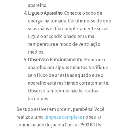
aparelho.
Ligue o Aparelho:
Conecte o cabo de
energia na tomada. Certifique-se de que
suas mãos estão completamente secas.
Ligue o ar condicionado em uma
temperatura e modo de ventilação
médios.
Observe o Funcionamento:
Monitore o
aparelho por alguns minutos. Verifique
se o fluxo de ar está adequado e se o
aparelho está resfriando corretamente.
Observe também se não há ruídos
incomuns.
Se tudo estiver em ordem, parabéns! Você
realizou uma
limpeza completa
no seu ar
condicionado de janela Consul 7500 BTUs,