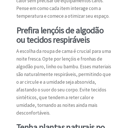
calor sem precisar de equipamentos caros.
Pense em como cada item interage com a
temperatura e comece a otimizar seu espaço.
Prefira lençóis de algodão
ou tecidos respiráveis
A escolha da roupa de cama é crucial para uma
noite fresca. Opte por lençóis e fronhas de
algodão puro, linho ou bambu. Esses materiais
são naturalmente respiráveis, permitindo que
o ar circule e a umidade seja absorvida,
afastando o suor do seu corpo. Evite tecidos
sintéticos, que tendem a reter calor e
umidade, tornando as noites ainda mais
desconfortáveis.
Tenha plantas naturais no