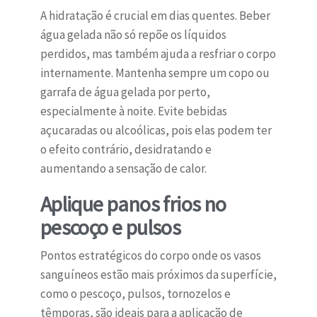
A hidratação é crucial em dias quentes. Beber
água gelada não só repõe os líquidos
perdidos, mas também ajuda a resfriar o corpo
internamente. Mantenha sempre um copo ou
garrafa de água gelada por perto,
especialmente à noite. Evite bebidas
açucaradas ou alcoólicas, pois elas podem ter
o efeito contrário, desidratando e
aumentando a sensação de calor.
Aplique panos frios no
pescoço e pulsos
Pontos estratégicos do corpo onde os vasos
sanguíneos estão mais próximos da superfície,
como o pescoço, pulsos, tornozelos e
têmporas, são ideais para a aplicação de