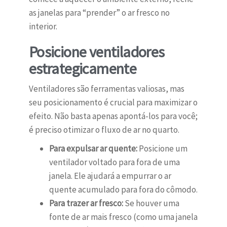
as janelas para “prender” o ar fresco no
interior.
Posicione ventiladores
estrategicamente
Ventiladores são ferramentas valiosas, mas
seu posicionamento é crucial para maximizar o
efeito. Não basta apenas apontá-los para você;
é preciso otimizar o fluxo de ar no quarto.
Para expulsar ar quente:
Posicione um
ventilador voltado para fora de uma
janela. Ele ajudará a empurrar o ar
quente acumulado para fora do cômodo.
Para trazer ar fresco:
Se houver uma
fonte de ar mais fresco (como uma janela