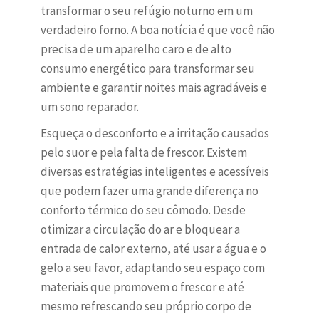
transformar o seu refúgio noturno em um
verdadeiro forno. A boa notícia é que você não
precisa de um aparelho caro e de alto
consumo energético para transformar seu
ambiente e garantir noites mais agradáveis e
um sono reparador.
Esqueça o desconforto e a irritação causados
pelo suor e pela falta de frescor. Existem
diversas estratégias inteligentes e acessíveis
que podem fazer uma grande diferença no
conforto térmico do seu cômodo. Desde
otimizar a circulação do ar e bloquear a
entrada de calor externo, até usar a água e o
gelo a seu favor, adaptando seu espaço com
materiais que promovem o frescor e até
mesmo refrescando seu próprio corpo de