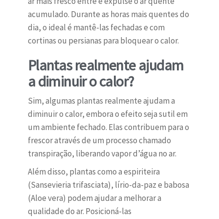
ar mais fresco entre e expulse o ar quente
acumulado. Durante as horas mais quentes do
dia, o ideal é mantê-las fechadas e com
cortinas ou persianas para bloquear o calor.
Plantas realmente ajudam
a diminuir o calor?
Sim, algumas plantas realmente ajudam a
diminuir o calor, embora o efeito seja sutil em
um ambiente fechado. Elas contribuem para o
frescor através de um processo chamado
transpiração, liberando vapor d’água no ar.
Além disso, plantas como a espiriteira
(Sansevieria trifasciata), lírio-da-paz e babosa
(Aloe vera) podem ajudar a melhorar a
qualidade do ar. Posicioná-las