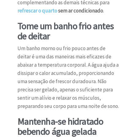
complementando as demais técnicas para
refrescar o quarto
sem ar condicionado
.
Tome um banho frio antes
de deitar
Um banho morno ou frio pouco antes de
deitar é uma das maneiras mais eficazes de
abaixar a temperatura corporal. A água ajuda a
dissipar o calor acumulado, proporcionando
uma sensação de frescor duradoura. Não
precisa ser gelado, apenas o suficiente para
sentir um alívio e relaxar os músculos,
preparando seu corpo para uma noite de sono.
Mantenha-se hidratado
bebendo água gelada