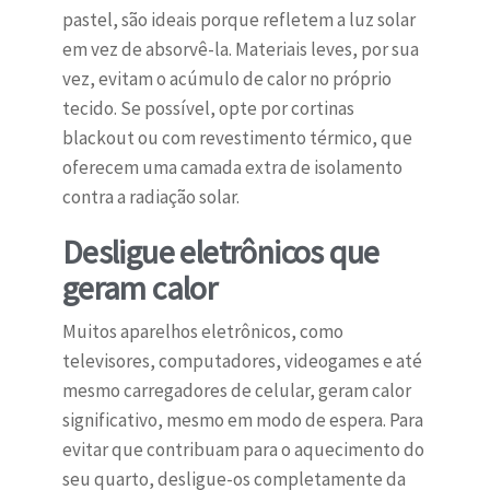
pastel, são ideais porque refletem a luz solar
em vez de absorvê-la. Materiais leves, por sua
vez, evitam o acúmulo de calor no próprio
tecido. Se possível, opte por cortinas
blackout ou com revestimento térmico, que
oferecem uma camada extra de isolamento
contra a radiação solar.
Desligue eletrônicos que
geram calor
Muitos aparelhos eletrônicos, como
televisores, computadores, videogames e até
mesmo carregadores de celular, geram calor
significativo, mesmo em modo de espera. Para
evitar que contribuam para o aquecimento do
seu quarto, desligue-os completamente da