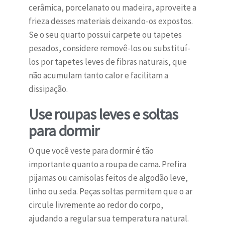
cerâmica, porcelanato ou madeira, aproveite a
frieza desses materiais deixando-os expostos.
Se o seu quarto possui carpete ou tapetes
pesados, considere removê-los ou substituí-
los por tapetes leves de fibras naturais, que
não acumulam tanto calor e facilitam a
dissipação.
Use roupas leves e soltas
para dormir
O que você veste para dormir é tão
importante quanto a roupa de cama. Prefira
pijamas ou camisolas feitos de algodão leve,
linho ou seda. Peças soltas permitem que o ar
circule livremente ao redor do corpo,
ajudando a regular sua temperatura natural.