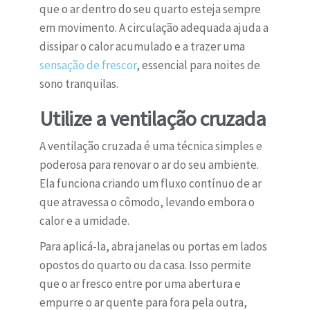
que o ar dentro do seu quarto esteja sempre
em movimento. A circulação adequada ajuda a
dissipar o calor acumulado e a trazer uma
sensação de frescor
, essencial para noites de
sono tranquilas.
Utilize a ventilação cruzada
A ventilação cruzada é uma técnica simples e
poderosa para renovar o ar do seu ambiente.
Ela funciona criando um fluxo contínuo de ar
que atravessa o cômodo, levando embora o
calor e a umidade.
Para aplicá-la, abra janelas ou portas em lados
opostos do quarto ou da casa. Isso permite
que o ar fresco entre por uma abertura e
empurre o ar quente para fora pela outra,