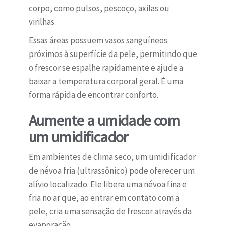
corpo, como pulsos, pescoço, axilas ou
virilhas.
Essas áreas possuem vasos sanguíneos
próximos à superfície da pele, permitindo que
o frescor se espalhe rapidamente e ajude a
baixar a temperatura corporal geral. É uma
forma rápida de encontrar conforto.
Aumente a umidade com
um umidificador
Em ambientes de clima seco, um umidificador
de névoa fria (ultrassônico) pode oferecer um
alívio localizado. Ele libera uma névoa fina e
fria no ar que, ao entrar em contato com a
pele, cria uma sensação de frescor através da
evaporação.