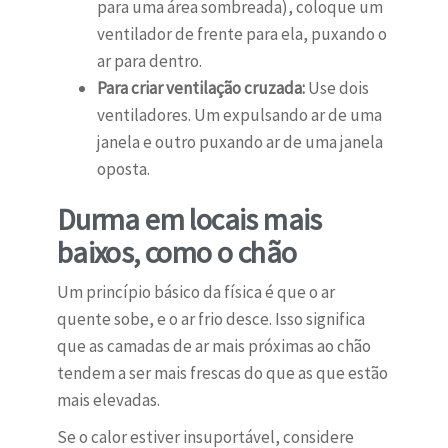
para uma área sombreada), coloque um
ventilador de frente para ela, puxando o
ar para dentro.
Para criar ventilação cruzada:
Use dois
ventiladores. Um expulsando ar de uma
janela e outro puxando ar de uma janela
oposta.
Durma em locais mais
baixos, como o chão
Um princípio básico da física é que o ar
quente sobe, e o ar frio desce. Isso significa
que as camadas de ar mais próximas ao chão
tendem a ser mais frescas do que as que estão
mais elevadas.
Se o calor estiver insuportável, considere