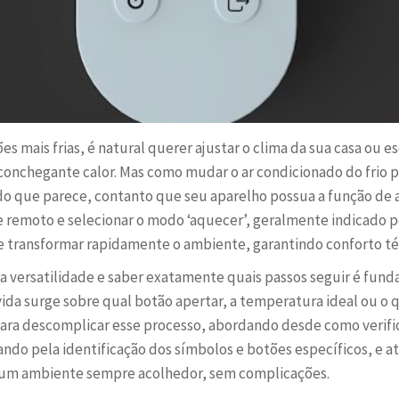
s mais frias, é natural querer ajustar o clima da sua casa ou e
onchegante calor. Mas como mudar o ar condicionado do frio p
 do que parece, contanto que seu aparelho possua a função de 
e remoto e selecionar o modo ‘aquecer’, geralmente indicado p
e transformar rapidamente o ambiente, garantindo conforto té
a versatilidade e saber exatamente quais passos seguir é fun
ida surge sobre qual botão apertar, a temperatura ideal ou o 
 para descomplicar esse processo, abordando desde como verifi
ssando pela identificação dos símbolos e botões específicos, e
e um ambiente sempre acolhedor, sem complicações.