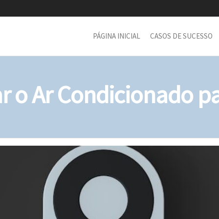
PÁGINA INICIAL
CASOS DE SUCESSO
 o Ar Condicionado pa