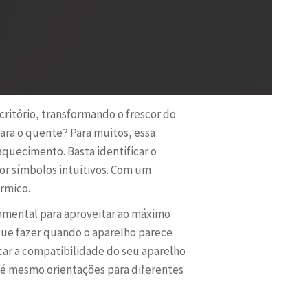
scritório, transformando o frescor do
ara o quente? Para muitos, essa
aquecimento. Basta identificar o
or símbolos intuitivos. Com um
rmico.
damental para aproveitar ao máximo
que fazer quando o aparelho parece
car a compatibilidade do seu aparelho
 até mesmo orientações para diferentes