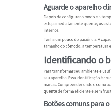
Aguarde o aparelho cl
Depois de configurar o modo e a tempe
esteja imediatamente quente; os si
internos.
Tenha um pouco de paciência. A capa
tamanho do cômodo, a temperatura ext
Identificando o 
Para transformar seu ambiente e usuf
seu aparelho. Essa identificação é cr
marcas. Compreender onde e como aci
quente
de forma eficiente e sem frus
Botões comuns para o