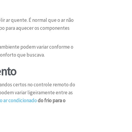
ir ar quente. É normal que o ar não
mpo para aquecer os componentes
 ambiente podem variar conforme o
conforto que buscava.
ento
mandos certos no controle remoto do
 podem variar ligeiramente entre as
o ar condicionado
do frio para o