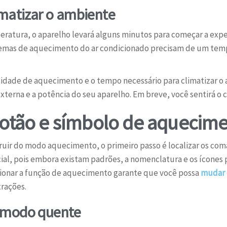
imatizar o ambiente
ratura, o aparelho levará alguns minutos para começar a expel
stemas de aquecimento do ar condicionado precisam de um te
cidade de aquecimento e o tempo necessário para climatizar o
erna e a potência do seu aparelho. Em breve, você sentirá o 
botão e símbolo de aquecim
ruir do modo aquecimento, o primeiro passo é localizar os co
ucial, pois embora existam padrões, a nomenclatura e os ícones
onar a função de aquecimento garante que você possa
mudar 
trações.
 modo quente