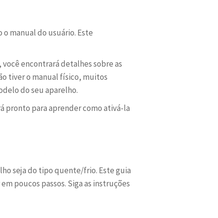
o o manual do usuário. Este
 você encontrará detalhes sobre as
o tiver o manual físico, muitos
odelo do seu aparelho.
á pronto para aprender como ativá-la
o seja do tipo quente/frio. Este guia
 em poucos passos. Siga as instruções