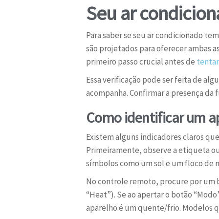
Seu ar condicion
Para saber se seu ar condicionado tem
são projetados para oferecer ambas as
primeiro passo crucial antes de
tenta
Essa verificação pode ser feita de a
acompanha. Confirmar a presença da f
Como identificar um a
Existem alguns indicadores claros qu
Primeiramente, observe a etiqueta ou 
símbolos como um sol e um floco de n
No controle remoto, procure por um 
“Heat”). Se ao apertar o botão “Modo”
aparelho é um quente/frio. Modelos 