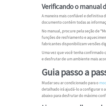
Verificando o manual 
A maneira mais confiável e definitiva
documento contém todas as informaçõe
No manual, procure pela seção de “Mo
funções de resfriamento e aquecimento
fabricantes disponibilizam versões di
Uma vez que você tenha confirmado qu
e desfrutar de um ambiente mais aco
Guia passo a pas
Mudar seu ar condicionado para o
mod
detalhado irá ajudá-lo a configurar o
abaixo para desfrutar do máximo conf