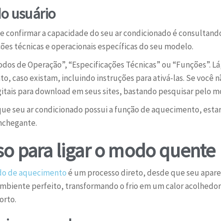
do usuário
 de confirmar a capacidade do seu ar condicionado é consultand
s técnicas e operacionais específicas do seu modelo.
dos de Operação”, “Especificações Técnicas” ou “Funções”. Lá,
, caso existam, incluindo instruções para ativá-las. Se você nã
gitais para download em seus sites, bastando pesquisar pelo m
e seu ar condicionado possui a função de aquecimento, estar
nchegante.
so para ligar o modo quente
o de aquecimento
é um processo direto, desde que seu aparelh
 ambiente perfeito, transformando o frio em um calor acolhedor
orto.