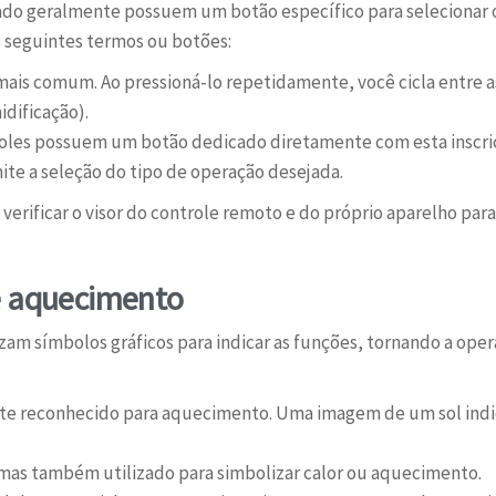
ado geralmente possuem um botão específico para selecionar o
 seguintes termos ou botões:
 mais comum. Ao pressioná-lo repetidamente, você cicla entre 
idificação).
roles possuem um botão dedicado diretamente com esta inscriçã
ite a seleção do tipo de operação desejada.
verificar o visor do controle remoto e do próprio aparelho para
e aquecimento
izam símbolos gráficos para indicar as funções, tornando a oper
:
ente reconhecido para aquecimento. Uma imagem de um sol ind
as também utilizado para simbolizar calor ou aquecimento.