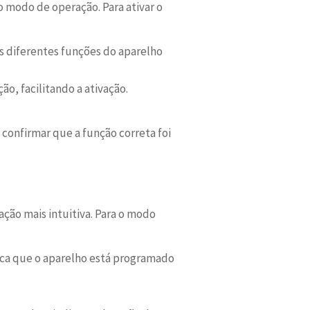
 modo de operação. Para ativar o
as diferentes funções do aparelho
o, facilitando a ativação.
 confirmar que a função correta foi
ação mais intuitiva. Para o modo
ica que o aparelho está programado