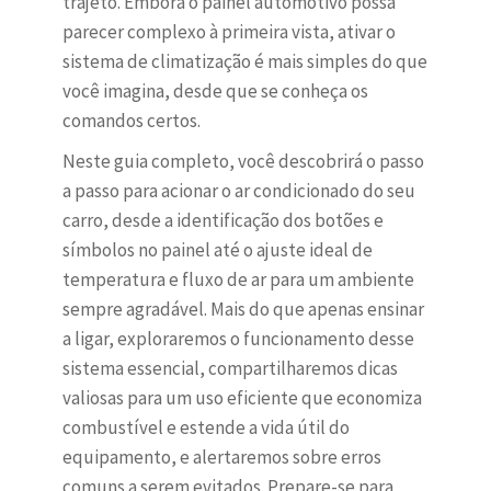
trajeto. Embora o painel automotivo possa
parecer complexo à primeira vista, ativar o
sistema de climatização é mais simples do que
você imagina, desde que se conheça os
comandos certos.
Neste guia completo, você descobrirá o passo
a passo para acionar o ar condicionado do seu
carro, desde a identificação dos botões e
símbolos no painel até o ajuste ideal de
temperatura e fluxo de ar para um ambiente
sempre agradável. Mais do que apenas ensinar
a ligar, exploraremos o funcionamento desse
sistema essencial, compartilharemos dicas
valiosas para um uso eficiente que economiza
combustível e estende a vida útil do
equipamento, e alertaremos sobre erros
comuns a serem evitados. Prepare-se para