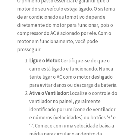
O primeiro passo essencial é garantir que o
motor do seu veículo esteja ligado. O sistema
de ar condicionado automotivo depende
diretamente do motor para funcionar, pois o
compressor do AC é acionado por ele. Com o
motor em funcionamento, você pode
prosseguir:
Ligue o Motor:
Certifique-se de que o
carro está ligado e funcionando. Nunca
tente ligar o AC com o motor desligado
para evitar danos ou descarga da bateria.
Ative o Ventilador:
Localize o controle do
ventilador no painel, geralmente
identificado por um ícone de ventilador
e números (velocidades) ou botões ‘+’ e
‘-‘. Comece com uma velocidade baixa a
média para circular o ar dentro da