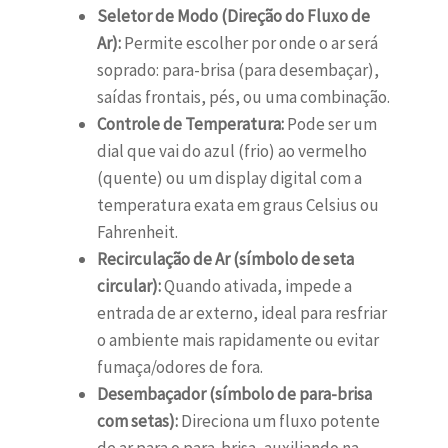
Seletor de Modo (Direção do Fluxo de
Ar):
Permite escolher por onde o ar será
soprado: para-brisa (para desembaçar),
saídas frontais, pés, ou uma combinação.
Controle de Temperatura:
Pode ser um
dial que vai do azul (frio) ao vermelho
(quente) ou um display digital com a
temperatura exata em graus Celsius ou
Fahrenheit.
Recirculação de Ar (símbolo de seta
circular):
Quando ativada, impede a
entrada de ar externo, ideal para resfriar
o ambiente mais rapidamente ou evitar
fumaça/odores de fora.
Desembaçador (símbolo de para-brisa
com setas):
Direciona um fluxo potente