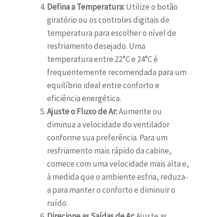
Defina a Temperatura:
Utilize o botão
giratório ou os controles digitais de
temperatura para escolher o nível de
resfriamento desejado. Uma
temperatura entre 22°C e 24°C é
frequentemente recomendada para um
equilíbrio ideal entre conforto e
eficiência energética.
Ajuste o Fluxo de Ar:
Aumente ou
diminua a velocidade do ventilador
conforme sua preferência. Para um
resfriamento mais rápido da cabine,
comece com uma velocidade mais alta e,
à medida que o ambiente esfria, reduza-
a para manter o conforto e diminuir o
ruído.
Direcione as Saídas de Ar:
Ajuste as