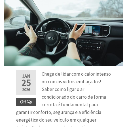
Chega de lidar com o calor intenso
JAN
25
ou com os vidros embaçados!
Saber como ligar o ar
2026
condicionado do carro de forma
Off
correta é fundamental para
garantir conforto, segurança e a eficiência
energética do seu veículo em qualquer