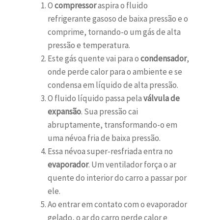
O
compressor
aspira o fluido
refrigerante gasoso de baixa pressão e o
comprime, tornando-o um gás de alta
pressão e temperatura.
Este gás quente vai para o
condensador
,
onde perde calor para o ambiente e se
condensa em líquido de alta pressão.
O fluido líquido passa pela
válvula de
expansão
. Sua pressão cai
abruptamente, transformando-o em
uma névoa fria de baixa pressão.
Essa névoa super-resfriada entra no
evaporador
. Um ventilador força o ar
quente do interior do carro a passar por
ele.
Ao entrar em contato com o evaporador
gelado, o ar do carro perde calor e