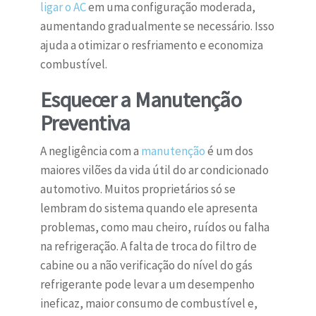
ligar o AC
em uma configuração moderada,
aumentando gradualmente se necessário. Isso
ajuda a otimizar o resfriamento e economiza
combustível.
Esquecer a Manutenção
Preventiva
A negligência com a
manutenção
é um dos
maiores vilões da vida útil do ar condicionado
automotivo. Muitos proprietários só se
lembram do sistema quando ele apresenta
problemas, como mau cheiro, ruídos ou falha
na refrigeração. A falta de troca do filtro de
cabine ou a não verificação do nível do gás
refrigerante pode levar a um desempenho
ineficaz, maior consumo de combustível e,