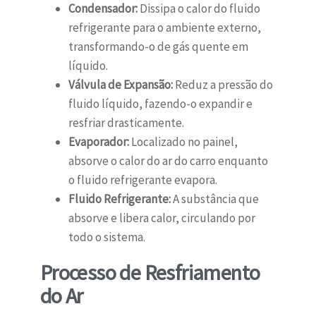
Condensador:
Dissipa o calor do fluido
refrigerante para o ambiente externo,
transformando-o de gás quente em
líquido.
Válvula de Expansão:
Reduz a pressão do
fluido líquido, fazendo-o expandir e
resfriar drasticamente.
Evaporador:
Localizado no painel,
absorve o calor do ar do carro enquanto
o fluido refrigerante evapora.
Fluido Refrigerante:
A substância que
absorve e libera calor, circulando por
todo o sistema.
Processo de Resfriamento
do Ar