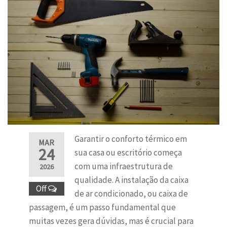
Garantir o conforto térmico em
MAR
24
sua casa ou escritório começa
com uma infraestrutura de
2026
qualidade. A instalação da caixa
Off
de ar condicionado, ou caixa de
passagem, é um passo fundamental que
muitas vezes gera dúvidas, mas é crucial para