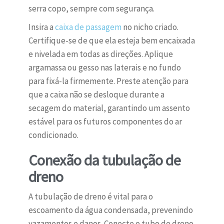
serra copo, sempre com segurança.
Insira a
caixa de passagem
no nicho criado.
Certifique-se de que ela esteja bem encaixada
e nivelada em todas as direções. Aplique
argamassa ou gesso nas laterais e no fundo
para fixá-la firmemente. Preste atenção para
que a caixa não se desloque durante a
secagem do material, garantindo um assento
estável para os futuros componentes do ar
condicionado.
Conexão da tubulação de
dreno
A tubulação de dreno é vital para o
escoamento da água condensada, prevenindo
vazamentos e danos. Conecte o tubo de dreno