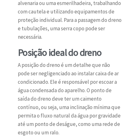
alvenaria ou uma esmerilhadeira, trabalhando
com cautela e utilizando equipamentos de
proteção individual. Para a passagem do dreno
e tubulações, uma serra copo pode ser
necessária.
Posição ideal do dreno
A posição do dreno é um detalhe que não
pode ser negligenciado ao instalar caixa de ar
condicionado. Ele é responsável por escoar a
água condensada do aparelho. O ponto de
saída do dreno deve ter um caimento
contínuo, ou seja, uma inclinação mínima que
permita o fluxo natural da água por gravidade
até um ponto de deságue, como uma rede de
esgoto ou um ralo.