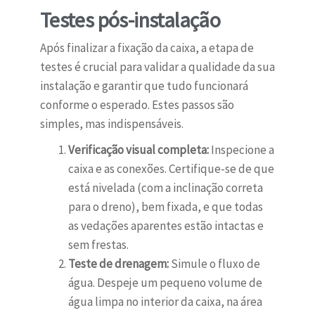
Testes pós-instalação
Após finalizar a fixação da caixa, a etapa de
testes é crucial para validar a qualidade da sua
instalação e garantir que tudo funcionará
conforme o esperado. Estes passos são
simples, mas indispensáveis.
Verificação visual completa:
Inspecione a
caixa e as conexões. Certifique-se de que
está nivelada (com a inclinação correta
para o dreno), bem fixada, e que todas
as vedações aparentes estão intactas e
sem frestas.
Teste de drenagem:
Simule o fluxo de
água. Despeje um pequeno volume de
água limpa no interior da caixa, na área