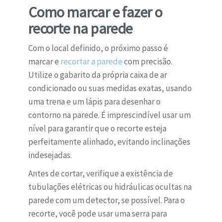
Como marcar e fazer o
recorte na parede
Com o local definido, o próximo passo é
marcar e
recortar a parede
com precisão.
Utilize o gabarito da própria caixa de ar
condicionado ou suas medidas exatas, usando
uma trena e um lápis para desenhar o
contorno na parede. É imprescindível usar um
nível para garantir que o recorte esteja
perfeitamente alinhado, evitando inclinações
indesejadas.
Antes de cortar, verifique a existência de
tubulações elétricas ou hidráulicas ocultas na
parede com um detector, se possível. Para o
recorte, você pode usar uma serra para