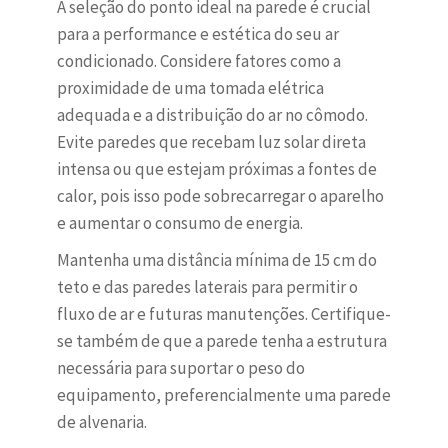
A seleção do ponto ideal na parede é crucial
para a performance e estética do seu ar
condicionado. Considere fatores como a
proximidade de uma tomada elétrica
adequada e a distribuição do ar no cômodo.
Evite paredes que recebam luz solar direta
intensa ou que estejam próximas a fontes de
calor, pois isso pode sobrecarregar o aparelho
e aumentar o consumo de energia.
Mantenha uma distância mínima de 15 cm do
teto e das paredes laterais para permitir o
fluxo de ar e futuras manutenções. Certifique-
se também de que a parede tenha a estrutura
necessária para suportar o peso do
equipamento, preferencialmente uma parede
de alvenaria.