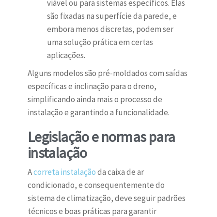
viável ou para sistemas específicos. Elas
são fixadas na superfície da parede, e
embora menos discretas, podem ser
uma solução prática em certas
aplicações.
Alguns modelos são pré-moldados com saídas
específicas e inclinação para o dreno,
simplificando ainda mais o processo de
instalação e garantindo a funcionalidade.
Legislação e normas para
instalação
A
correta instalação
da caixa de ar
condicionado, e consequentemente do
sistema de climatização, deve seguir padrões
técnicos e boas práticas para garantir