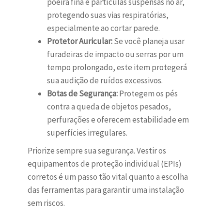
poeira fina e partículas suspensas no ar,
protegendo suas vias respiratórias,
especialmente ao cortar parede.
Protetor Auricular:
Se você planeja usar
furadeiras de impacto ou serras por um
tempo prolongado, este item protegerá
sua audição de ruídos excessivos.
Botas de Segurança:
Protegem os pés
contra a queda de objetos pesados,
perfurações e oferecem estabilidade em
superfícies irregulares.
Priorize sempre sua segurança. Vestir os
equipamentos de proteção individual (EPIs)
corretos é um passo tão vital quanto a escolha
das ferramentas para garantir uma instalação
sem riscos.