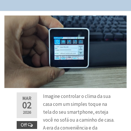
Imagine controlar o clima da sua
MAR
02
casa com um simples toque na
tela do seu smartphone, esteja
2026
você no sofá ou a caminho de casa.
Off
A era da conveniência e da