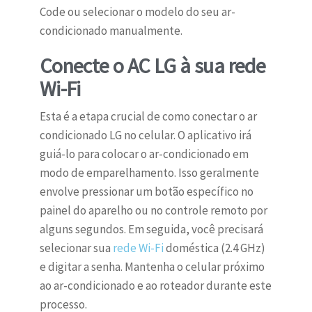
Code ou selecionar o modelo do seu ar-
condicionado manualmente.
Conecte o AC LG à sua rede
Wi-Fi
Esta é a etapa crucial de como conectar o ar
condicionado LG no celular. O aplicativo irá
guiá-lo para colocar o ar-condicionado em
modo de emparelhamento. Isso geralmente
envolve pressionar um botão específico no
painel do aparelho ou no controle remoto por
alguns segundos. Em seguida, você precisará
selecionar sua
rede Wi-Fi
doméstica (2.4 GHz)
e digitar a senha. Mantenha o celular próximo
ao ar-condicionado e ao roteador durante este
processo.