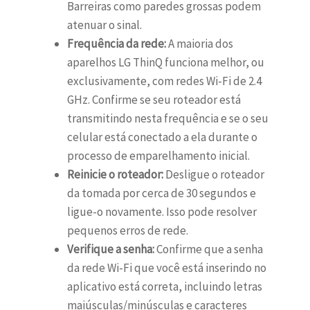
Barreiras como paredes grossas podem
atenuar o sinal.
Frequência da rede:
A maioria dos
aparelhos LG ThinQ funciona melhor, ou
exclusivamente, com redes Wi-Fi de 2.4
GHz. Confirme se seu roteador está
transmitindo nesta frequência e se o seu
celular está conectado a ela durante o
processo de emparelhamento inicial.
Reinicie o roteador:
Desligue o roteador
da tomada por cerca de 30 segundos e
ligue-o novamente. Isso pode resolver
pequenos erros de rede.
Verifique a senha:
Confirme que a senha
da rede Wi-Fi que você está inserindo no
aplicativo está correta, incluindo letras
maiúsculas/minúsculas e caracteres