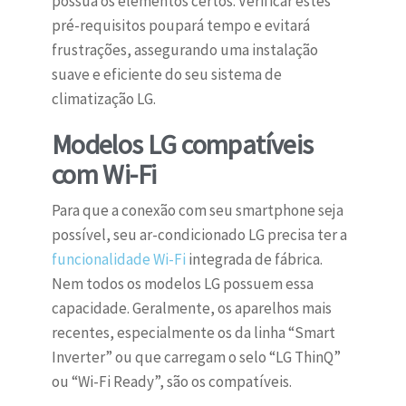
possua os elementos certos. Verificar estes
pré-requisitos poupará tempo e evitará
frustrações, assegurando uma instalação
suave e eficiente do seu sistema de
climatização LG.
Modelos LG compatíveis
com Wi-Fi
Para que a conexão com seu smartphone seja
possível, seu ar-condicionado LG precisa ter a
funcionalidade Wi-Fi
integrada de fábrica.
Nem todos os modelos LG possuem essa
capacidade. Geralmente, os aparelhos mais
recentes, especialmente os da linha “Smart
Inverter” ou que carregam o selo “LG ThinQ”
ou “Wi-Fi Ready”, são os compatíveis.