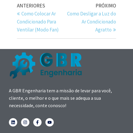
ANTERIORES
PRÓXIMO
Como Colocar Ar
Como Desligar a Luz do
Condicionado Para
Ar Condicionado
Ventilar (Modo Fan)
Agratto
A GBR Engenharia tem a missão de levar para você,
cliente, o melhor e o que mais se adequa a sua
necessidade, conte conosco!