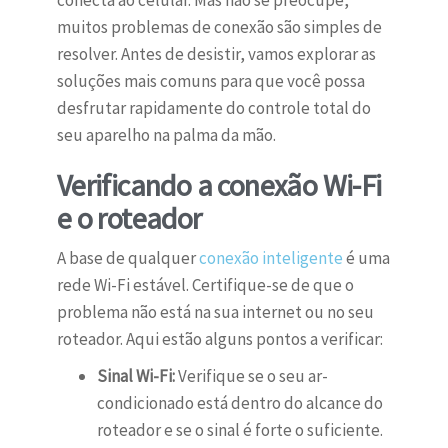
conecta ao celular. Mas não se preocupe,
muitos problemas de conexão são simples de
resolver. Antes de desistir, vamos explorar as
soluções mais comuns para que você possa
desfrutar rapidamente do controle total do
seu aparelho na palma da mão.
Verificando a conexão Wi-Fi
e o roteador
A base de qualquer
conexão inteligente
é uma
rede Wi-Fi estável. Certifique-se de que o
problema não está na sua internet ou no seu
roteador. Aqui estão alguns pontos a verificar:
Sinal Wi-Fi:
Verifique se o seu ar-
condicionado está dentro do alcance do
roteador e se o sinal é forte o suficiente.