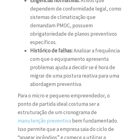
Exigências normativas:
Ativos que
dependem de conformidade legal, como
sistemas de climatização que
demandam PMOC, possuem
obrigatoriedade de planos preventivos
específicos.
Histórico de falhas:
Analisar a frequência
com que o equipamento apresenta
problemas ajuda a decidir se é hora de
migrar de uma postura reativa para uma
abordagem preventiva.
Para o micro e pequeno empreendedor, o
ponto de partida ideal costuma ser a
estruturação de um cronograma de
manutenção preventiva
bem fundamentado.
Isso permite que a empresa saia do ciclo de
“apagar incêndios” e comece a utilizar a