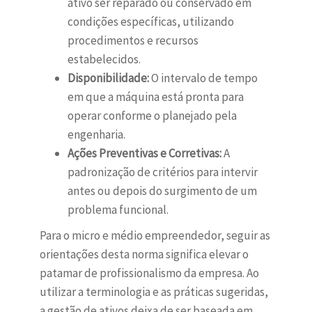
ativo ser reparado ou conservado em
condições específicas, utilizando
procedimentos e recursos
estabelecidos.
Disponibilidade:
O intervalo de tempo
em que a máquina está pronta para
operar conforme o planejado pela
engenharia.
Ações Preventivas e Corretivas:
A
padronização de critérios para intervir
antes ou depois do surgimento de um
problema funcional.
Para o micro e médio empreendedor, seguir as
orientações desta norma significa elevar o
patamar de profissionalismo da empresa. Ao
utilizar a terminologia e as práticas sugeridas,
a gestão de ativos deixa de ser baseada em