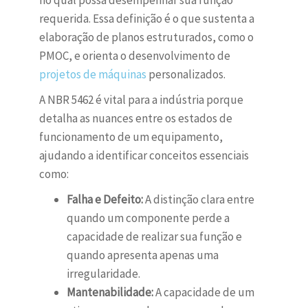
no qual possa desempenhar sua função
requerida. Essa definição é o que sustenta a
elaboração de planos estruturados, como o
PMOC, e orienta o desenvolvimento de
projetos de máquinas
personalizados.
A NBR 5462 é vital para a indústria porque
detalha as nuances entre os estados de
funcionamento de um equipamento,
ajudando a identificar conceitos essenciais
como:
Falha e Defeito:
A distinção clara entre
quando um componente perde a
capacidade de realizar sua função e
quando apresenta apenas uma
irregularidade.
Mantenabilidade:
A capacidade de um