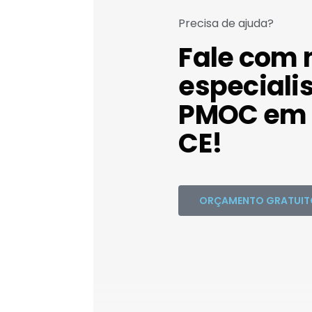
Precisa de ajuda?
Fale com 
especiali
PMOC em T
CE!
ORÇAMENTO GRATUIT