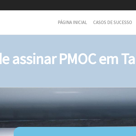
PÁGINA INICIAL
CASOS DE SUCESSO
 assinar PMOC em Tar