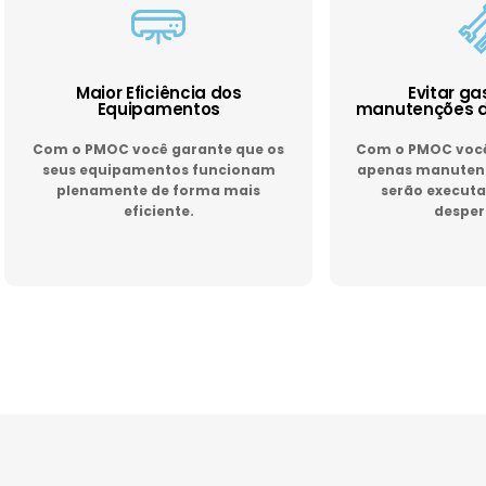
Maior Eficiência dos
Evitar g
Equipamentos
manutenções d
Com o PMOC você garante que os
Com o PMOC você 
seus equipamentos funcionam
apenas manutenç
plenamente de forma mais
serão executa
eficiente.
desper