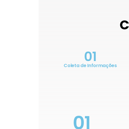
C
01
Coleta de Informações
01