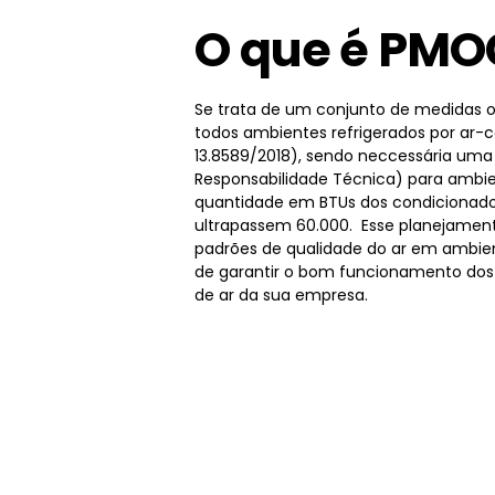
O que é PMO
Se trata de um conjunto de medidas o
todos ambientes refrigerados por ar-
13.8589/2018), sendo neccessária um
Responsabilidade Técnica) para ambie
quantidade em BTUs dos condicionado
ultrapassem 60.000. Esse planejamen
padrões de qualidade do ar em ambien
de garantir o bom funcionamento dos
de ar da sua empresa.