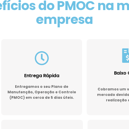
fícios do PMOC na 
empresa
Baixo 
Entrega Rápida
Entregamos o seu Plano de
Cobramos um va
Manutenção, Operação e Controle
mercado devido 
(PMOC) em cerca de 5 dias úteis.
realização 