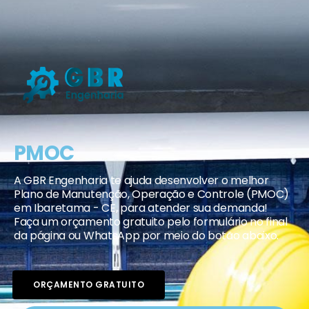
PMOC
A GBR Engenharia te ajuda desenvolver o melhor
Plano de Manutenção, Operação e Controle (PMOC)
em Ibaretama - CE, para atender sua demanda!
Faça um orçamento gratuito pelo formulário no final
da página ou WhatsApp por meio do botão abaixo.
ORÇAMENTO GRATUITO