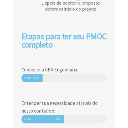
Depois de aceitar a proposta,
daremos início ao projeto.
Etapas para ter seu PMOC
completo
Conhecer a GBR Engenharia:
Feito
25%
Entender sua necessidade através do
nosso conteúdo:
Feito
50%