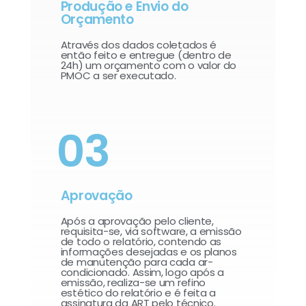
Produção e Envio do
Orçamento
Através dos dados coletados é
então feito e entregue (dentro de
24h) um orçamento com o valor do
PMOC a ser executado.
03
Aprovação
Após a aprovação pelo cliente,
requisita-se, via software, a emissão
de todo o relatório, contendo as
informações desejadas e os planos
de manutenção para cada ar-
condicionado. Assim, logo após a
emissão, realiza-se um refino
estético do relatório e é feita a
assinatura da ART pelo técnico.