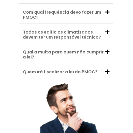
Com qual frequência devo fazer um
PMOC?
Todos os edificios climatizados
devem ter um responsável técnico?
Qual a multa para quem não cumprir
a lei?
Quem irá fiscalizar a lei do PMOC?