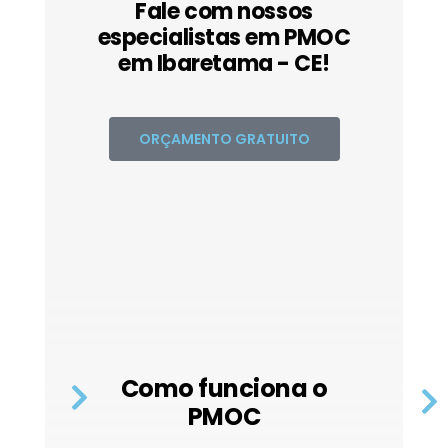
Fale com nossos
especialistas em PMOC
em Ibaretama - CE!
ORÇAMENTO GRATUITO
Como funciona o
PMOC