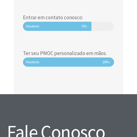
Entrar em contato conosco:
Pendente
75%
Ter seu PMOC personalizado em mãos.
Pendente
100%
Fale Conosco