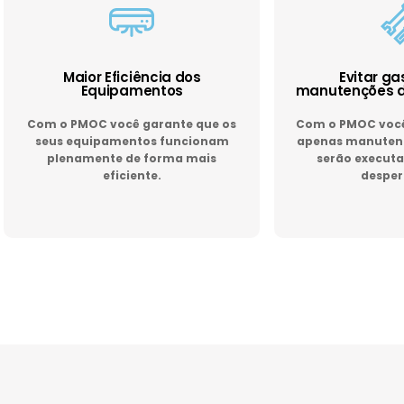
Maior Eficiência dos
Evitar g
Equipamentos
manutenções d
Com o PMOC você garante que os
Com o PMOC você 
seus equipamentos funcionam
apenas manutenç
plenamente de forma mais
serão executa
eficiente.
desper