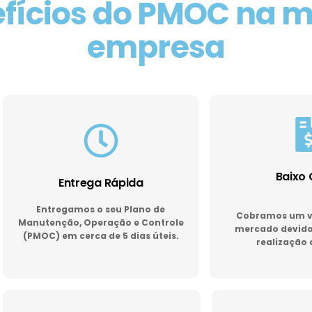
fícios do PMOC na 
empresa
Baixo 
Entrega Rápida
Entregamos o seu Plano de
Cobramos um va
Manutenção, Operação e Controle
mercado devido 
(PMOC) em cerca de 5 dias úteis.
realização 