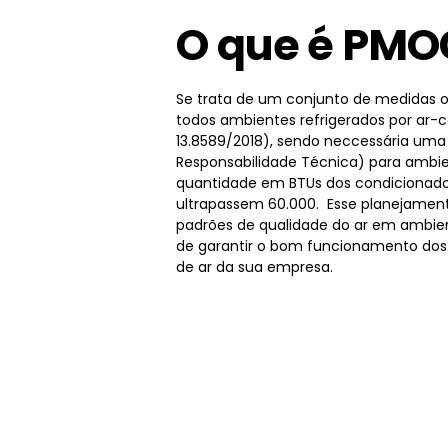
O que é PMO
Se trata de um conjunto de medidas o
todos ambientes refrigerados por ar-
13.8589/2018), sendo neccessária um
Responsabilidade Técnica) para ambie
quantidade em BTUs dos condicionado
ultrapassem 60.000. Esse planejamen
padrões de qualidade do ar em ambien
de garantir o bom funcionamento dos
de ar da sua empresa.