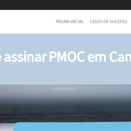
PÁGINA INICIAL
CASOS DE SUCESSO
assinar PMOC em Can