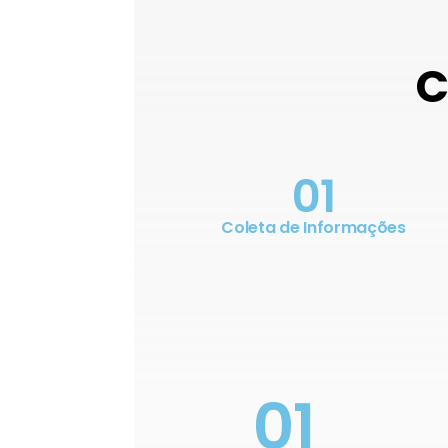
C
01
Coleta de Informações
01