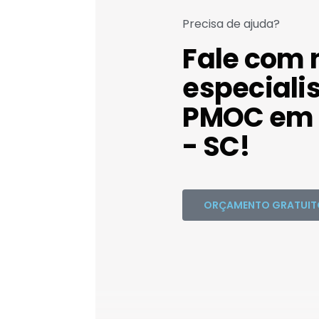
Precisa de ajuda?
Fale com 
especiali
PMOC em 
- SC!
ORÇAMENTO GRATUIT