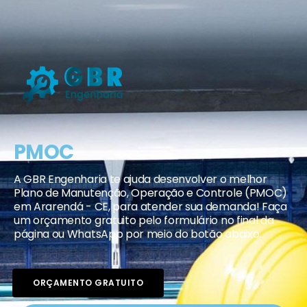
PMOC
A GBR Engenharia te ajuda desenvolver o melhor
Plano de Manutenção, Operação e Controle (PMOC)
em Ararendá - CE, para atender sua demanda! Faça
um orçamento gratuito pelo formulário no final da
página ou WhatsApp por meio do botão abaixo.
ORÇAMENTO GRATUITO