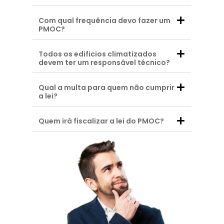
Com qual frequência devo fazer um
PMOC?
Todos os edificios climatizados
devem ter um responsável técnico?
Qual a multa para quem não cumprir
a lei?
Quem irá fiscalizar a lei do PMOC?