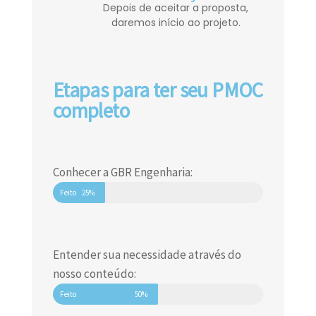
Depois de aceitar a proposta,
daremos início ao projeto.
Etapas para ter seu PMOC
completo
Conhecer a GBR Engenharia:
Feito
25%
Entender sua necessidade através do
nosso conteúdo:
Feito
50%