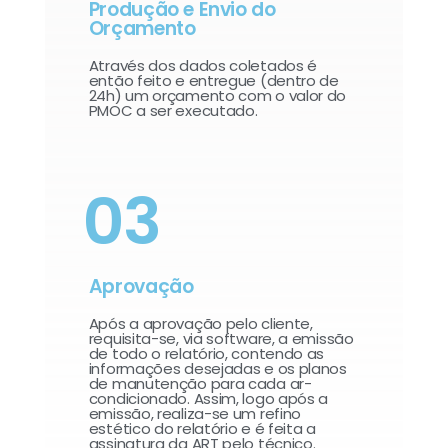
Produção e Envio do
Orçamento
Através dos dados coletados é
então feito e entregue (dentro de
24h) um orçamento com o valor do
PMOC a ser executado.
03
Aprovação
Após a aprovação pelo cliente,
requisita-se, via software, a emissão
de todo o relatório, contendo as
informações desejadas e os planos
de manutenção para cada ar-
condicionado. Assim, logo após a
emissão, realiza-se um refino
estético do relatório e é feita a
assinatura da ART pelo técnico.