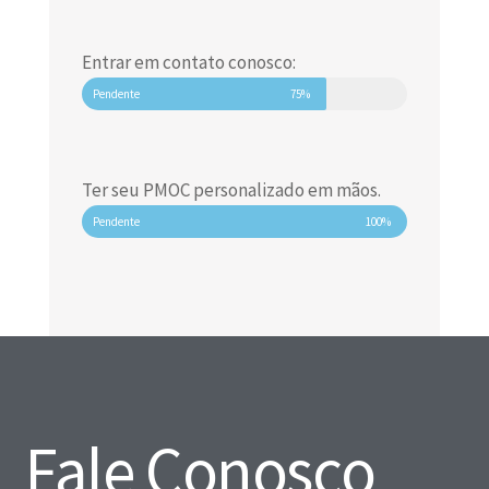
Entrar em contato conosco:
Pendente
75%
Ter seu PMOC personalizado em mãos.
Pendente
100%
Fale Conosco