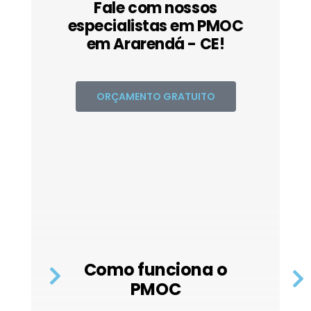
Fale com nossos
especialistas em PMOC
em Ararendá - CE!
ORÇAMENTO GRATUITO
Como funciona o
PMOC