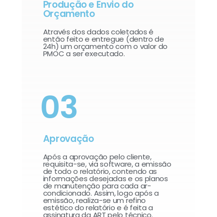
Produção e Envio do
Orçamento
Através dos dados coletados é
então feito e entregue (dentro de
24h) um orçamento com o valor do
PMOC a ser executado.
03
Aprovação
Após a aprovação pelo cliente,
requisita-se, via software, a emissão
de todo o relatório, contendo as
informações desejadas e os planos
de manutenção para cada ar-
condicionado. Assim, logo após a
emissão, realiza-se um refino
estético do relatório e é feita a
assinatura da ART pelo técnico.