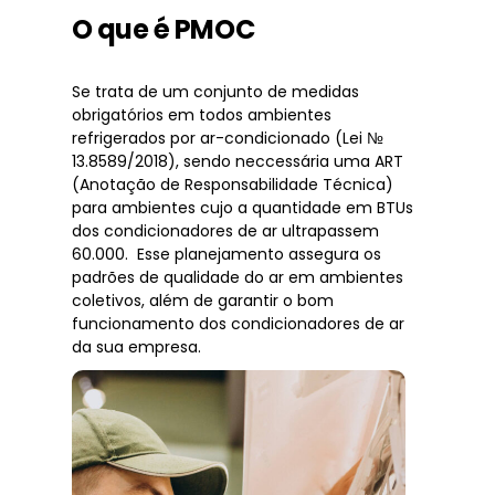
O que é PMOC
Se trata de um conjunto de medidas
obrigatórios em todos ambientes
refrigerados por ar-condicionado (Lei №
13.8589/2018), sendo neccessária uma ART
(Anotação de Responsabilidade Técnica)
para ambientes cujo a quantidade em BTUs
dos condicionadores de ar ultrapassem
60.000. Esse planejamento assegura os
padrões de qualidade do ar em ambientes
coletivos, além de garantir o bom
funcionamento dos condicionadores de ar
da sua empresa.