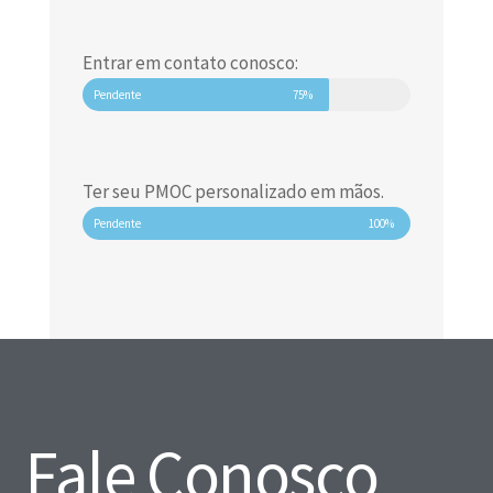
Entrar em contato conosco:
Pendente
75%
Ter seu PMOC personalizado em mãos.
Pendente
100%
Fale Conosco