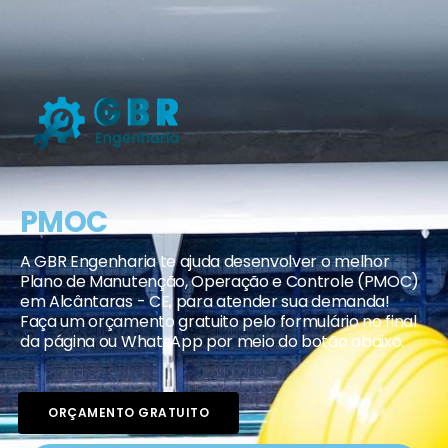
PMOC
A GBR Engenharia te ajuda desenvolver o melhor
Plano de Manutenção, Operação e Controle (PMOC)
em Alcântaras - CE, para atender sua demanda!
Faça um orçamento gratuito pelo formulário no final
da página ou WhatsApp por meio do botão abaixo.
ORÇAMENTO GRATUITO