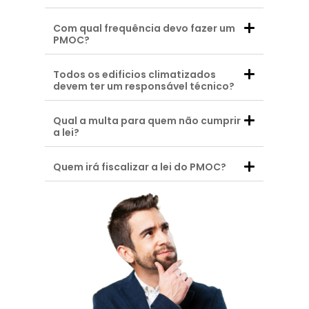
Com qual frequência devo fazer um
PMOC?
Todos os edificios climatizados
devem ter um responsável técnico?
Qual a multa para quem não cumprir
a lei?
Quem irá fiscalizar a lei do PMOC?