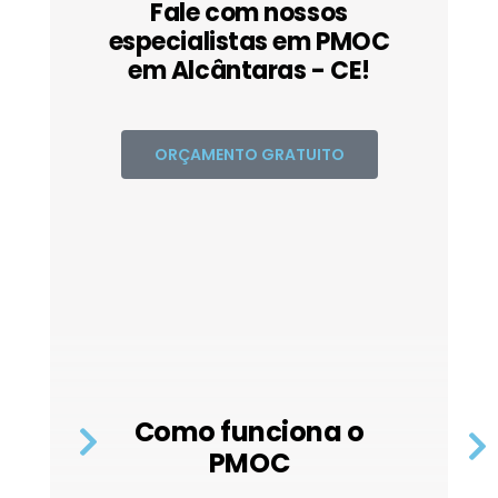
Fale com nossos
especialistas em PMOC
em Alcântaras - CE!
ORÇAMENTO GRATUITO
Como funciona o
PMOC