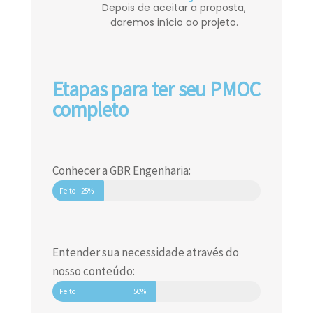
Depois de aceitar a proposta,
daremos início ao projeto.
Etapas para ter seu PMOC
completo
Conhecer a GBR Engenharia:
Feito
25%
Entender sua necessidade através do
nosso conteúdo:
Feito
50%