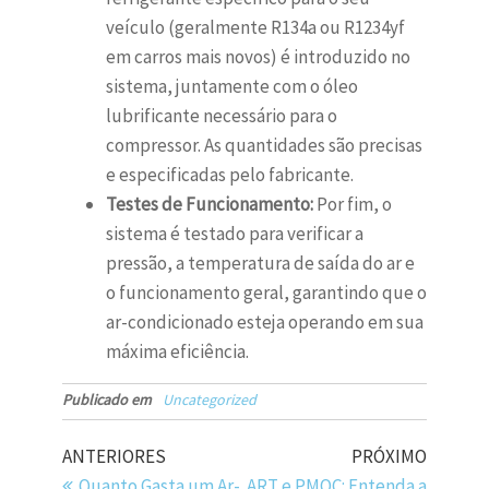
veículo (geralmente R134a ou R1234yf
em carros mais novos) é introduzido no
sistema, juntamente com o óleo
lubrificante necessário para o
compressor. As quantidades são precisas
e especificadas pelo fabricante.
Testes de Funcionamento:
Por fim, o
sistema é testado para verificar a
pressão, a temperatura de saída do ar e
o funcionamento geral, garantindo que o
ar-condicionado esteja operando em sua
máxima eficiência.
Publicado em
Uncategorized
ANTERIORES
PRÓXIMO
Quanto Gasta um Ar-
ART e PMOC: Entenda a