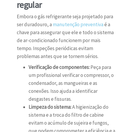
regular
Embora o gás refrigerante seja projetado para
ser duradouro, a
manutenção preventiva
é a
chave para assegurar que ele e todo o sistema
de ar-condicionado funcionem por mais
tempo. Inspeções periódicas evitam
problemas antes que se tornem sérios.
Verificação de componentes:
Peça para
um profissional verificar o compressor, o
condensador, as mangueiras e as
conexões. Isso ajuda a identificar
desgastes e fissuras.
Limpeza do sistema:
A higienização do
sistema e a troca do filtro de cabine
evitam o acúmulo de sujeira e fungos,
que podem comprometer a eficiência e a