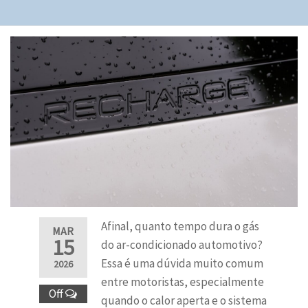
Afinal, quanto tempo dura o gás
MAR
15
do ar-condicionado automotivo?
Essa é uma dúvida muito comum
2026
entre motoristas, especialmente
Off
quando o calor aperta e o sistema