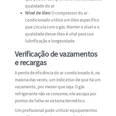
qualidade do ar.
Nível de óleo:
O compressor do ar-
condicionado utiliza um óleo específico
que circula com o gás. Manter o nível e a
qualidade desse óleo é vital para sua
lubrificação e longevidade.
Verificação de vazamentos
e recargas
A perda de eficiência do ar-condicionado é, na
maioria das vezes, um indicativo de que há um
vazamento, por menor que seja. O gás
refrigerante não se consome; ele escapa por
pontos de falha no sistema hermético.
Um profissional pode utilizar equipamentos