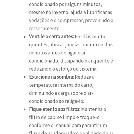
condicionado por alguns minutos,
mesmo no inverno, ajuda a lubrificar as
vedações e o compressor, prevenindo o
ressecamento.
Ventile o carro antes:
Em dias muito
quentes, abra as janelas por um ou dois
minutos antes de ligar o ar-
condicionado, dissipando o ar quente e
reduzindo o esforço do sistema.
Estacione na sombra:
Reduza a
temperatura interna do carro,
diminuindo a carga sobre o ar-
condicionado ao religá-lo.
Fique atento aos filtros:
Mantenha o
filtro de cabine limpo e troque-o
conforme o manual para garantir um
fluxo de ar adequado e qualidade do ar.