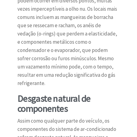
podem ocorrer em diversos pontos, muitas
vezes imperceptíveis a olho nu. Os locais mais
comuns incluem as mangueiras de borracha
que se ressecam e racham, os anéis de
vedação (o-rings) que perdem a elasticidade,
e componentes metálicos como o
condensador e o evaporador, que podem
sofrer corrosão ou furos minúsculos. Mesmo
um vazamento mínimo pode, com o tempo,
resultar em uma redução significativa do gás
refrigerante.
Desgaste natural de
componentes
Assim como qualquer parte do veículo, os
componentes do sistema de ar-condicionado