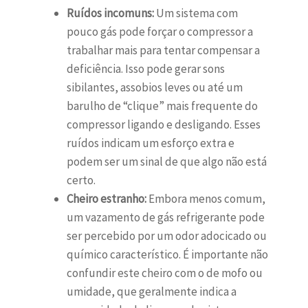
Ruídos incomuns:
Um sistema com
pouco gás pode forçar o compressor a
trabalhar mais para tentar compensar a
deficiência. Isso pode gerar sons
sibilantes, assobios leves ou até um
barulho de “clique” mais frequente do
compressor ligando e desligando. Esses
ruídos indicam um esforço extra e
podem ser um sinal de que algo não está
certo.
Cheiro estranho:
Embora menos comum,
um vazamento de gás refrigerante pode
ser percebido por um odor adocicado ou
químico característico. É importante não
confundir este cheiro com o de mofo ou
umidade, que geralmente indica a