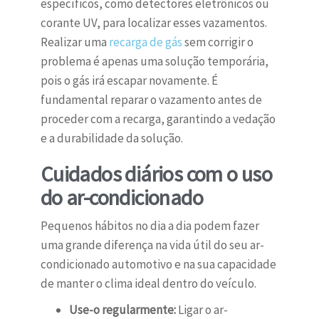
específicos, como detectores eletrônicos ou
corante UV, para localizar esses vazamentos.
Realizar uma
recarga de gás
sem corrigir o
problema é apenas uma solução temporária,
pois o gás irá escapar novamente. É
fundamental reparar o vazamento antes de
proceder com a recarga, garantindo a vedação
e a durabilidade da solução.
Cuidados diários com o uso
do ar-condicionado
Pequenos hábitos no dia a dia podem fazer
uma grande diferença na vida útil do seu ar-
condicionado automotivo e na sua capacidade
de manter o clima ideal dentro do veículo.
Use-o regularmente:
Ligar o ar-