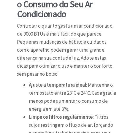
o Consumo do Seu Ar
Condicionado
Controlar o quanto gasta um ar condicionado
de 9000 BTUs é mais fácil do que parece.
Pequenas mudanças de hábito e cuidados
com o aparelho podem gerar uma grande
diferença na sua conta de luz. Adote estas
dicas para otimizar o uso e manter o conforto
sem pesar no bolso:
Ajuste a temperatura ideal:
Mantenha o
termostato entre 23°C e 24°C. Cada grau a
menos pode aumentar o consumo de
energia em até 8%.
Limpe os filtros regularmente:
Filtros
sujos restringem o fluxo de ar, forçando