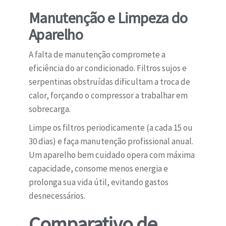
Manutenção e Limpeza do
Aparelho
A falta de manutenção compromete a
eficiência do ar condicionado. Filtros sujos e
serpentinas obstruídas dificultam a troca de
calor, forçando o compressor a trabalhar em
sobrecarga.
Limpe os filtros periodicamente (a cada 15 ou
30 dias) e faça manutenção profissional anual.
Um aparelho bem cuidado opera com máxima
capacidade, consome menos energia e
prolonga sua vida útil, evitando gastos
desnecessários.
Comparativo de