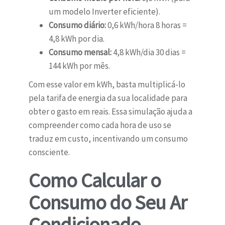
um modelo Inverter eficiente).
Consumo diário:
0,6 kWh/hora 8 horas =
4,8 kWh por dia.
Consumo mensal:
4,8 kWh/dia 30 dias =
144 kWh por mês.
Com esse valor em kWh, basta multiplicá-lo
pela tarifa de energia da sua localidade para
obter o gasto em reais. Essa simulação ajuda a
compreender como cada hora de uso se
traduz em custo, incentivando um consumo
consciente.
Como Calcular o
Consumo do Seu Ar
Condicionado