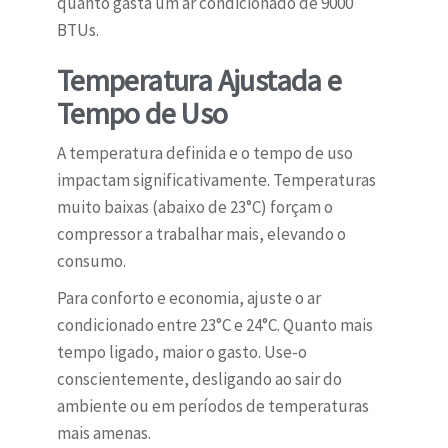
quanto gasta um ar condicionado de 9000
BTUs.
Temperatura Ajustada e
Tempo de Uso
A temperatura definida e o tempo de uso
impactam significativamente. Temperaturas
muito baixas (abaixo de 23°C) forçam o
compressor a trabalhar mais, elevando o
consumo.
Para conforto e economia, ajuste o ar
condicionado entre 23°C e 24°C. Quanto mais
tempo ligado, maior o gasto. Use-o
conscientemente, desligando ao sair do
ambiente ou em períodos de temperaturas
mais amenas.