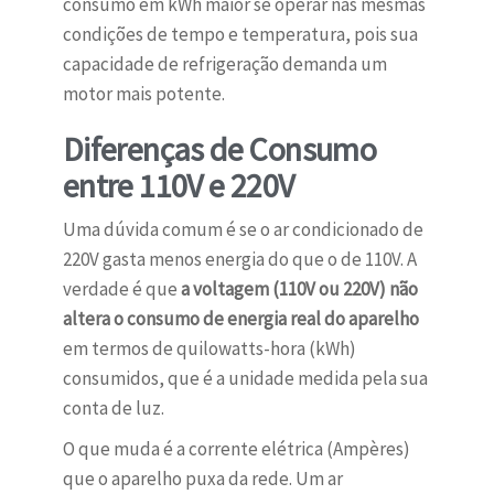
consumo em kWh maior se operar nas mesmas
condições de tempo e temperatura, pois sua
capacidade de refrigeração demanda um
motor mais potente.
Diferenças de Consumo
entre 110V e 220V
Uma dúvida comum é se o ar condicionado de
220V gasta menos energia do que o de 110V. A
verdade é que
a voltagem (110V ou 220V) não
altera o consumo de energia real do aparelho
em termos de quilowatts-hora (kWh)
consumidos, que é a unidade medida pela sua
conta de luz.
O que muda é a corrente elétrica (Ampères)
que o aparelho puxa da rede. Um ar