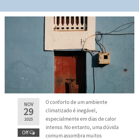
O conforto de um ambiente
NOV
29
climatizado é inegável,
especialmente em dias de calor
2025
intenso. No entanto, uma dúvida
Off
comum assombra muitos