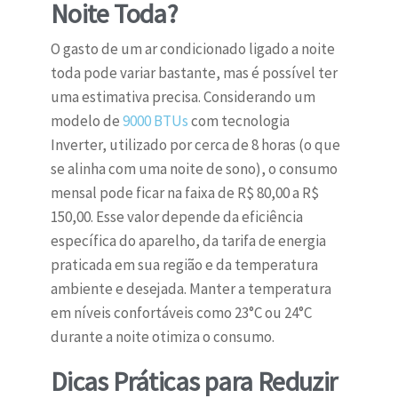
Noite Toda?
O gasto de um ar condicionado ligado a noite
toda pode variar bastante, mas é possível ter
uma estimativa precisa. Considerando um
modelo de
9000 BTUs
com tecnologia
Inverter, utilizado por cerca de 8 horas (o que
se alinha com uma noite de sono), o consumo
mensal pode ficar na faixa de R$ 80,00 a R$
150,00. Esse valor depende da eficiência
específica do aparelho, da tarifa de energia
praticada em sua região e da temperatura
ambiente e desejada. Manter a temperatura
em níveis confortáveis como 23°C ou 24°C
durante a noite otimiza o consumo.
Dicas Práticas para Reduzir