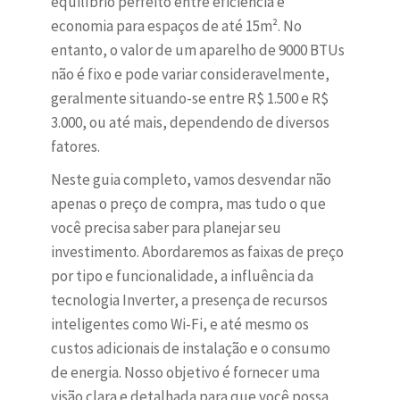
equilíbrio perfeito entre eficiência e
economia para espaços de até 15m². No
entanto, o valor de um aparelho de 9000 BTUs
não é fixo e pode variar consideravelmente,
geralmente situando-se entre R$ 1.500 e R$
3.000, ou até mais, dependendo de diversos
fatores.
Neste guia completo, vamos desvendar não
apenas o preço de compra, mas tudo o que
você precisa saber para planejar seu
investimento. Abordaremos as faixas de preço
por tipo e funcionalidade, a influência da
tecnologia Inverter, a presença de recursos
inteligentes como Wi-Fi, e até mesmo os
custos adicionais de instalação e o consumo
de energia. Nosso objetivo é fornecer uma
visão clara e detalhada para que você possa