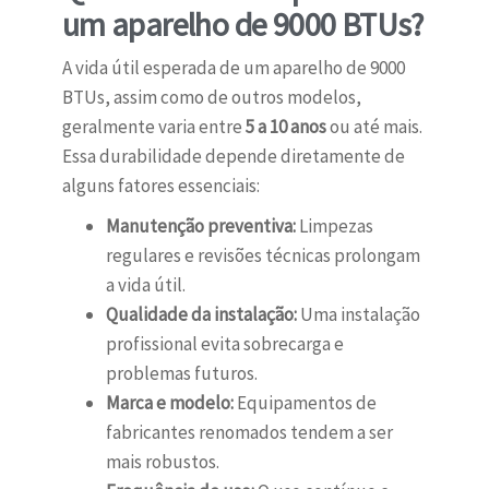
um aparelho de 9000 BTUs?
A vida útil esperada de um aparelho de 9000
BTUs, assim como de outros modelos,
geralmente varia entre
5 a 10 anos
ou até mais.
Essa durabilidade depende diretamente de
alguns fatores essenciais:
Manutenção preventiva:
Limpezas
regulares e revisões técnicas prolongam
a vida útil.
Qualidade da instalação:
Uma instalação
profissional evita sobrecarga e
problemas futuros.
Marca e modelo:
Equipamentos de
fabricantes renomados tendem a ser
mais robustos.