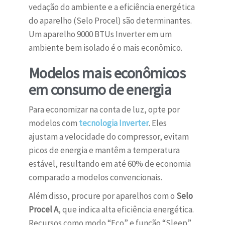
vedação do ambiente e a eficiência energética
do aparelho (Selo Procel) são determinantes.
Um aparelho 9000 BTUs Inverter em um
ambiente bem isolado é o mais econômico.
Modelos mais econômicos
em consumo de energia
Para economizar na conta de luz, opte por
modelos com
tecnologia Inverter
. Eles
ajustam a velocidade do compressor, evitam
picos de energia e mantêm a temperatura
estável, resultando em até 60% de economia
comparado a modelos convencionais.
Além disso, procure por aparelhos com o
Selo
Procel A
, que indica alta eficiência energética.
Recursos como modo “Eco” e função “Sleep”