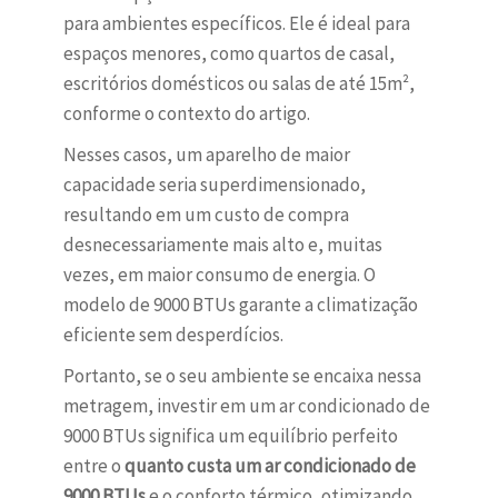
para ambientes específicos. Ele é ideal para
espaços menores, como quartos de casal,
escritórios domésticos ou salas de até 15m²,
conforme o contexto do artigo.
Nesses casos, um aparelho de maior
capacidade seria superdimensionado,
resultando em um custo de compra
desnecessariamente mais alto e, muitas
vezes, em maior consumo de energia. O
modelo de 9000 BTUs garante a climatização
eficiente sem desperdícios.
Portanto, se o seu ambiente se encaixa nessa
metragem, investir em um ar condicionado de
9000 BTUs significa um equilíbrio perfeito
entre o
quanto custa um ar condicionado de
9000 BTUs
e o conforto térmico, otimizando