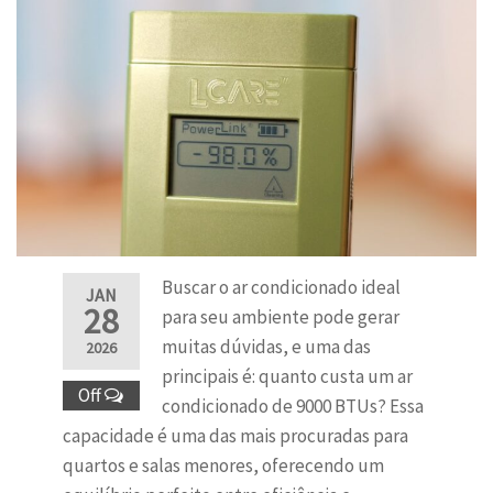
Buscar o ar condicionado ideal
JAN
28
para seu ambiente pode gerar
muitas dúvidas, e uma das
2026
principais é: quanto custa um ar
Off
condicionado de 9000 BTUs? Essa
capacidade é uma das mais procuradas para
quartos e salas menores, oferecendo um