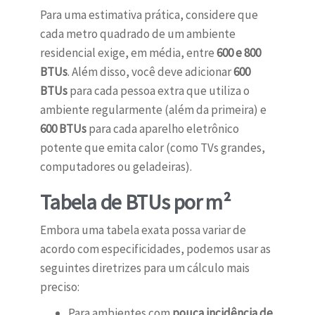
Para uma estimativa prática, considere que
cada metro quadrado de um ambiente
residencial exige, em média, entre
600 e 800
BTUs
. Além disso, você deve adicionar
600
BTUs
para cada pessoa extra que utiliza o
ambiente regularmente (além da primeira) e
600 BTUs
para cada aparelho eletrônico
potente que emita calor (como TVs grandes,
computadores ou geladeiras).
Tabela de BTUs por m²
Embora uma tabela exata possa variar de
acordo com especificidades, podemos usar as
seguintes diretrizes para um cálculo mais
preciso:
Para ambientes com
pouca incidência de