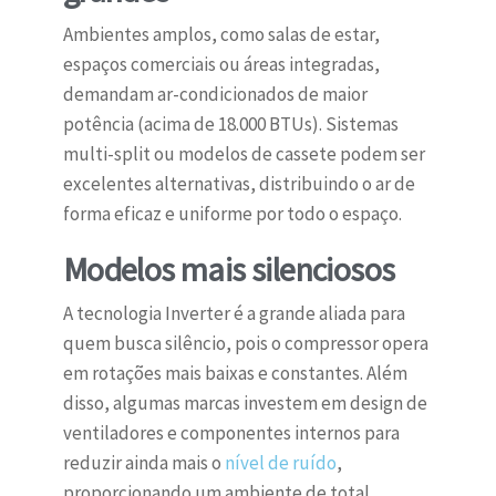
Ambientes amplos, como salas de estar,
espaços comerciais ou áreas integradas,
demandam ar-condicionados de maior
potência (acima de 18.000 BTUs). Sistemas
multi-split ou modelos de cassete podem ser
excelentes alternativas, distribuindo o ar de
forma eficaz e uniforme por todo o espaço.
Modelos mais silenciosos
A tecnologia Inverter é a grande aliada para
quem busca silêncio, pois o compressor opera
em rotações mais baixas e constantes. Além
disso, algumas marcas investem em design de
ventiladores e componentes internos para
reduzir ainda mais o
nível de ruído
,
proporcionando um ambiente de total