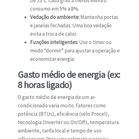
de 23°C. Cada grau a menos eleva o
consumo em 5% a 8%.
Vedação do ambiente:
Mantenha portas
e janelas fechadas. Uma boa vedação
evita a troca de calor.
Funções inteligentes:
Use o timer ou
modo “dormir” para ajustar a operação e
economizar energia.
Gasto médio de energia (ex:
8 horas ligado)
O gasto médio de energia de um ar-
condicionado varia muito. Fatores como
potência (BTUs), eficiência (selo Procel),
tecnologia (Inverter ou On/Off), temperatura
ambiente, tarifa local e tempo de uso