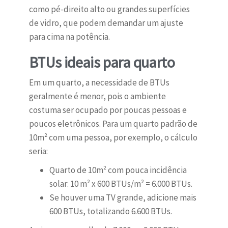
como pé-direito alto ou grandes superfícies
de vidro, que podem demandar um ajuste
para cima na potência.
BTUs ideais para quarto
Em um quarto, a necessidade de BTUs
geralmente é menor, pois o ambiente
costuma ser ocupado por poucas pessoas e
poucos eletrônicos. Para um quarto padrão de
10m² com uma pessoa, por exemplo, o cálculo
seria:
Quarto de 10m² com pouca incidência
solar: 10 m² x 600 BTUs/m² = 6.000 BTUs.
Se houver uma TV grande, adicione mais
600 BTUs, totalizando 6.600 BTUs.