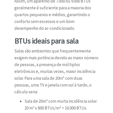
Assim, um aparelho de 7.000 ou 9.000 BTUs
geralmente é suficiente para a maioria dos
quartos pequenos e médios, garantindo o
conforto sem excessos e um bom
desempenho do ar-condicionado.
BTUs ideais para sala
Salas são ambientes que frequentemente
exigem mais potência devido ao maior número
de pessoas, a presença de múltiplos
eletrônicos e, muitas vezes, maior incidência
solar. Para uma sala de 20m² com duas
pessoas, uma TV e janela com sol à tarde, o
cálculo seria:
Sala de 20m² com muita incidência solar:
20 m² x 800 BTUs/m² = 16.000 BTUs.