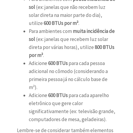
sol
(ex: janelas que não recebem luz
solar direta na maior parte do dia),
utilize
600 BTUs por m²
.
Para ambientes com
muita incidência de
sol
(ex: janelas que recebem luz solar
direta por várias horas), utilize
800 BTUs
por m²
.
Adicione
600 BTUs
para cada pessoa
adicional no cômodo (considerando a
primeira pessoa já no cálculo base de
m²).
Adicione
600 BTUs
para cada aparelho
eletrônico que gere calor
significativamente (ex: televisão grande,
computadores de mesa, geladeiras).
Lembre-se de considerar também elementos