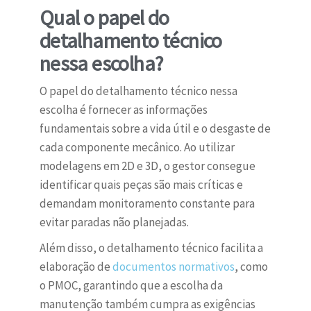
Qual o papel do
detalhamento técnico
nessa escolha?
O papel do detalhamento técnico nessa
escolha é fornecer as informações
fundamentais sobre a vida útil e o desgaste de
cada componente mecânico. Ao utilizar
modelagens em 2D e 3D, o gestor consegue
identificar quais peças são mais críticas e
demandam monitoramento constante para
evitar paradas não planejadas.
Além disso, o detalhamento técnico facilita a
elaboração de
documentos normativos
, como
o PMOC, garantindo que a escolha da
manutenção também cumpra as exigências