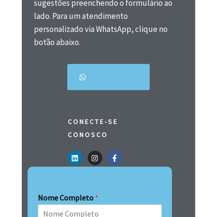
sugestões preenchendo o formulário ao
lado. Para um atendimento
personalizado via WhatsApp, clique no
botão abaixo.
Atendimento
Personalizado
CONECTE-SE
CONOSCO
Nome Completo
*