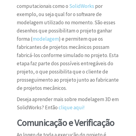
computacionais como o
SolidWo
rks
por
exemplo, ou seja qual for o software de
modelagem utilizado no momento. São esses
desenhos que possibilitam o projeto ganhar
forma (
modelagem
) e permitem que os
fabricantes de projetos mecânicos possam
fabricá-los conforme simulado no projeto. Esta
etapa faz parte dos possíveis entregáveis do
projeto, o que possibilita que o cliente de
prosseguimento ao projeto junto ao fabricante
de projetos mecânicos.
Deseja aprender mais sobre modelagem 3D em
SolidWorks? Então
clique aqui!
Comunicação e Verificação
Ao longo de toda a execução do projeto é