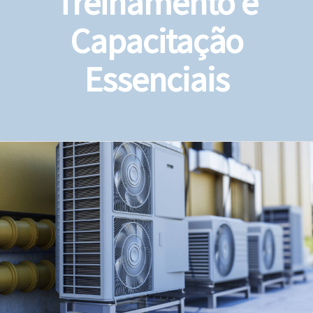
Treinamento e
Capacitação
Essenciais