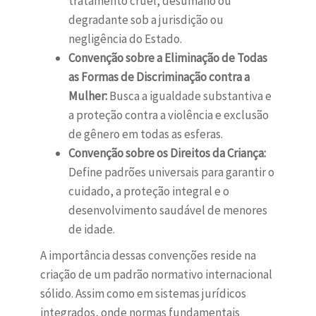
tratamento cruel, desumano ou
degradante sob a jurisdição ou
negligência do Estado.
Convenção sobre a Eliminação de Todas
as Formas de Discriminação contra a
Mulher:
Busca a igualdade substantiva e
a proteção contra a violência e exclusão
de gênero em todas as esferas.
Convenção sobre os Direitos da Criança:
Define padrões universais para garantir o
cuidado, a proteção integral e o
desenvolvimento saudável de menores
de idade.
A importância dessas convenções reside na
criação de um padrão normativo internacional
sólido. Assim como em sistemas jurídicos
integrados, onde normas fundamentais