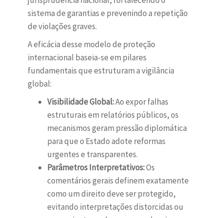
jurisprudência nacional, fortalecendo o
sistema de garantias e prevenindo a repetição
de violações graves.
A eficácia desse modelo de proteção
internacional baseia-se em pilares
fundamentais que estruturam a vigilância
global:
Visibilidade Global:
Ao expor falhas
estruturais em relatórios públicos, os
mecanismos geram pressão diplomática
para que o Estado adote reformas
urgentes e transparentes.
Parâmetros Interpretativos:
Os
comentários gerais definem exatamente
como um direito deve ser protegido,
evitando interpretações distorcidas ou