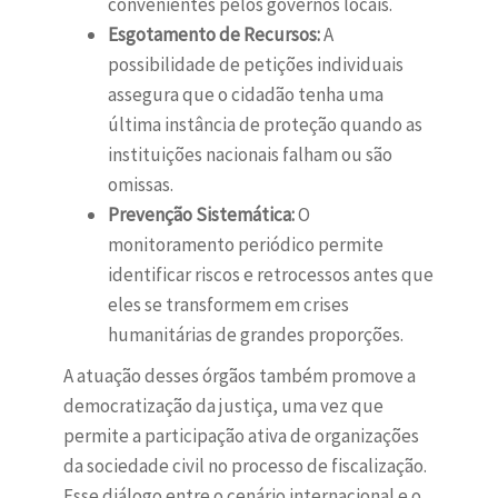
convenientes pelos governos locais.
Esgotamento de Recursos:
A
possibilidade de petições individuais
assegura que o cidadão tenha uma
última instância de proteção quando as
instituições nacionais falham ou são
omissas.
Prevenção Sistemática:
O
monitoramento periódico permite
identificar riscos e retrocessos antes que
eles se transformem em crises
humanitárias de grandes proporções.
A atuação desses órgãos também promove a
democratização da justiça, uma vez que
permite a participação ativa de organizações
da sociedade civil no processo de fiscalização.
Esse diálogo entre o cenário internacional e o