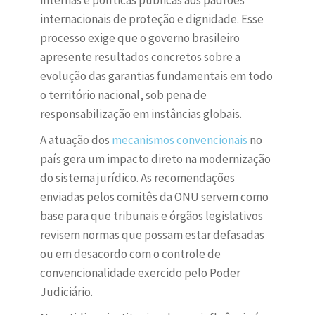
internas e políticas públicas aos padrões
internacionais de proteção e dignidade. Esse
processo exige que o governo brasileiro
apresente resultados concretos sobre a
evolução das garantias fundamentais em todo
o território nacional, sob pena de
responsabilização em instâncias globais.
A atuação dos
mecanismos convencionais
no
país gera um impacto direto na modernização
do sistema jurídico. As recomendações
enviadas pelos comitês da ONU servem como
base para que tribunais e órgãos legislativos
revisem normas que possam estar defasadas
ou em desacordo com o controle de
convencionalidade exercido pelo Poder
Judiciário.