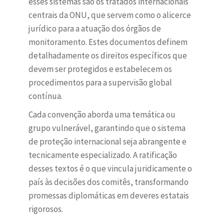
esses sistemas são os tratados internacionais
centrais da ONU, que servem como o alicerce
jurídico para a atuação dos órgãos de
monitoramento. Estes documentos definem
detalhadamente os direitos específicos que
devem ser protegidos e estabelecem os
procedimentos para a supervisão global
contínua.
Cada convenção aborda uma temática ou
grupo vulnerável, garantindo que o sistema
de proteção internacional seja abrangente e
tecnicamente especializado. A ratificação
desses textos é o que vincula juridicamente o
país às decisões dos comitês, transformando
promessas diplomáticas em deveres estatais
rigorosos.