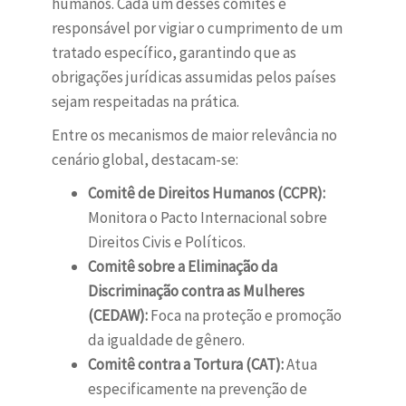
humanos. Cada um desses comitês é
responsável por vigiar o cumprimento de um
tratado específico, garantindo que as
obrigações jurídicas assumidas pelos países
sejam respeitadas na prática.
Entre os mecanismos de maior relevância no
cenário global, destacam-se:
Comitê de Direitos Humanos (CCPR):
Monitora o Pacto Internacional sobre
Direitos Civis e Políticos.
Comitê sobre a Eliminação da
Discriminação contra as Mulheres
(CEDAW):
Foca na proteção e promoção
da igualdade de gênero.
Comitê contra a Tortura (CAT):
Atua
especificamente na prevenção de