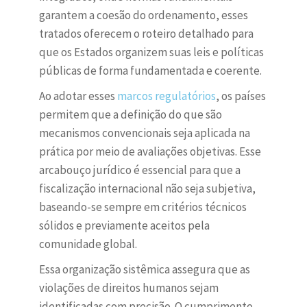
garantem a coesão do ordenamento, esses
tratados oferecem o roteiro detalhado para
que os Estados organizem suas leis e políticas
públicas de forma fundamentada e coerente.
Ao adotar esses
marcos regulatórios
, os países
permitem que a definição do que são
mecanismos convencionais seja aplicada na
prática por meio de avaliações objetivas. Esse
arcabouço jurídico é essencial para que a
fiscalização internacional não seja subjetiva,
baseando-se sempre em critérios técnicos
sólidos e previamente aceitos pela
comunidade global.
Essa organização sistêmica assegura que as
violações de direitos humanos sejam
identificadas com precisão. O cumprimento