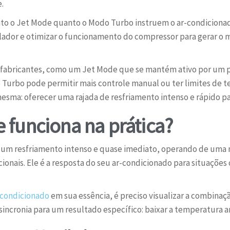
.
anto o Jet Mode quanto o Modo Turbo instruem o ar-condicionad
ilador e otimizar o funcionamento do compressor para gerar o 
fabricantes, como um Jet Mode que se mantém ativo por um pe
urbo pode permitir mais controle manual ou ter limites de t
esma: oferecer uma rajada de resfriamento intenso e rápido pa
funciona na prática?
 um resfriamento intenso e quase imediato, operando de uma m
nais. Ele é a resposta do seu ar-condicionado para situações
 condicionado
em sua essência, é preciso visualizar a combinaç
 sincronia para um resultado específico: baixar a temperatura