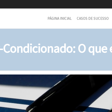
PÁGINA INICIAL
CASOS DE SUCESSO
r-Condicionado: O que 