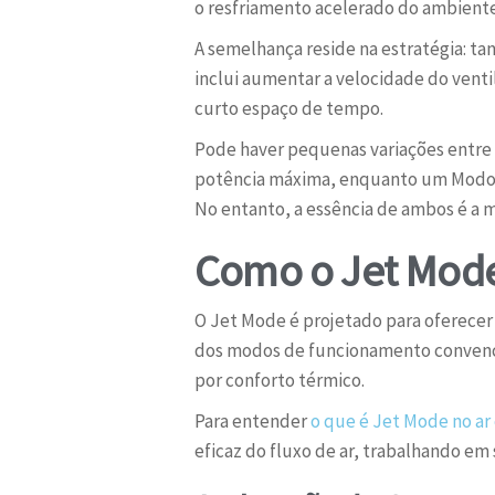
o resfriamento acelerado do ambiente
A semelhança reside na estratégia: t
inclui aumentar a velocidade do vent
curto espaço de tempo.
Pode haver pequenas variações entre 
potência máxima, enquanto um Modo T
No entanto, a essência de ambos é a m
Como o Jet Mode 
O Jet Mode é projetado para oferecer
dos modos de funcionamento convencio
por conforto térmico.
Para entender
o que é Jet Mode no ar
eficaz do fluxo de ar, trabalhando em