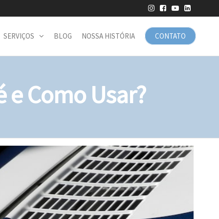
SERVIÇOS
BLOG
NOSSA HISTÓRIA
CONTATO
é e Como Usar?