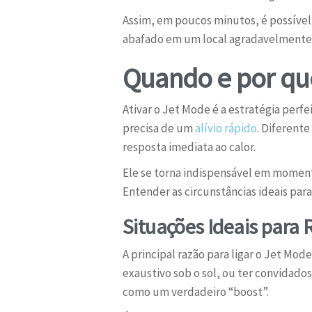
Assim, em poucos minutos, é possível
abafado em um local agradavelmente fr
Quando e por que
Ativar o Jet Mode é a estratégia perf
precisa de um
alívio rápido
. Diferent
resposta imediata ao calor.
Ele se torna indispensável em momen
Entender as circunstâncias ideais para
Situações Ideais para
A principal razão para ligar o Jet M
exaustivo sob o sol, ou ter convidado
como um verdadeiro “boost”.