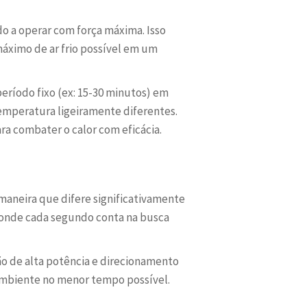
o a operar com força máxima. Isso
máximo de ar frio possível em um
ríodo fixo (ex: 15-30 minutos) em
emperatura ligeiramente diferentes.
ra combater o calor com eficácia.
aneira que difere significativamente
 onde cada segundo conta na busca
ão de alta potência e direcionamento
 ambiente no menor tempo possível.