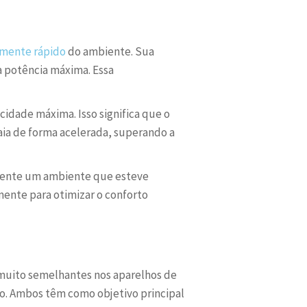
mente rápido
do ambiente. Sua
a potência máxima. Essa
idade máxima. Isso significa que o
ia de forma acelerada, superando a
amente um ambiente que esteve
mente para otimizar o conforto
muito semelhantes nos aparelhos de
o. Ambos têm como objetivo principal