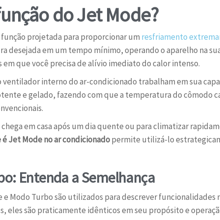
 função do Jet Mode?
 função projetada para proporcionar um
resfriamento extrema
tura desejada em um tempo mínimo, operando o aparelho na su
em que você precisa de alívio imediato do calor intenso.
o ventilador interno do ar-condicionado trabalham em sua capac
potente e gelado, fazendo com que a temperatura do cômodo ca
nvencionais.
cê chega em casa após um dia quente ou para climatizar rapid
 é Jet Mode no ar condicionado
permite utilizá-lo estrategica
rbo: Entenda a Semelhança
e Modo Turbo são utilizados para descrever funcionalidades 
, eles são praticamente idênticos em seu propósito e operaçã