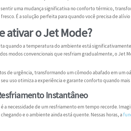
 sentir uma mudança significativa no conforto térmico, tran
esco. É a solução perfeita para quando você precisa de alívio 
 ativar o Jet Mode?
eita quando a temperatura do ambiente está significativamente
e dos modos convencionais que resfriam gradualmente, o Jet M
tos de urgência, transformando um cômodo abafado em um oás
 seu uso otimiza a experiência e garante conforto quando mais 
 Resfriamento Instantâneo
ode é a necessidade de um resfriamento em tempo recorde. Imag
s chegando e o ambiente ainda está quente. Nessas horas, a
fun