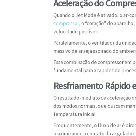
Aceleração do Compres
Quando o Jet Mode é ativado, o ar-c
compressor
, o “coração” do aparelho,
velocidade possíveis.
Paralelamente, o ventilador da unida
massivo de ar seja aspirado do ambien
Essa combinação de compressor em pot
fundamental para a rapidez do proces
Resfriamento Rápido e
O resultado imediato da aceleração d
dos modos normais, que buscam mante
temperatura inicial.
Frequentemente, o fluxo de ar é dire
maximizando o contato do ar gelado co