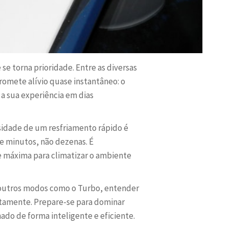
se torna prioridade. Entre as diversas
omete alívio quase instantâneo: o
 a sua experiência em dias
sidade de um resfriamento rápido é
e minutos, não dezenas. É
 máxima para climatizar o ambiente
 outros modos como o Turbo, entender
retamente. Prepare-se para dominar
ado de forma inteligente e eficiente.