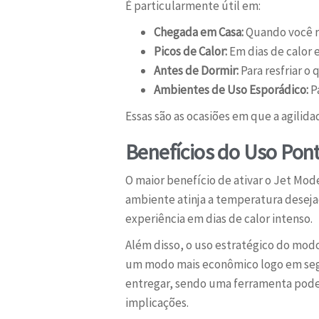
É particularmente útil em:
Chegada em Casa:
Quando você re
Picos de Calor:
Em dias de calor 
Antes de Dormir:
Para resfriar o
Ambientes de Uso Esporádico:
Pa
Essas são as ocasiões em que a agilida
Benefícios do Uso Pon
O maior benefício de ativar o Jet Mod
ambiente atinja a temperatura desejad
experiência em dias de calor intenso.
Além disso, o uso estratégico do modo
um modo mais econômico logo em segu
entregar, sendo uma ferramenta poder
implicações.