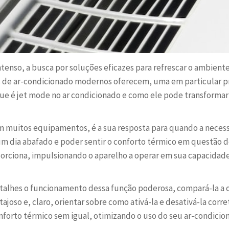
tenso, a busca por soluções eficazes para refrescar o ambiente 
 de ar-condicionado modernos oferecem, uma em particular pr
que é jet mode no ar condicionado e como ele pode transformar
m muitos equipamentos, é a sua resposta para quando a neces
m dia abafado e poder sentir o conforto térmico em questão d
orciona, impulsionando o aparelho a operar em sua capacidade
talhes o funcionamento dessa função poderosa, compará-la a
tajoso e, claro, orientar sobre como ativá-la e desativá-la cor
forto térmico sem igual, otimizando o uso do seu ar-condicion