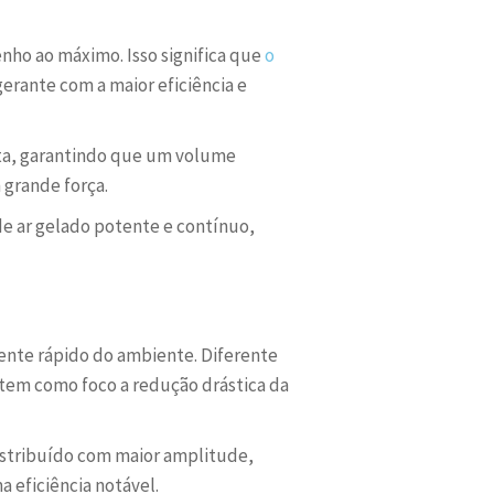
ho ao máximo. Isso significa que
o
erante com a maior eficiência e
lta, garantindo que um volume
 grande força.
e ar gelado potente e contínuo,
ente rápido do ambiente. Diferente
em como foco a redução drástica da
istribuído com maior amplitude,
 eficiência notável.