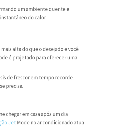
sformando um ambiente quente e
instantâneo do calor.
 mais alta do que o desejado e você
ode é projetado para oferecer uma
is de frescor em tempo recorde.
se precisa.
ine chegar em casa após um dia
ção Jet
Mode no ar condicionado atua