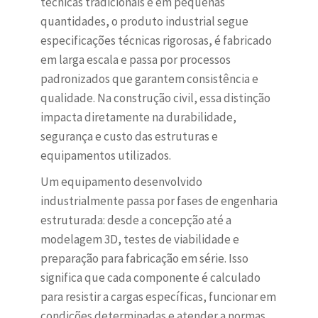
técnicas tradicionais e em pequenas
quantidades, o produto industrial segue
especificações técnicas rigorosas, é fabricado
em larga escala e passa por processos
padronizados que garantem consistência e
qualidade. Na construção civil, essa distinção
impacta diretamente na durabilidade,
segurança e custo das estruturas e
equipamentos utilizados.
Um equipamento desenvolvido
industrialmente passa por fases de engenharia
estruturada: desde a concepção até a
modelagem 3D, testes de viabilidade e
preparação para fabricação em série. Isso
significa que cada componente é calculado
para resistir a cargas específicas, funcionar em
condições determinadas e atender a normas