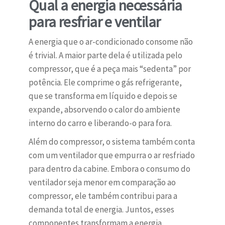
Qual a energia necessária
para resfriar e ventilar
A energia que o ar-condicionado consome não
é trivial. A maior parte dela é utilizada pelo
compressor, que é a peça mais “sedenta” por
potência. Ele comprime o gás refrigerante,
que se transforma em líquido e depois se
expande, absorvendo o calor do ambiente
interno do carro e liberando-o para fora.
Além do compressor, o sistema também conta
com um ventilador que empurra o ar resfriado
para dentro da cabine. Embora o consumo do
ventilador seja menor em comparação ao
compressor, ele também contribui para a
demanda total de energia. Juntos, esses
componentes transformam a energia