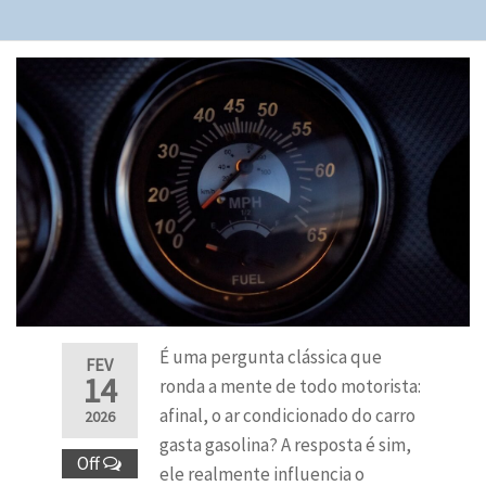
É uma pergunta clássica que
FEV
14
ronda a mente de todo motorista:
afinal, o ar condicionado do carro
2026
gasta gasolina? A resposta é sim,
Off
ele realmente influencia o