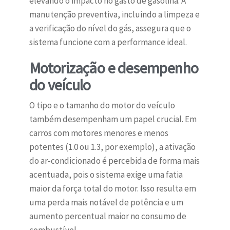
elevando o impacto no gasto de gasolina. A
manutenção preventiva, incluindo a limpeza e
a verificação do nível do gás, assegura que o
sistema funcione com a performance ideal.
Motorização e desempenho
do veículo
O tipo e o tamanho do motor do veículo
também desempenham um papel crucial. Em
carros com motores menores e menos
potentes (1.0 ou 1.3, por exemplo), a ativação
do ar-condicionado é percebida de forma mais
acentuada, pois o sistema exige uma fatia
maior da força total do motor. Isso resulta em
uma perda mais notável de potência e um
aumento percentual maior no consumo de