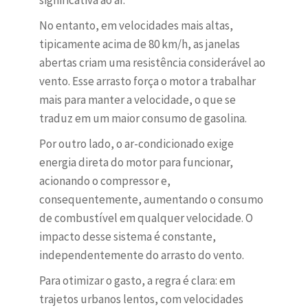
significativa ao ar.
No entanto, em velocidades mais altas,
tipicamente acima de 80 km/h, as janelas
abertas criam uma resistência considerável ao
vento. Esse arrasto força o motor a trabalhar
mais para manter a velocidade, o que se
traduz em um maior consumo de gasolina.
Por outro lado, o ar-condicionado exige
energia direta do motor para funcionar,
acionando o compressor e,
consequentemente, aumentando o consumo
de combustível em qualquer velocidade. O
impacto desse sistema é constante,
independentemente do arrasto do vento.
Para otimizar o gasto, a regra é clara: em
trajetos urbanos lentos, com velocidades