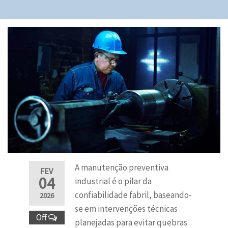
A manutenção preventiva
FEV
04
industrial é o pilar da
confiabilidade fabril, baseando-
2026
se em intervenções técnicas
Off
planejadas para evitar quebras