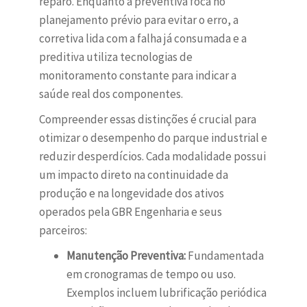
reparo. Enquanto a preventiva foca no
planejamento prévio para evitar o erro, a
corretiva lida com a falha já consumada e a
preditiva utiliza tecnologias de
monitoramento constante para indicar a
saúde real dos componentes.
Compreender essas distinções é crucial para
otimizar o desempenho do parque industrial e
reduzir desperdícios. Cada modalidade possui
um impacto direto na continuidade da
produção e na longevidade dos ativos
operados pela GBR Engenharia e seus
parceiros:
Manutenção Preventiva:
Fundamentada
em cronogramas de tempo ou uso.
Exemplos incluem lubrificação periódica