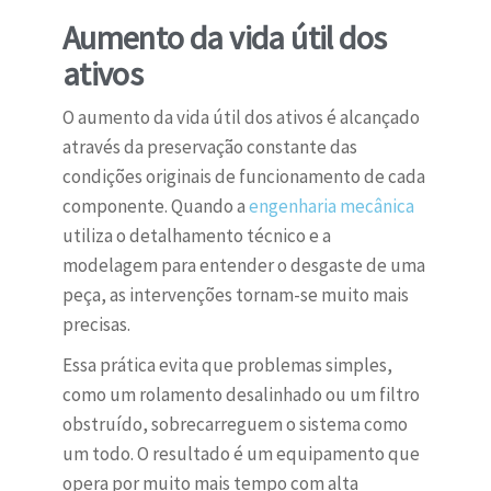
Aumento da vida útil dos
ativos
O aumento da vida útil dos ativos é alcançado
através da preservação constante das
condições originais de funcionamento de cada
componente. Quando a
engenharia mecânica
utiliza o detalhamento técnico e a
modelagem para entender o desgaste de uma
peça, as intervenções tornam-se muito mais
precisas.
Essa prática evita que problemas simples,
como um rolamento desalinhado ou um filtro
obstruído, sobrecarreguem o sistema como
um todo. O resultado é um equipamento que
opera por muito mais tempo com alta