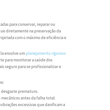
adas para conservar, reparar ou
 atue diretamente na preservação da
ojetada com o máximo de eficiência e
Ela envolve um
planejamento rigoroso
te para monitorar a saúde dos
s seguro para se profissionalizar e
mo:
o desgaste prematuro.
mecânicos antes da falha total.
vibrações excessivas que danificam a