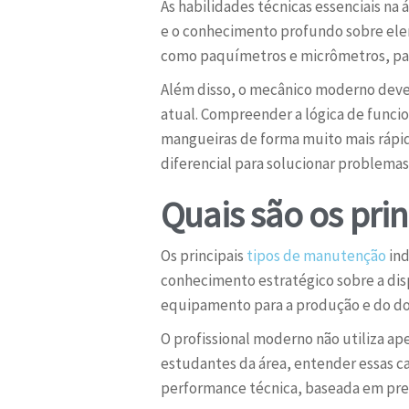
As habilidades técnicas essenciais na
e o conhecimento profundo sobre elem
como paquímetros e micrômetros, para
Além disso, o mecânico moderno deve 
atual. Compreender a lógica de funcio
mangueiras de forma muito mais ráp
diferencial para solucionar problemas
Quais são os prin
Os principais
tipos de manutenção
ind
conhecimento estratégico sobre a dis
equipamento para a produção e do dom
O profissional moderno não utiliza a
estudantes da área, entender essas cat
performance técnica, baseada em prev