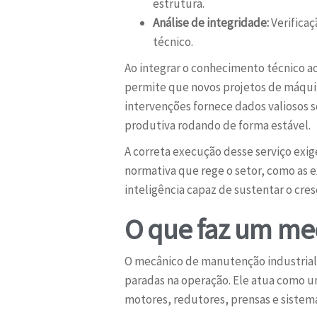
estrutura.
Análise de integridade:
Verificaç
técnico.
Ao integrar o conhecimento técnico ao
permite que novos projetos de máqui
intervenções fornece dados valiosos 
produtiva rodando de forma estável.
A correta execução desse serviço exi
normativa que rege o setor, como as 
inteligência capaz de sustentar o cr
O que faz um me
O mecânico de manutenção industrial f
paradas na operação. Ele atua como um
motores, redutores, prensas e siste