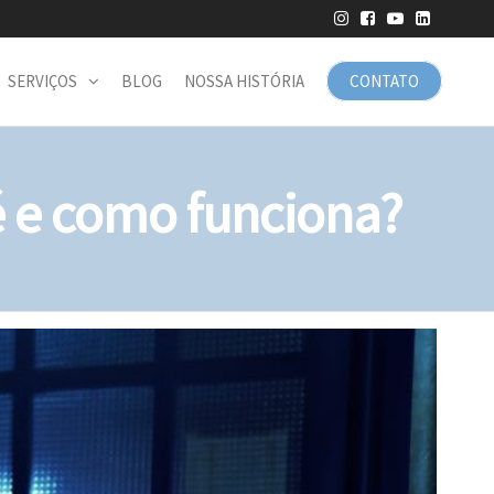
SERVIÇOS
BLOG
NOSSA HISTÓRIA
CONTATO
é e como funciona?