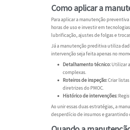
Como aplicar a manute
Para aplicar a manutenção preventiva
horas de uso e investir em tecnologi
lubrificação, ajustes de folgas e tr
Já a manutenção preditiva utiliza dad
intervenção seja feita apenas no mom
Detalhamento técnico:
Utilizar 
complexas.
Roteiros de inspeção:
Criar list
diretrizes do PMOC.
Histórico de intervenções:
Regist
Ao unir essas duas estratégias, a man
desperdício de insumos e garantindo
Quando a manutenção c