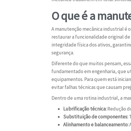
O que é a manute
A manutenção mecânica industrial é o 
restaurar a funcionalidade original d
integridade física dos ativos, gara
segurança.
Diferente do que muitos pensam, essa
fundamentado em engenharia, que util
equipamentos. Para quem está iniciand
evitar falhas técnicas que causam pre
Dentro de uma rotina industrial, a m
Lubrificação técnica:
Redução do 
Substituição de componentes:
T
Alinhamento e balanceamento:
A