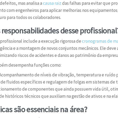
defeitos, mas analisa a
causa raiz
das falhas para evitar que pr
nto com engenheiros para aplicar melhorias nos equipamentos
uro para todos os colaboradores.
s responsabilidades desse profissional
 profissional include a execução rigorosa de
cronogramas de m
gência e a montagem de novos conjuntos mecânicos. Ele deve a
imizando riscos de acidentes e danos ao patrimônio da empresa
ambém desempenha funções como:
Acompanhamento de níveis de vibração, temperatura e ruído p
 de fluidos específicos e regulagem de folgas em sistemas de 
ionamento de componentes que ainda possuem vida útil, otim
e históricos técnicos que auxiliam na gestão de ativos e na e
icas são essenciais na área?