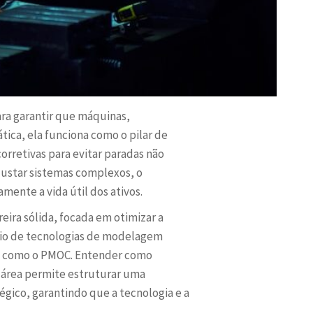
ra garantir que máquinas,
ica, ela funciona como o pilar de
corretivas para evitar paradas não
ajustar sistemas complexos, o
mente a vida útil dos ativos.
ira sólida, focada em otimizar a
ínio de tecnologias de modelagem
os, como o PMOC. Entender como
da área permite estruturar uma
gico, garantindo que a tecnologia e a