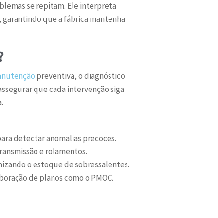
oblemas se repitam. Ele interpreta
, garantindo que a fábrica mantenha
?
anutenção
preventiva, o diagnóstico
ssegurar que cada intervenção siga
.
ara detectar anomalias precoces.
transmissão e rolamentos.
izando o estoque de sobressalentes.
laboração de planos como o PMOC.