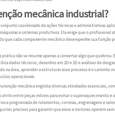
nção mecânica industrial?
conjunto coordenado de ações técnicas e administrativas aplic
e máquinas e sistemas produtivos. Ela exige que o profissional
ntindo que cada componente mecânico desempenhe sua função pr
 prática não se resume apenas a consertar algo que quebrou. 
iza dados técnicos, desenhos em 2D e 3D e análises de desgas
o na área, aprender a estruturar esse processo é o caminho mai
juízos operacionais.
anutenção mecânica engloba diversas atividades essenciais, co
atrito entre peças móveis para evitar o superaquecimento e 
roca programada de rolamentos, correias, engrenagens e selos 
justes precisos para garantir que eixos e motores operem sem 