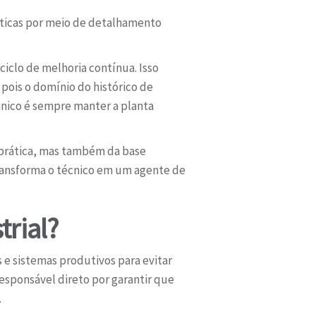
íticas por meio de detalhamento
iclo de melhoria contínua. Isso
ois o domínio do histórico de
ânico é sempre manter a planta
prática, mas também da base
transforma o técnico em um agente de
rial?
 e sistemas produtivos para evitar
esponsável direto por garantir que
.