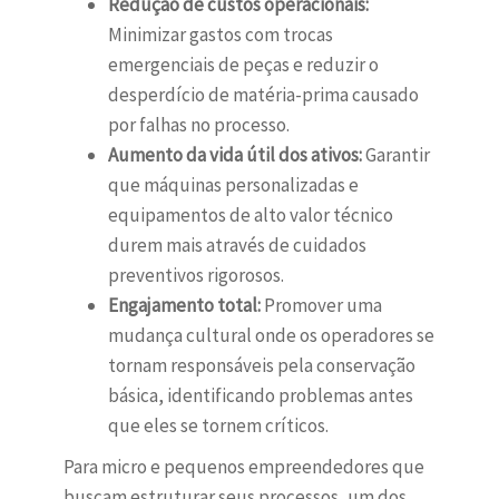
Redução de custos operacionais:
Minimizar gastos com trocas
emergenciais de peças e reduzir o
desperdício de matéria-prima causado
por falhas no processo.
Aumento da vida útil dos ativos:
Garantir
que máquinas personalizadas e
equipamentos de alto valor técnico
durem mais através de cuidados
preventivos rigorosos.
Engajamento total:
Promover uma
mudança cultural onde os operadores se
tornam responsáveis pela conservação
básica, identificando problemas antes
que eles se tornem críticos.
Para micro e pequenos empreendedores que
buscam estruturar seus processos, um dos