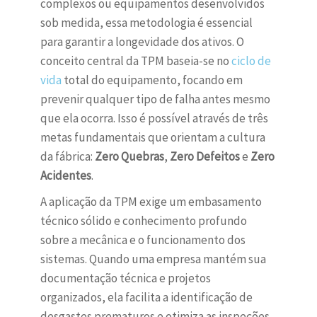
complexos ou equipamentos desenvolvidos
sob medida, essa metodologia é essencial
para garantir a longevidade dos ativos. O
conceito central da TPM baseia-se no
ciclo de
vida
total do equipamento, focando em
prevenir qualquer tipo de falha antes mesmo
que ela ocorra. Isso é possível através de três
metas fundamentais que orientam a cultura
da fábrica:
Zero Quebras
,
Zero Defeitos
e
Zero
Acidentes
.
A aplicação da TPM exige um embasamento
técnico sólido e conhecimento profundo
sobre a mecânica e o funcionamento dos
sistemas. Quando uma empresa mantém sua
documentação técnica e projetos
organizados, ela facilita a identificação de
desgastes prematuros e otimiza as inspeções