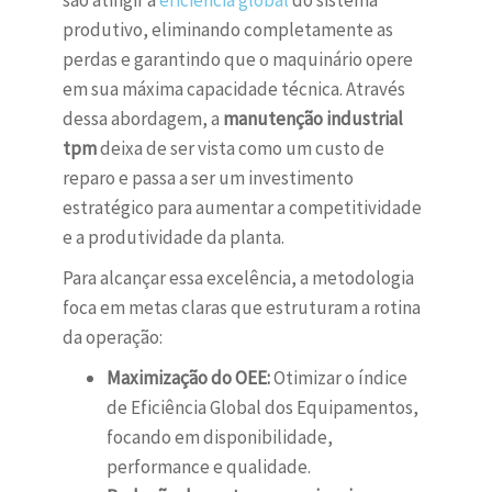
são atingir a
eficiência global
do sistema
produtivo, eliminando completamente as
perdas e garantindo que o maquinário opere
em sua máxima capacidade técnica. Através
dessa abordagem, a
manutenção industrial
tpm
deixa de ser vista como um custo de
reparo e passa a ser um investimento
estratégico para aumentar a competitividade
e a produtividade da planta.
Para alcançar essa excelência, a metodologia
foca em metas claras que estruturam a rotina
da operação:
Maximização do OEE:
Otimizar o índice
de Eficiência Global dos Equipamentos,
focando em disponibilidade,
performance e qualidade.