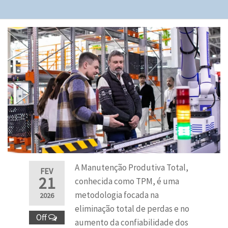
A Manutenção Produtiva Total,
FEV
21
conhecida como TPM, é uma
metodologia focada na
2026
eliminação total de perdas e no
Off
aumento da confiabilidade dos