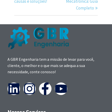
causas e soluções!
Mecatrônica: Guia
Completo
A GBR Engenharia tem a missão de levar para você,
cliente, o melhor e o que mais se adequa a sua
necessidade, conte conosco!