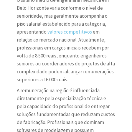
O salário médio de engenharia mecânica em
Belo Horizonte varia conforme o nível de
senioridade, mas geralmente acompanha o
piso salarial estabelecido para a categoria,
apresentando
valores competitivos
em
relação ao mercado nacional. Atualmente,
profissionais em cargos iniciais recebem por
volta de 8.500 reais, enquanto engenheiros
seniores ou coordenadores de projetos de alta
complexidade podem alcançar remunerações
superiores a 16.000 reais.
A remuneração na região é influenciada
diretamente pela especialização técnica e
pela capacidade do profissional de entregar
soluções fundamentadas que reduzam custos
de fabricação. Profissionais que dominam
softwares de modelagem e possuem