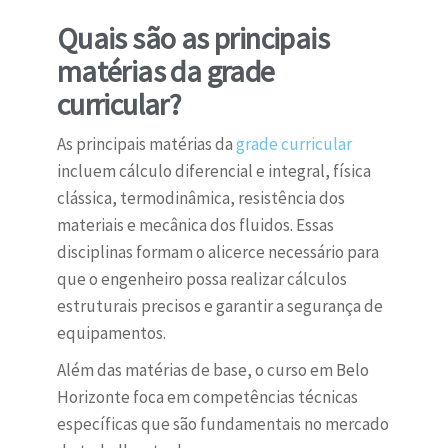
Quais são as principais
matérias da grade
curricular?
As principais matérias da
grade curricular
incluem cálculo diferencial e integral, física
clássica, termodinâmica, resistência dos
materiais e mecânica dos fluidos. Essas
disciplinas formam o alicerce necessário para
que o engenheiro possa realizar cálculos
estruturais precisos e garantir a segurança de
equipamentos.
Além das matérias de base, o curso em Belo
Horizonte foca em competências técnicas
específicas que são fundamentais no mercado