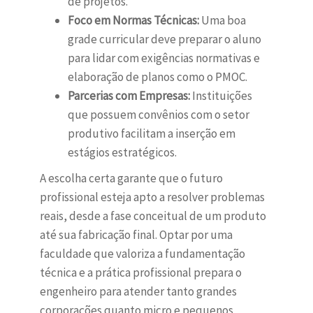
de projetos.
Foco em Normas Técnicas:
Uma boa
grade curricular deve preparar o aluno
para lidar com exigências normativas e
elaboração de planos como o PMOC.
Parcerias com Empresas:
Instituições
que possuem convênios com o setor
produtivo facilitam a inserção em
estágios estratégicos.
A escolha certa garante que o futuro
profissional esteja apto a resolver problemas
reais, desde a fase conceitual de um produto
até sua fabricação final. Optar por uma
faculdade que valoriza a fundamentação
técnica e a prática profissional prepara o
engenheiro para atender tanto grandes
corporações quanto micro e pequenos